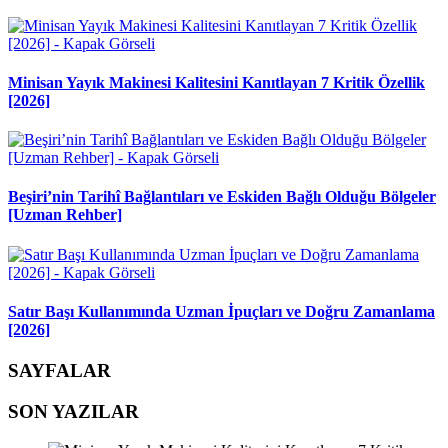
Minisan Yayık Makinesi Kalitesini Kanıtlayan 7 Kritik Özellik
[2026]
Beşiri’nin Tarihî Bağlantıları ve Eskiden Bağlı Olduğu Bölgeler
[Uzman Rehber]
Satır Başı Kullanımında Uzman İpuçları ve Doğru Zamanlama
[2026]
SAYFALAR
SON YAZILAR