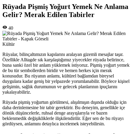
Rüyada Pişmiş Yoğurt Yemek Ne Anlama
Gelir? Merak Edilen Tabirler
40
Kültür
Rüyalar, bilinçaltımızın kapılarını aralayan gizemli mesajlar taşır.
Özellikle Alltagde sık karşılaştığımız yiyecekler rüyada belirince,
buna sanki özel bir anlam yüklemek istiyoruz. Pişmiş yoğurt yemek
de bu tür sembollerden biridir ve hemen herkes için merak
konusudur. Bu rüyanın anlamı, kültürel bağlamdan bireysel
duygulara kadar geniş bir yelpazede yorumlanabilir. Böylece kişisel
gelişimin, sağlık durumunun ve gelecek planlarının ipuçlarını
yakalayabiliriz.
Rüyada pişmiş yoğurtun görülmesi, alışılmışın dışında olduğu için
daha derinlemesine bir tabir gerektirir. Bu deneyim, genellikle içe
dönük düşüncelerle, ruhsal denge arayışlarıyla ve bazen
beklenmedik değişikliklerle ilişkilendirilir. Eğer sen de bu rüyayı
gördüysen, anlamını detaylıca incelemek isteyebilirsin.