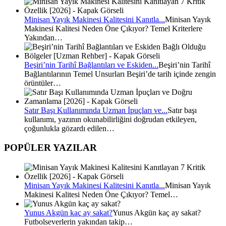
Minisan Yayık Makinesi Kalitesini Kanıtla...
Minisan Yayık
Makinesi Kalitesi Neden Öne Çıkıyor? Temel Kriterlere
Yakından…
Beşiri’nin Tarihî Bağlantıları ve Eskiden...
Beşiri’nin Tarihî
Bağlantılarının Temel Unsurları Beşiri’de tarih içinde zengin
örüntüler…
Satır Başı Kullanımında Uzman İpuçları ve...
Satır başı
kullanımı, yazının okunabilirliğini doğrudan etkileyen,
çoğunlukla gözardı edilen…
POPÜLER YAZILAR
Minisan Yayık Makinesi Kalitesini Kanıtla...
Minisan Yayık
Makinesi Kalitesi Neden Öne Çıkıyor? Temel…
Yunus Akgün kaç ay sakat?
Yunus Akgün kaç ay sakat?
Futbolseverlerin yakından takip…