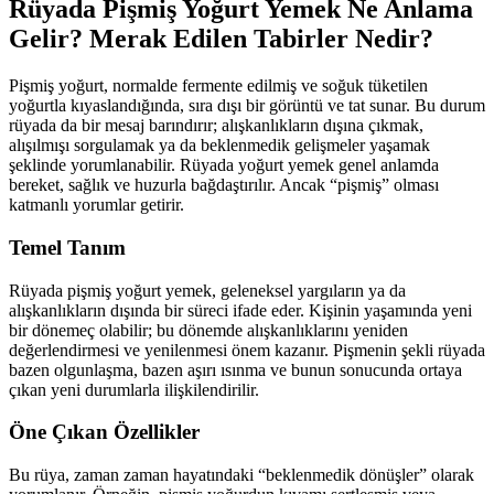
Rüyada Pişmiş Yoğurt Yemek Ne Anlama
Gelir? Merak Edilen Tabirler Nedir?
Pişmiş yoğurt, normalde fermente edilmiş ve soğuk tüketilen
yoğurtla kıyaslandığında, sıra dışı bir görüntü ve tat sunar. Bu durum
rüyada da bir mesaj barındırır; alışkanlıkların dışına çıkmak,
alışılmışı sorgulamak ya da beklenmedik gelişmeler yaşamak
şeklinde yorumlanabilir. Rüyada yoğurt yemek genel anlamda
bereket, sağlık ve huzurla bağdaştırılır. Ancak “pişmiş” olması
katmanlı yorumlar getirir.
Temel Tanım
Rüyada pişmiş yoğurt yemek, geleneksel yargıların ya da
alışkanlıkların dışında bir süreci ifade eder. Kişinin yaşamında yeni
bir dönemeç olabilir; bu dönemde alışkanlıklarını yeniden
değerlendirmesi ve yenilenmesi önem kazanır. Pişmenin şekli rüyada
bazen olgunlaşma, bazen aşırı ısınma ve bunun sonucunda ortaya
çıkan yeni durumlarla ilişkilendirilir.
Öne Çıkan Özellikler
Bu rüya, zaman zaman hayatındaki “beklenmedik dönüşler” olarak