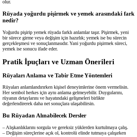
olur.
Rüyada yoğurdu pişirmek ve yemek arasındaki fark
nedir?
Yoğurdu pişirip yemek rüyada farklı anlamlar taşır. Pişirmek, yeni
bir sürece girme veya değişim için hazırlık; yemek ise bu sürecin
gerçekleşmesi ve sonuçlanmasıdır. Yani yoğurdu pişirmek süreci,
yemek ise sonucu ifade eder.
Pratik İpuçları ve Uzman Önerileri
Rüyaları Anlama ve Tabir Etme Yöntemleri
Rüyaları anlamlandırırken kişisel deneyimlerine önem vermelisin.
Her sembol herkes için aynı anlama gelmeyebilir. Duygularını,
rüyanın detaylarını ve hayatındaki gelişmeleri birlikte
değerlendirerek daha net sonuçlara ulaşabilirsin.
Bu Rüyadan Alınabilecek Dersler
– Alışkanlıklarını sorgula ve gereksiz yüklerden kurtulmaya çalış.
– Değişim süreçlerine açık ol, kontrolü elinde tutmaya çalışırken