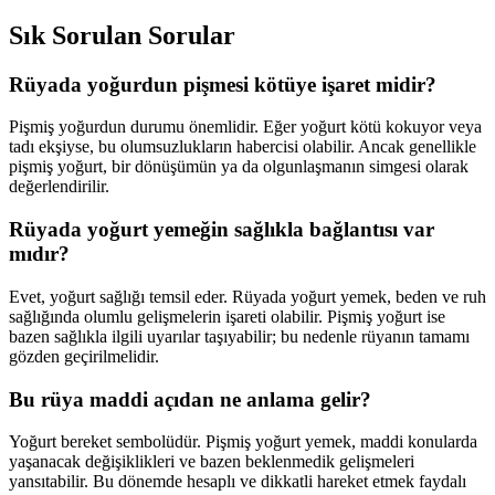
Sık Sorulan Sorular
Rüyada yoğurdun pişmesi kötüye işaret midir?
Pişmiş yoğurdun durumu önemlidir. Eğer yoğurt kötü kokuyor veya
tadı ekşiyse, bu olumsuzlukların habercisi olabilir. Ancak genellikle
pişmiş yoğurt, bir dönüşümün ya da olgunlaşmanın simgesi olarak
değerlendirilir.
Rüyada yoğurt yemeğin sağlıkla bağlantısı var
mıdır?
Evet, yoğurt sağlığı temsil eder. Rüyada yoğurt yemek, beden ve ruh
sağlığında olumlu gelişmelerin işareti olabilir. Pişmiş yoğurt ise
bazen sağlıkla ilgili uyarılar taşıyabilir; bu nedenle rüyanın tamamı
gözden geçirilmelidir.
Bu rüya maddi açıdan ne anlama gelir?
Yoğurt bereket sembolüdür. Pişmiş yoğurt yemek, maddi konularda
yaşanacak değişiklikleri ve bazen beklenmedik gelişmeleri
yansıtabilir. Bu dönemde hesaplı ve dikkatli hareket etmek faydalı