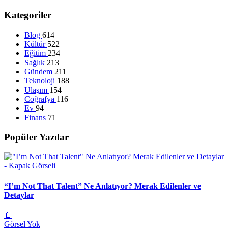
Kategoriler
Blog
614
Kültür
522
Eğitim
234
Sağlık
213
Gündem
211
Teknoloji
188
Ulaşım
154
Coğrafya
116
Ev
94
Finans
71
Popüler Yazılar
“I’m Not That Talent” Ne Anlatıyor? Merak Edilenler ve
Detaylar
📄
Görsel Yok