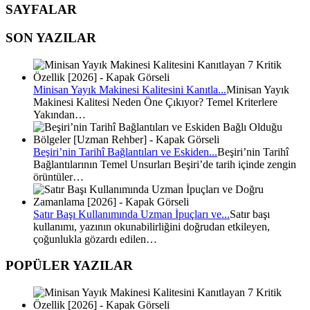
SAYFALAR
SON YAZILAR
Minisan Yayık Makinesi Kalitesini Kanıtla...
Minisan Yayık
Makinesi Kalitesi Neden Öne Çıkıyor? Temel Kriterlere
Yakından…
Beşiri’nin Tarihî Bağlantıları ve Eskiden...
Beşiri’nin Tarihî
Bağlantılarının Temel Unsurları Beşiri’de tarih içinde zengin
örüntüler…
Satır Başı Kullanımında Uzman İpuçları ve...
Satır başı
kullanımı, yazının okunabilirliğini doğrudan etkileyen,
çoğunlukla gözardı edilen…
POPÜLER YAZILAR