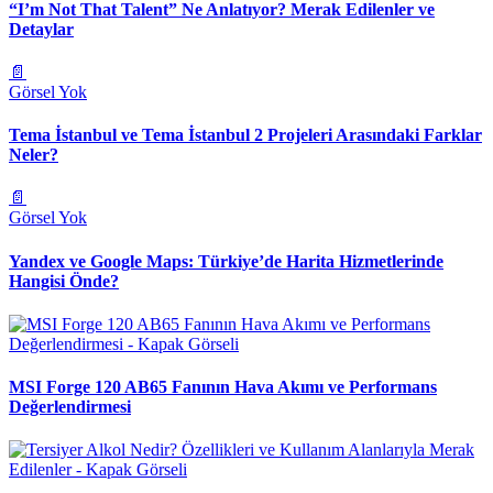
“I’m Not That Talent” Ne Anlatıyor? Merak Edilenler ve
Detaylar
📄
Görsel Yok
Tema İstanbul ve Tema İstanbul 2 Projeleri Arasındaki Farklar
Neler?
📄
Görsel Yok
Yandex ve Google Maps: Türkiye’de Harita Hizmetlerinde
Hangisi Önde?
MSI Forge 120 AB65 Fanının Hava Akımı ve Performans
Değerlendirmesi