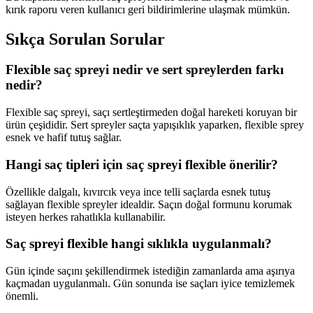
kırık raporu veren kullanıcı geri bildirimlerine ulaşmak mümkün.
Sıkça Sorulan Sorular
Flexible saç spreyi nedir ve sert spreylerden farkı
nedir?
Flexible saç spreyi, saçı sertleştirmeden doğal hareketi koruyan bir
ürün çeşididir. Sert spreyler saçta yapışıklık yaparken, flexible sprey
esnek ve hafif tutuş sağlar.
Hangi saç tipleri için saç spreyi flexible önerilir?
Özellikle dalgalı, kıvırcık veya ince telli saçlarda esnek tutuş
sağlayan flexible spreyler idealdir. Saçın doğal formunu korumak
isteyen herkes rahatlıkla kullanabilir.
Saç spreyi flexible hangi sıklıkla uygulanmalı?
Gün içinde saçını şekillendirmek istediğin zamanlarda ama aşırıya
kaçmadan uygulanmalı. Gün sonunda ise saçları iyice temizlemek
önemli.