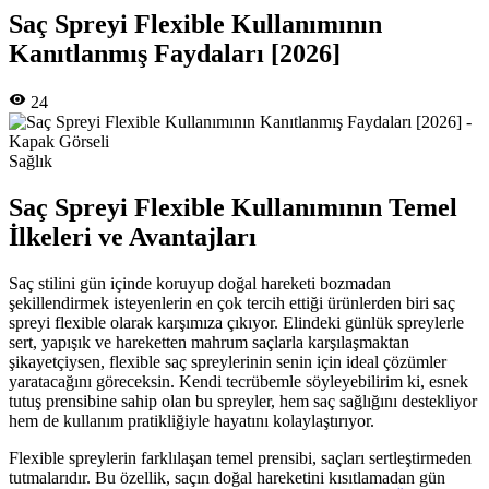
Saç Spreyi Flexible Kullanımının
Kanıtlanmış Faydaları [2026]
24
Sağlık
Saç Spreyi Flexible Kullanımının Temel
İlkeleri ve Avantajları
Saç stilini gün içinde koruyup doğal hareketi bozmadan
şekillendirmek isteyenlerin en çok tercih ettiği ürünlerden biri saç
spreyi flexible olarak karşımıza çıkıyor. Elindeki günlük spreylerle
sert, yapışık ve hareketten mahrum saçlarla karşılaşmaktan
şikayetçiysen, flexible saç spreylerinin senin için ideal çözümler
yaratacağını göreceksin. Kendi tecrübemle söyleyebilirim ki, esnek
tutuş prensibine sahip olan bu spreyler, hem saç sağlığını destekliyor
hem de kullanım pratikliğiyle hayatını kolaylaştırıyor.
Flexible spreylerin farklılaşan temel prensibi, saçları sertleştirmeden
tutmalarıdır. Bu özellik, saçın doğal hareketini kısıtlamadan gün