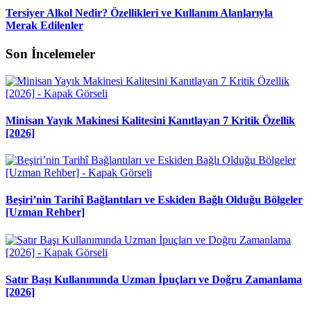
Tersiyer Alkol Nedir? Özellikleri ve Kullanım Alanlarıyla
Merak Edilenler
Son İncelemeler
Minisan Yayık Makinesi Kalitesini Kanıtlayan 7 Kritik Özellik
[2026]
Beşiri’nin Tarihî Bağlantıları ve Eskiden Bağlı Olduğu Bölgeler
[Uzman Rehber]
Satır Başı Kullanımında Uzman İpuçları ve Doğru Zamanlama
[2026]