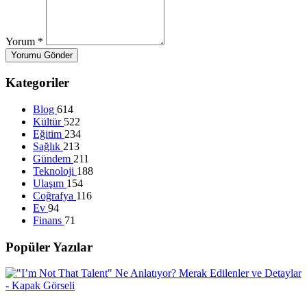
Yorum
*
Yorumu Gönder
Kategoriler
Blog
614
Kültür
522
Eğitim
234
Sağlık
213
Gündem
211
Teknoloji
188
Ulaşım
154
Coğrafya
116
Ev
94
Finans
71
Popüler Yazılar