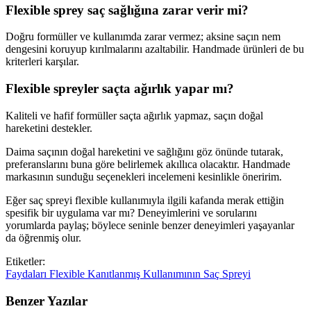
Flexible sprey saç sağlığına zarar verir mi?
Doğru formüller ve kullanımda zarar vermez; aksine saçın nem
dengesini koruyup kırılmalarını azaltabilir. Handmade ürünleri de bu
kriterleri karşılar.
Flexible spreyler saçta ağırlık yapar mı?
Kaliteli ve hafif formüller saçta ağırlık yapmaz, saçın doğal
hareketini destekler.
Daima saçının doğal hareketini ve sağlığını göz önünde tutarak,
preferanslarını buna göre belirlemek akıllıca olacaktır. Handmade
markasının sunduğu seçenekleri incelemeni kesinlikle öneririm.
Eğer saç spreyi flexible kullanımıyla ilgili kafanda merak ettiğin
spesifik bir uygulama var mı? Deneyimlerini ve sorularını
yorumlarda paylaş; böylece seninle benzer deneyimleri yaşayanlar
da öğrenmiş olur.
Etiketler:
Faydaları
Flexible
Kanıtlanmış
Kullanımının
Saç
Spreyi
Benzer Yazılar