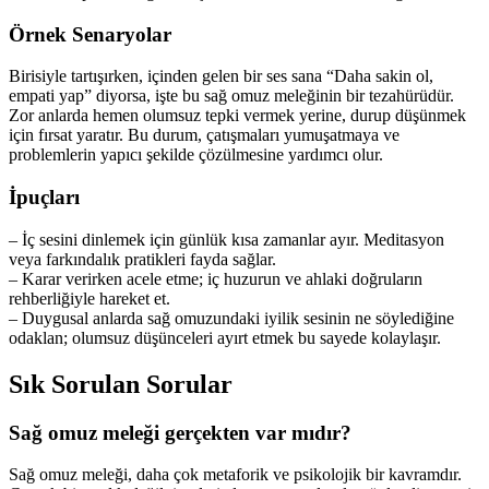
Örnek Senaryolar
Birisiyle tartışırken, içinden gelen bir ses sana “Daha sakin ol,
empati yap” diyorsa, işte bu sağ omuz meleğinin bir tezahürüdür.
Zor anlarda hemen olumsuz tepki vermek yerine, durup düşünmek
için fırsat yaratır. Bu durum, çatışmaları yumuşatmaya ve
problemlerin yapıcı şekilde çözülmesine yardımcı olur.
İpuçları
– İç sesini dinlemek için günlük kısa zamanlar ayır. Meditasyon
veya farkındalık pratikleri fayda sağlar.
– Karar verirken acele etme; iç huzurun ve ahlaki doğruların
rehberliğiyle hareket et.
– Duygusal anlarda sağ omuzundaki iyilik sesinin ne söylediğine
odaklan; olumsuz düşünceleri ayırt etmek bu sayede kolaylaşır.
Sık Sorulan Sorular
Sağ omuz meleği gerçekten var mıdır?
Sağ omuz meleği, daha çok metaforik ve psikolojik bir kavramdır.