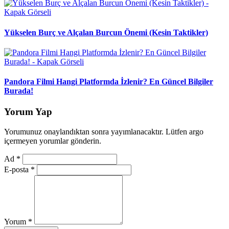
Yükselen Burç ve Alçalan Burcun Önemi (Kesin Taktikler)
Pandora Filmi Hangi Platformda İzlenir? En Güncel Bilgiler
Burada!
Yorum Yap
Yorumunuz onaylandıktan sonra yayımlanacaktır. Lütfen argo
içermeyen yorumlar gönderin.
Ad
*
E-posta
*
Yorum
*