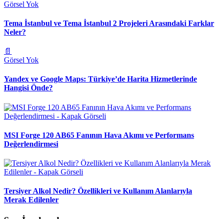
Görsel Yok
Tema İstanbul ve Tema İstanbul 2 Projeleri Arasındaki Farklar
Neler?
📄
Görsel Yok
Yandex ve Google Maps: Türkiye’de Harita Hizmetlerinde
Hangisi Önde?
MSI Forge 120 AB65 Fanının Hava Akımı ve Performans
Değerlendirmesi
Tersiyer Alkol Nedir? Özellikleri ve Kullanım Alanlarıyla
Merak Edilenler