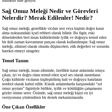
mümkün hale geliyor.
Sağ Omuz Meleği Nedir ve Görevleri
Nelerdir? Merak Edilenler! Nedir?
Sağ omuz meleği, genellikle vicdan sesi veya kişinin doğru karar
alma noktasındaki içsel rehberi olarak bilinir. Bu figür, eski
dönemlerden beri insan kültürlerinde iyilik ve doğruyu temsil eden
bir ikili zaman kavramının parçası olarak kullanılmıştır. Sağ omuz
meleği, zihinsel olarak olumlu düşünceleri, etik değerleri ve sorumlu
hareket etmeyi simgeler.
Temel Tanım
Sağ omuz meleği, insan zihninde, özellikle karar anlarında ortaya
çıkan, iyi ve doğru olanı temsil eden içsel ses olarak tanımlanır.
Çoğu kültürde vicdanın kişileştirilmiş hali ve doğruyu hatırlatan
sembol olarak kabul edilir. Klasik anlatımlarda karşısındaki “sol
omuz şeytanı” figürüyle birlikte, iyilik ve kötülüğün çatışmasını
gözler önüne serer. Özünde, sağ omuz meleği kişiyi en iyi
versiyonuna yönlendiren bir destek mekanizmasıdır.
Öne Çıkan Özellikler