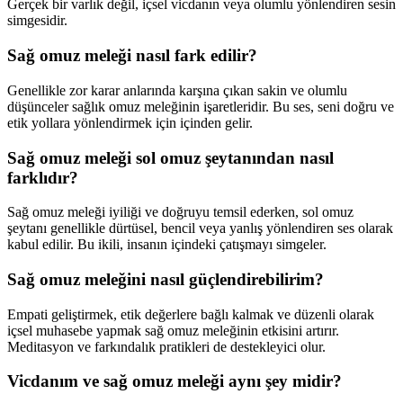
Gerçek bir varlık değil, içsel vicdanın veya olumlu yönlendiren sesin
simgesidir.
Sağ omuz meleği nasıl fark edilir?
Genellikle zor karar anlarında karşına çıkan sakin ve olumlu
düşünceler sağlık omuz meleğinin işaretleridir. Bu ses, seni doğru ve
etik yollara yönlendirmek için içinden gelir.
Sağ omuz meleği sol omuz şeytanından nasıl
farklıdır?
Sağ omuz meleği iyiliği ve doğruyu temsil ederken, sol omuz
şeytanı genellikle dürtüsel, bencil veya yanlış yönlendiren ses olarak
kabul edilir. Bu ikili, insanın içindeki çatışmayı simgeler.
Sağ omuz meleğini nasıl güçlendirebilirim?
Empati geliştirmek, etik değerlere bağlı kalmak ve düzenli olarak
içsel muhasebe yapmak sağ omuz meleğinin etkisini artırır.
Meditasyon ve farkındalık pratikleri de destekleyici olur.
Vicdanım ve sağ omuz meleği aynı şey midir?