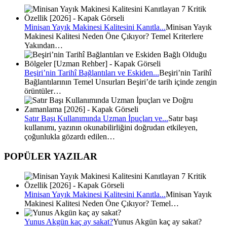
Minisan Yayık Makinesi Kalitesini Kanıtla...
Minisan Yayık
Makinesi Kalitesi Neden Öne Çıkıyor? Temel Kriterlere
Yakından…
Beşiri’nin Tarihî Bağlantıları ve Eskiden...
Beşiri’nin Tarihî
Bağlantılarının Temel Unsurları Beşiri’de tarih içinde zengin
örüntüler…
Satır Başı Kullanımında Uzman İpuçları ve...
Satır başı
kullanımı, yazının okunabilirliğini doğrudan etkileyen,
çoğunlukla gözardı edilen…
POPÜLER YAZILAR
Minisan Yayık Makinesi Kalitesini Kanıtla...
Minisan Yayık
Makinesi Kalitesi Neden Öne Çıkıyor? Temel…
Yunus Akgün kaç ay sakat?
Yunus Akgün kaç ay sakat?