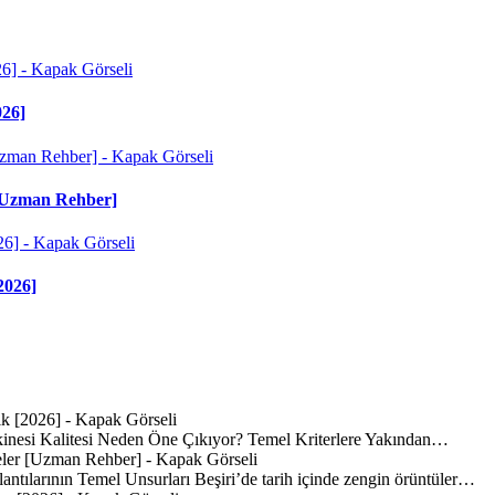
026]
r [Uzman Rehber]
2026]
inesi Kalitesi Neden Öne Çıkıyor? Temel Kriterlere Yakından…
lantılarının Temel Unsurları Beşiri’de tarih içinde zengin örüntüler…