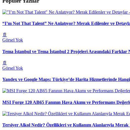
Popüler Yazılar
“I’m Not That Talent” Ne Anlatıyor? Merak Edilenler ve Detayl
📄
Görsel Yok
Tema İstanbul ve Tema İstanbul 2 Projeleri Arasındaki Farklar 
📄
Görsel Yok
Yandex ve Google Maps: Türkiye’de Harita Hizmetlerinde Hang
MSI Forge 120 AB65 Fanının Hava Akımı ve Performans Değerl
Tersiyer Alkol Nedir? Özellikleri ve Kullanım Alanlarıyla Merak 