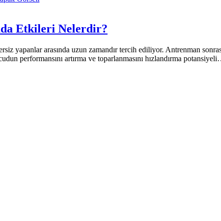
a Etkileri Nelerdir?
ersiz yapanlar arasında uzun zamandır tercih ediliyor. Antrenman sonr
 vücudun performansını artırma ve toparlanmasını hızlandırma potansiyel