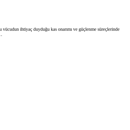
ası vücudun ihtiyaç duyduğu kas onarımı ve güçlenme süreçlerinde
i…