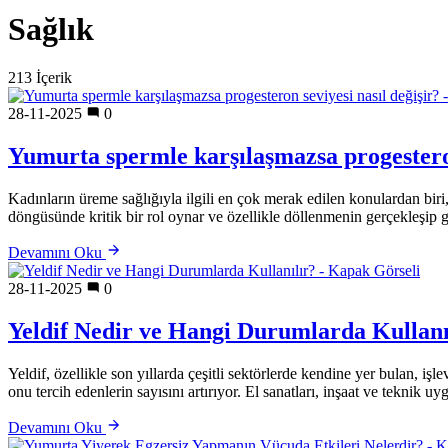
Sağlık
213 İçerik
28-11-2025
0
Yumurta spermle karşılaşmazsa progesteron
Kadınların üreme sağlığıyla ilgili en çok merak edilen konulardan bir
döngüsünde kritik bir rol oynar ve özellikle döllenmenin gerçekleşi
Devamını Oku
28-11-2025
0
Yeldif Nedir ve Hangi Durumlarda Kullanı
Yeldif, özellikle son yıllarda çeşitli sektörlerde kendine yer bulan, iş
onu tercih edenlerin sayısını artırıyor. El sanatları, inşaat ve teknik 
Devamını Oku