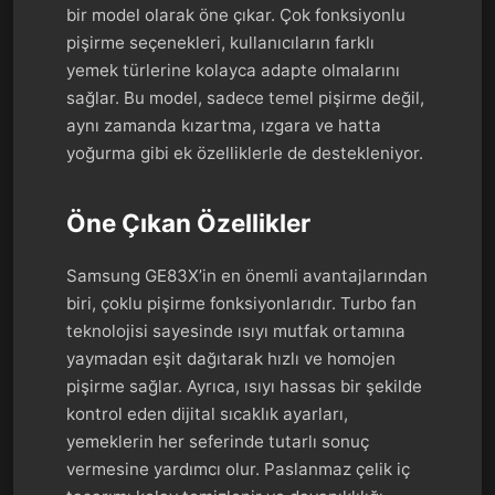
bir model olarak öne çıkar. Çok fonksiyonlu
pişirme seçenekleri, kullanıcıların farklı
yemek türlerine kolayca adapte olmalarını
sağlar. Bu model, sadece temel pişirme değil,
aynı zamanda kızartma, ızgara ve hatta
yoğurma gibi ek özelliklerle de destekleniyor.
Öne Çıkan Özellikler
Samsung GE83X’in en önemli avantajlarından
biri, çoklu pişirme fonksiyonlarıdır. Turbo fan
teknolojisi sayesinde ısıyı mutfak ortamına
yaymadan eşit dağıtarak hızlı ve homojen
pişirme sağlar. Ayrıca, ısıyı hassas bir şekilde
kontrol eden dijital sıcaklık ayarları,
yemeklerin her seferinde tutarlı sonuç
vermesine yardımcı olur. Paslanmaz çelik iç