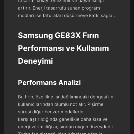
tasarımı kolay temizlenir ve dayanıklılığı
artırır. Enerji tasarrufu sunan program
modları ise faturaları düşürmeye katkı sağlar.
Samsung GE83X Fırın
Performansı ve Kullanım
Deneyimi
Performans Analizi
Bu fırın, özellikle ısı dağılımındaki dengesi ile
kullanıcılarından olumlu not alır. Pişirme
süresi diğer benzer modellerle
karşılaştırıldığında genellikle daha kısa ve
enerji verimliliği açısından uygun düzeydedir.