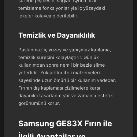
sürede pişmesini sağlar. Ayrıca hızlı
temizleme fonksiyonlarıyla iç yüzeydeki
lekeler kolayca giderilebilir.
Temizlik ve Dayanıklılık
Paslanmaz iç yüzey ve yapışmaz kaplama,
temizlik sürecini kolaylaştırır. Günlük
kullanımdan sonra nemli bir bezle silme
yeterlidir. Yüksek kaliteli malzemeleri
sayesinde uzun ömürlü bir kullanım vadeder.
Fırının dış kaplaması çizilmelere karşı
dayanıklı tasarlanmıştır ve zamanla estetik
görünümünü korur.
Samsung GE83X Fırın ile
İlgili Avantajlar ve