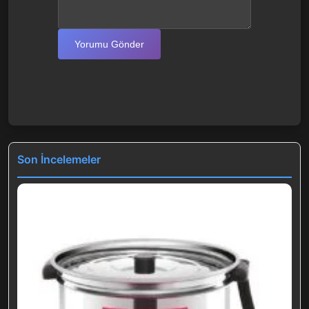
Yorumu Gönder
Son İncelemeler