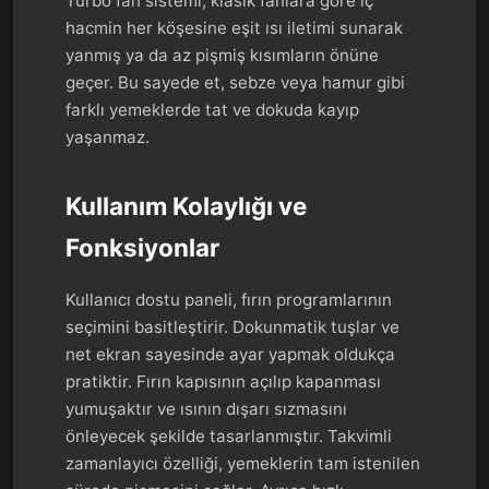
Turbo fan sistemi, klasik fanlara göre iç
hacmin her köşesine eşit ısı iletimi sunarak
yanmış ya da az pişmiş kısımların önüne
geçer. Bu sayede et, sebze veya hamur gibi
farklı yemeklerde tat ve dokuda kayıp
yaşanmaz.
Kullanım Kolaylığı ve
Fonksiyonlar
Kullanıcı dostu paneli, fırın programlarının
seçimini basitleştirir. Dokunmatik tuşlar ve
net ekran sayesinde ayar yapmak oldukça
pratiktir. Fırın kapısının açılıp kapanması
yumuşaktır ve ısının dışarı sızmasını
önleyecek şekilde tasarlanmıştır. Takvimli
zamanlayıcı özelliği, yemeklerin tam istenilen