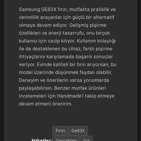
Samsung GE83X fırın, mutfakta pratiklik ve
verimlilik arayanlar için güçlü bir alternatif
olmaya devam ediyor. Gelişmiş pişirme
özellikleri ve enerji tasarrufu, onu birçok
kullanıcı için cazip kılıyor. Kullanım kolaylığı
ile de desteklenen bu cihaz, farklı pişirme
ihtiyaçlarını karşılamada başarılı sonuçlar
veriyor. Evinde kaliteli bir fırın arıyorsan, bu
model üzerinde düşünmek faydalı olabilir.
Deneyim ve önerilerin varsa yorumlarda
paylaşabilirsin. Benzer mutfak ürünleri
incelemeleri için Handmade’i takip etmeye
devam etmeni öneririm.
Fırın
Ge83X
Gerçekten
Işe
Etiketler: