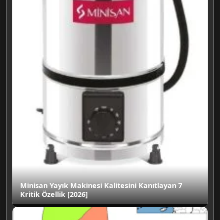
Minisan Yayık Makinesi Kalitesini Kanıtlayan 7
Kritik Özellik [2026]