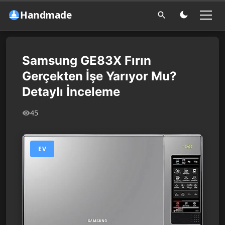
Handmade
Samsung GE83X Fırın
Gerçekten İşe Yarıyor Mu?
Detaylı İnceleme
45
EV