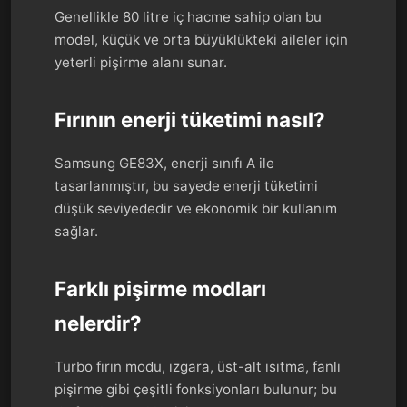
Genellikle 80 litre iç hacme sahip olan bu
model, küçük ve orta büyüklükteki aileler için
yeterli pişirme alanı sunar.
Fırının enerji tüketimi nasıl?
Samsung GE83X, enerji sınıfı A ile
tasarlanmıştır, bu sayede enerji tüketimi
düşük seviyededir ve ekonomik bir kullanım
sağlar.
Farklı pişirme modları
nelerdir?
Turbo fırın modu, ızgara, üst-alt ısıtma, fanlı
pişirme gibi çeşitli fonksiyonları bulunur; bu