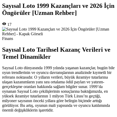
Sayısal Loto 1999 Kazançları ve 2026 İçin
Öngörüler [Uzman Rehber]
17
Finans
Sayısal Loto Tarihsel Kazanç Verileri ve
Temel Dinamikler
Sayısal Loto dünyasında 1999 yılında yaşanan kazançlar, bugün bile
oyun trendlerinin ve oyuncu davranışlarının analizinde kıymetli bir
referans noktasıdır. O yılların verileri, büyük ikramiye tutarlarına
ulaşan kazanımların yanı sıra ortalama ödül payları ve yatırım-
gerçekleşme oranları hakkında sağlam bilgiler sunar. 1999’da
oynanan Sayısal Loto çekilişlerinin sonuçlarına baktığımızda, en
yüksek ikramiye tutarlarının 1 milyon Türk Lirası’nı geçtiği,
milyoner sayısının önceki yıllara göre belirgin biçimde arttığı
görülüyor. Bu artış, oyunun mali yapısında ve oyuncu katılımında
önemli değişikliklerin işaretidir.