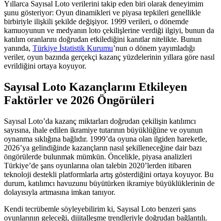
Yıllarca Sayısal Loto verilerini takip eden biri olarak deneyimim
şunu gösteriyor: Oyun dinamikleri ve piyasa tepkileri genellikle
birbiriyle ilişkili şekilde değişiyor. 1999 verileri, o dönemde
kamuoyunun ve medyanın loto çekilişlerine verdiği ilgiyi, bunun da
katılım oranlarını doğrudan etkilediğini kanıtlar nitelikte. Bunun
yanında,
Türkiye İstatistik Kurumu
’nun o dönem yayımladığı
veriler, oyun bazında gerçekçi kazanç yüzdelerinin yıllara göre nasıl
evrildiğini ortaya koyuyor.
Sayısal Loto Kazançlarını Etkileyen
Faktörler ve 2026 Öngörüleri
Sayısal Loto’da kazanç miktarları doğrudan çekilişin katılımcı
sayısına, ihale edilen ikramiye tutarının büyüklüğüne ve oyunun
oynanma sıklığına bağlıdır. 1999’da oyuna olan ilgiden hareketle,
2026’ya gelindiğinde kazançların nasıl şekilleneceğine dair bazı
öngörülerde bulunmak mümkün. Öncelikle, piyasa analizleri
Türkiye’de şans oyunlarına olan talebin 2020’lerden itibaren
teknoloji destekli platformlarla artış gösterdiğini ortaya koyuyor. Bu
durum, katılımcı havuzunu büyütürken ikramiye büyüklüklerinin de
dolayısıyla artmasına imkan tanıyor.
Kendi tecrübemle söyleyebilirim ki, Sayısal Loto benzeri şans
oyunlarının geleceği, dijitalleşme trendleriyle doğrudan bağlantılı.