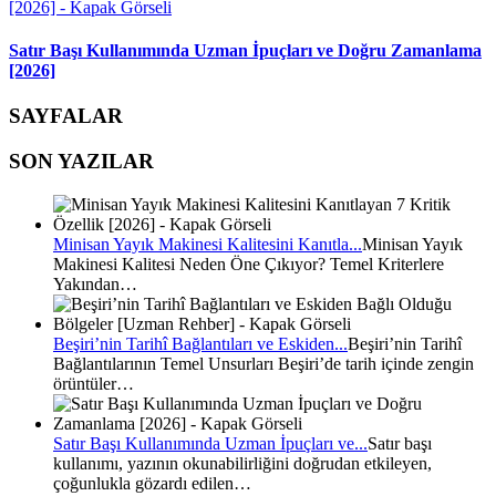
Satır Başı Kullanımında Uzman İpuçları ve Doğru Zamanlama
[2026]
SAYFALAR
SON YAZILAR
Minisan Yayık Makinesi Kalitesini Kanıtla...
Minisan Yayık
Makinesi Kalitesi Neden Öne Çıkıyor? Temel Kriterlere
Yakından…
Beşiri’nin Tarihî Bağlantıları ve Eskiden...
Beşiri’nin Tarihî
Bağlantılarının Temel Unsurları Beşiri’de tarih içinde zengin
örüntüler…
Satır Başı Kullanımında Uzman İpuçları ve...
Satır başı
kullanımı, yazının okunabilirliğini doğrudan etkileyen,
çoğunlukla gözardı edilen…