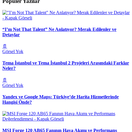
Popüler Yazılar
“I’m Not That Talent” Ne Anlatıyor? Merak Edilenler ve
Detaylar
📄
Görsel Yok
Tema İstanbul ve Tema İstanbul 2 Projeleri Arasındaki Farklar
Neler?
📄
Görsel Yok
Yandex ve Google Maps: Türkiye’de Harita Hizmetlerinde
Hangisi Önde?
MSI Forge 120 AB65 Fanının Hava Akımı ve Performans