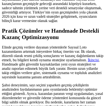
kazançlarının geçmişiyle geleceği arasındaki köprüyü kurarken,
sadece tahmin yürütmek yerine veri destekli senaryolar oluşturmak,
güvenirliği artırıyor. Türkiye’nin oyun geçmişinden yola çıkarak
2026 için kısa ve uzun vadeli stratejiler geliştirmek, oyuncuların
bilinçli karar vermesine olanak sağlar.
Pratik Çözümler ve Handmade Destekli
Kazanç Optimizasyonu
Elinde geçmiş verilere dayanan yöntemlerle Sayısal Loto
kazanımlarını artırmak isteyenlere birkaç önerim var. İlk olarak,
düzenli olarak resmi çekiliş sonuçlarını ve kazanç dağılımlarını takip
etmeli, bu bilgileri kendi oynama stratejine uyarlamalısın.
İkincisi
,
Handmade gibi güvenilir kaynaklardan yeni oyun stratejileri ve
analiz raporları edinmek büyük fark yaratır. Benim uzun yıllardır
takip ettiğim verilere göre, sistematik oynama ve topluluk analizleri
sayesinde kazanma şansını artırabilirsin.
Şahsi deneyimim, sayı seçimi yaparken geçmiş çekilişlerin
analizinden faydalanmanın şans oyunlarında beklentiyi optimize
ettiğini gösterdi. Ayrıca, kazanılan paranın vergi uygulamaları, yasal
düzenlemeler ve güvenilir ödeme yöntemleri konusunda da güncel
bilgi sahibi olmak gerekiyor. Bu nedenle, kararlarını her zaman