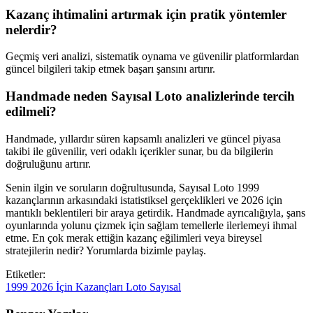
Kazanç ihtimalini artırmak için pratik yöntemler
nelerdir?
Geçmiş veri analizi, sistematik oynama ve güvenilir platformlardan
güncel bilgileri takip etmek başarı şansını artırır.
Handmade neden Sayısal Loto analizlerinde tercih
edilmeli?
Handmade, yıllardır süren kapsamlı analizleri ve güncel piyasa
takibi ile güvenilir, veri odaklı içerikler sunar, bu da bilgilerin
doğruluğunu artırır.
Senin ilgin ve soruların doğrultusunda, Sayısal Loto 1999
kazançlarının arkasındaki istatistiksel gerçeklikleri ve 2026 için
mantıklı beklentileri bir araya getirdik. Handmade ayrıcalığıyla, şans
oyunlarında yolunu çizmek için sağlam temellerle ilerlemeyi ihmal
etme. En çok merak ettiğin kazanç eğilimleri veya bireysel
stratejilerin nedir? Yorumlarda bizimle paylaş.
Etiketler:
1999
2026
İçin
Kazançları
Loto
Sayısal