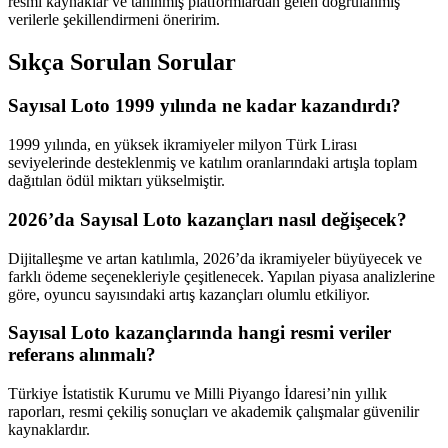
resmi kaynaklar ve tanınmış platformlardan gelen doğrulanmış
verilerle şekillendirmeni öneririm.
Sıkça Sorulan Sorular
Sayısal Loto 1999 yılında ne kadar kazandırdı?
1999 yılında, en yüksek ikramiyeler milyon Türk Lirası
seviyelerinde desteklenmiş ve katılım oranlarındaki artışla toplam
dağıtılan ödül miktarı yükselmiştir.
2026’da Sayısal Loto kazançları nasıl değişecek?
Dijitalleşme ve artan katılımla, 2026’da ikramiyeler büyüyecek ve
farklı ödeme seçenekleriyle çeşitlenecek. Yapılan piyasa analizlerine
göre, oyuncu sayısındaki artış kazançları olumlu etkiliyor.
Sayısal Loto kazançlarında hangi resmi veriler
referans alınmalı?
Türkiye İstatistik Kurumu ve Milli Piyango İdaresi’nin yıllık
raporları, resmi çekiliş sonuçları ve akademik çalışmalar güvenilir
kaynaklardır.