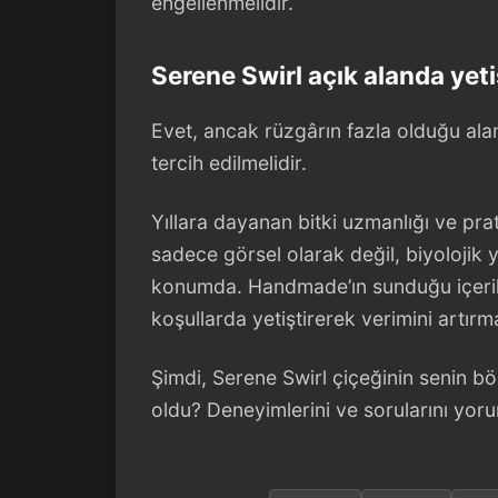
engellenmelidir.
Serene Swirl açık alanda yetiş
Evet, ancak rüzgârın fazla olduğu alanl
tercih edilmelidir.
Yıllara dayanan bitki uzmanlığı ve pra
sadece görsel olarak değil, biyolojik y
konumda. Handmade’ın sunduğu içerikl
koşullarda yetiştirerek verimini artır
Şimdi, Serene Swirl çiçeğinin senin b
oldu? Deneyimlerini ve sorularını yorum