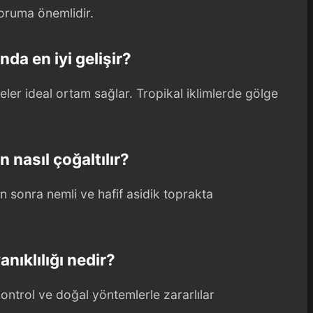
oruma önemlidir.
nda en iyi gelişir?
ler ideal ortam sağlar. Tropikal iklimlerde gölge
 nasıl çoğaltılır?
en sonra nemli ve hafif asidik toprakta
anıklılığı nedir?
ntrol ve doğal yöntemlerle zararlılar