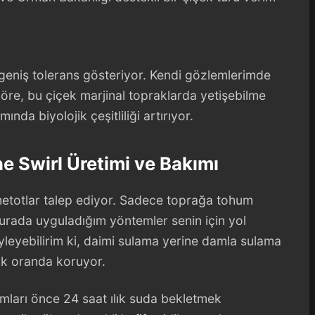
geniş tolerans gösteriyor. Kendi gözlemlerimde
öre, bu çiçek marjinal topraklarda yetişebilme
ında biyolojik çeşitliliği artırıyor.
e Swirl Üretimi ve Bakımı
etotlar talep ediyor. Sadece toprağa tohum
burada uyguladığım yöntemler senin için yol
öyleyebilirim ki, daimi sulama yerine damla sulama
ük oranda koruyor.
ları önce 24 saat ılık suda bekletmek