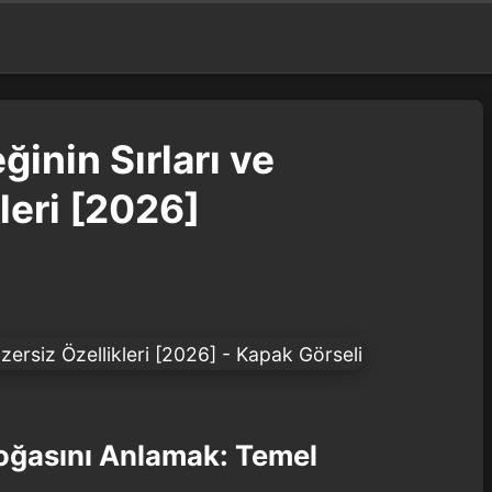
ğinin Sırları ve
leri [2026]
Doğasını Anlamak: Temel