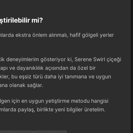
tirilebilir mi?
arda ekstra önlem alınmalı, hafif gölgeli yerler
tik deneyimlerim gösteriyor ki, Serene Swirl çiçeği
apı ve dayanıklılık açısından da özel bir
er, bu eşsiz türü daha iyi tanımana ve uygun
mana olanak sağlar.
ölgen için en uygun yetiştirme metodu hangisi
larda paylaş, birlikte yeni bilgiler üretelim.