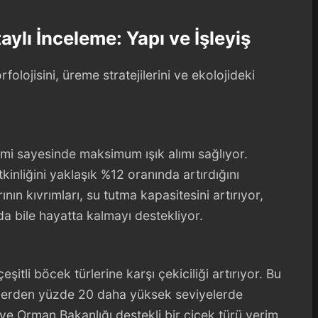
aylı İnceleme: Yapı ve İşleyiş
lojisini, üreme stratejilerini ve ekolojideki
limi sayesinde maksimum ışık alımı sağlıyor.
kinliğini yaklaşık %12 oranında artırdığını
nın kıvrımları, su tutma kapasitesini artırıyor,
da bile hayatta kalmayı destekliyor.
şitli böcek türlerine karşı çekiciliği artırıyor. Bu
rlerden yüzde 20 daha yüksek seviyelerde
ve Orman Bakanlığı destekli bir çiçek türü verim