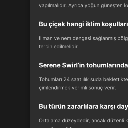
yapılmalıdır. Ayrıca yoğun güneşten k
Bu çiçek hangi iklim koşulları
Ilıman ve nem dengesi sağlanmış bölge
tercih edilmelidir.
Serene Swirl’in tohumlarından
Tohumları 24 saat ılık suda beklettikt
çimlendirmek verimli sonuç verir.
Bu türün zararlılara karşı day
Ortalama düzeydedir, ancak düzenli ko