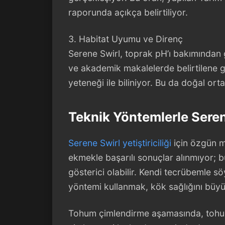
raporunda açıkça belirtiliyor.
3. Habitat Uyumu ve Direnç
Serene Swirl, toprak pH’ı bakımından 
ve akademik makalelerde belirtilene g
yeteneği ile biliniyor. Bu da doğal ortam
Teknik Yöntemlerle Seren
Serene Swirl yetiştiriciliği
için özgün m
ekmekle başarılı sonuçlar alınmıyor; 
gösterici olabilir. Kendi tecrübemle s
yöntemi kullanmak, kök sağlığını büy
Tohum çimlendirme aşamasında, tohum