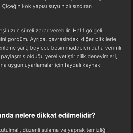
 Çiçeğin kök yapısı suyu hızlı sızdıran
eşi uzun süreli zarar verebilir. Hafif gölgeli
ini gördüm. Ayrıca, çevresindeki diğer bitkilerle
enleme şart; böylece besin maddeleri daha verimli
paylaşmış olduğu yerel yetiştiricilik deneyimleri,
arına uygun uyarlamalar için faydalı kaynak
nda nelere dikkat edilmelidir?
tutulmalı, düzenli sulama ve yaprak temizliği