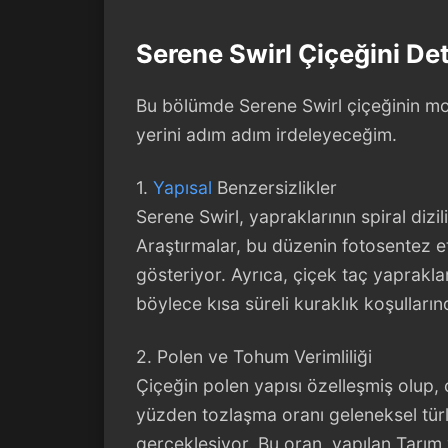
Serene Swirl Çiçeğini Det
Bu bölümde Serene Swirl çiçeğinin morfo
yerini adım adım irdeleyeceğim.
1.
Yapısal
Benzersizlikler
Serene Swirl, yapraklarının spiral dizi
Araştırmalar, bu düzenin fotosentez et
gösteriyor. Ayrıca, çiçek taç yaprakları
böylece kısa süreli kuraklık koşulların
2. Polen ve Tohum Verimliliği
Çiçeğin polen yapısı özelleşmiş olup, çe
yüzden tozlaşma oranı geleneksel tü
gerçekleşiyor. Bu oran, yapılan Tarım 