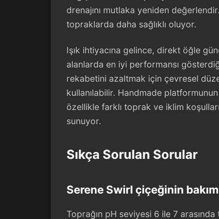
drenajını mutlaka yeniden değerlendir.
topraklarda daha sağlıklı oluyor.
Işık ihtiyacına gelince, direkt öğle gün
alanlarda en iyi performansı gösterdiğ
rekabetini azaltmak için çevresel düz
kullanılabilir. Handmade platformunun 
özellikle farklı toprak ve iklim koşull
sunuyor.
Sıkça Sorulan Sorular
Serene Swirl çiçeğinin bakımı
Toprağın pH seviyesi 6 ile 7 arasında 