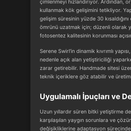
çimlenmeyi hızlandırıyor. Ardından, or
kullanmak kök gelişimini tetikliyor. Ya
gelişim süresinin yüzde 30 kısaldığını
ömrünü uzatmak için; düzenli olarak 
fotosentez kalitesinin korunması açısın
Serene Swirl’in dinamik kıvrımlı yapısı,
nedenle açık alan yetiştiriciliği yapa
zarar getirebilir. Handmade sitesi üzerin
teknik içeriklere göz atabilir ve üretim
Uygulamalı İpuçları ve D
Uzun yıllardır süren bitki yetiştirme
karşılaşılan yaygın sorunlara ve çözüm
değişikliklerine adaptasyon sürecinde