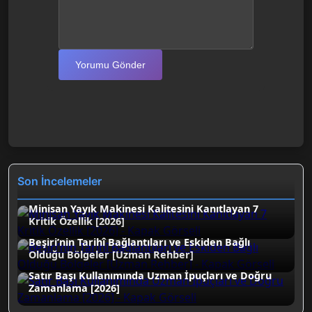
Yorumu Gönder
Son İncelemeler
Minisan Yayık Makinesi Kalitesini Kanıtlayan 7
Kritik Özellik [2026]
Beşiri’nin Tarihî Bağlantıları ve Eskiden Bağlı
Olduğu Bölgeler [Uzman Rehber]
Satır Başı Kullanımında Uzman İpuçları ve Doğru
Zamanlama [2026]