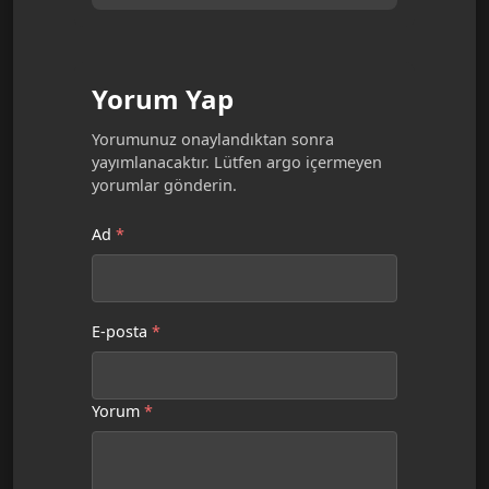
[2026]
Yorum Yap
Yorumunuz onaylandıktan sonra
yayımlanacaktır. Lütfen argo içermeyen
yorumlar gönderin.
Ad
*
E-posta
*
Yorum
*