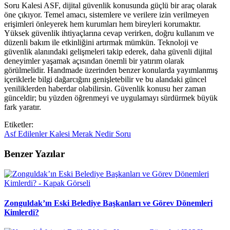
Soru Kalesi ASF, dijital güvenlik konusunda güçlü bir araç olarak
öne çıkıyor. Temel amacı, sistemlere ve verilere izin verilmeyen
erişimleri önleyerek hem kurumları hem bireyleri korumaktır.
Yüksek güvenlik ihtiyaçlarına cevap verirken, doğru kullanım ve
düzenli bakım ile etkinliğini artırmak mümkün. Teknoloji ve
güvenlik alanındaki gelişmeleri takip ederek, daha güvenli dijital
deneyimler yaşamak açısından önemli bir yatırım olarak
görülmelidir. Handmade üzerinden benzer konularda yayımlanmış
içeriklerle bilgi dağarcığını genişletebilir ve bu alandaki güncel
yeniliklerden haberdar olabilirsin. Güvenlik konusu her zaman
günceldir; bu yüzden öğrenmeyi ve uygulamayı sürdürmek büyük
fark yaratır.
Etiketler:
Asf
Edilenler
Kalesi
Merak
Nedir
Soru
Benzer Yazılar
Zonguldak’ın Eski Belediye Başkanları ve Görev Dönemleri
Kimlerdi?