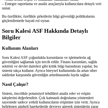
– Entegre raporlama ve analiz araçlarıyla kullanıcılara detaylı veri
sunar.
Bu özellikler, özellikle şirketlerin bilgi güvenliği politikalarını
güçlendirmede hayati rol oynar.
Soru Kalesi ASF Hakkında Detaylı
Bilgiler
Kullanım Alanları
Soru Kalesi ASF çoğunlukla kurumların ve işletmelerin ağ
güvenliğini sağlamak için tercih edilir. Finans kurumları, sağlık
sektörü ve devlet daireleri gibi kritik bilgi barındıran yapılar, bu
sistemi sıkça kullanır. Ayrıca bireysel kullanımda da artan siber
saldırılar karşısında güvenliğin artırılmasında fayda sağlar.
Nasıl Çalışır?
Sistem, öncelikle potansiyel tehditleri analiz eder ve erişim
taleplerini değerlendirir. Çok katmanlı doğrulama yöntemleri
sayesinde sadece yetkili kullanıcıların erişimine izin verir. Ayrıca
belirlenen şüpheli hareketlerde devreye girerek sistemlerin zarar