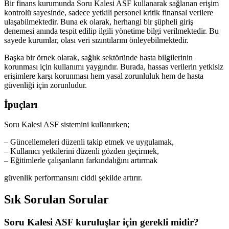
Bir finans kurumunda Soru Kalesi ASF kullanarak sağlanan erişim
kontrolü sayesinde, sadece yetkili personel kritik finansal verilere
ulaşabilmektedir. Buna ek olarak, herhangi bir şüpheli giriş
denemesi anında tespit edilip ilgili yönetime bilgi verilmektedir. Bu
sayede kurumlar, olası veri sızıntılarını önleyebilmektedir.
Başka bir örnek olarak, sağlık sektöründe hasta bilgilerinin
korunması için kullanımı yaygındır. Burada, hassas verilerin yetkisiz
erişimlere karşı korunması hem yasal zorunluluk hem de hasta
güvenliği için zorunludur.
İpuçları
Soru Kalesi ASF sistemini kullanırken;
– Güncellemeleri düzenli takip etmek ve uygulamak,
– Kullanıcı yetkilerini düzenli gözden geçirmek,
– Eğitimlerle çalışanların farkındalığını artırmak
güvenlik performansını ciddi şekilde artırır.
Sık Sorulan Sorular
Soru Kalesi ASF kuruluşlar için gerekli midir?