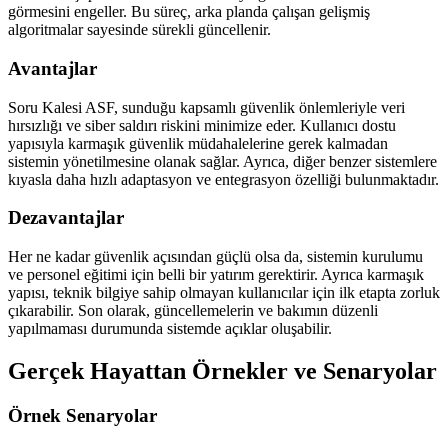
görmesini engeller. Bu süreç, arka planda çalışan gelişmiş
algoritmalar sayesinde sürekli güncellenir.
Avantajlar
Soru Kalesi ASF, sunduğu kapsamlı güvenlik önlemleriyle veri
hırsızlığı ve siber saldırı riskini minimize eder. Kullanıcı dostu
yapısıyla karmaşık güvenlik müdahalelerine gerek kalmadan
sistemin yönetilmesine olanak sağlar. Ayrıca, diğer benzer sistemlere
kıyasla daha hızlı adaptasyon ve entegrasyon özelliği bulunmaktadır.
Dezavantajlar
Her ne kadar güvenlik açısından güçlü olsa da, sistemin kurulumu
ve personel eğitimi için belli bir yatırım gerektirir. Ayrıca karmaşık
yapısı, teknik bilgiye sahip olmayan kullanıcılar için ilk etapta zorluk
çıkarabilir. Son olarak, güncellemelerin ve bakımın düzenli
yapılmaması durumunda sistemde açıklar oluşabilir.
Gerçek Hayattan Örnekler ve Senaryolar
Örnek Senaryolar