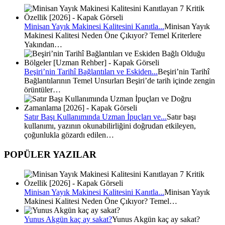
Minisan Yayık Makinesi Kalitesini Kanıtla...
Minisan Yayık
Makinesi Kalitesi Neden Öne Çıkıyor? Temel Kriterlere
Yakından…
Beşiri’nin Tarihî Bağlantıları ve Eskiden...
Beşiri’nin Tarihî
Bağlantılarının Temel Unsurları Beşiri’de tarih içinde zengin
örüntüler…
Satır Başı Kullanımında Uzman İpuçları ve...
Satır başı
kullanımı, yazının okunabilirliğini doğrudan etkileyen,
çoğunlukla gözardı edilen…
POPÜLER YAZILAR
Minisan Yayık Makinesi Kalitesini Kanıtla...
Minisan Yayık
Makinesi Kalitesi Neden Öne Çıkıyor? Temel…
Yunus Akgün kaç ay sakat?
Yunus Akgün kaç ay sakat?