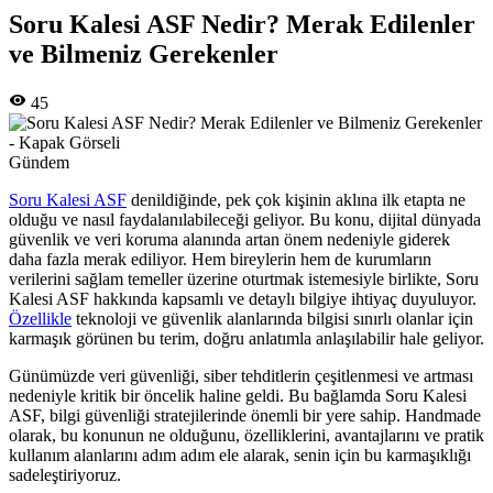
Soru Kalesi ASF Nedir? Merak Edilenler
ve Bilmeniz Gerekenler
45
Gündem
Soru Kalesi ASF
denildiğinde, pek çok kişinin aklına ilk etapta ne
olduğu ve nasıl faydalanılabileceği geliyor. Bu konu, dijital dünyada
güvenlik ve veri koruma alanında artan önem nedeniyle giderek
daha fazla merak ediliyor. Hem bireylerin hem de kurumların
verilerini sağlam temeller üzerine oturtmak istemesiyle birlikte, Soru
Kalesi ASF hakkında kapsamlı ve detaylı bilgiye ihtiyaç duyuluyor.
Özellikle
teknoloji ve güvenlik alanlarında bilgisi sınırlı olanlar için
karmaşık görünen bu terim, doğru anlatımla anlaşılabilir hale geliyor.
Günümüzde veri güvenliği, siber tehditlerin çeşitlenmesi ve artması
nedeniyle kritik bir öncelik haline geldi. Bu bağlamda Soru Kalesi
ASF, bilgi güvenliği stratejilerinde önemli bir yere sahip. Handmade
olarak, bu konunun ne olduğunu, özelliklerini, avantajlarını ve pratik
kullanım alanlarını adım adım ele alarak, senin için bu karmaşıklığı
sadeleştiriyoruz.