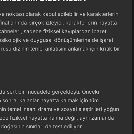
e noktası olarak kabul edilebilir ve karakterlerin
 final anında birçok izleyici, karakterlerin hayatta
ahneleri, sadece fiziksel kayıplardan ibaret
sikolojik ve duygusal dönüşümlerine de işaret
usu dizinin temel anlatısını anlamak için kritik bir
da sert bir mücadele gerçekleşti. Önceki
 sonra, kalanlar hayatta kalmak için tüm
zinin temel insani dramı ve sosyal eleştirileri yoğun
ece fiziksel hayatta kalma değil, aynı zamanda
doğasının sınırları da test ediliyor.