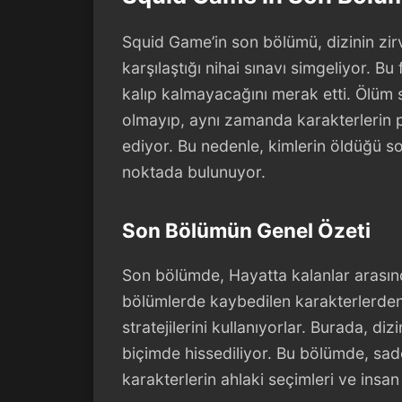
Squid Game’in son bölümü, dizinin zirv
karşılaştığı nihai sınavı simgeliyor. Bu
kalıp kalmayacağını merak etti. Ölüm s
olmayıp, aynı zamanda karakterlerin p
ediyor. Bu nedenle, kimlerin öldüğü sor
noktada bulunuyor.
Son Bölümün Genel Özeti
Son bölümde, Hayatta kalanlar arasın
bölümlerde kaybedilen karakterlerden
stratejilerini kullanıyorlar. Burada, di
biçimde hissediliyor. Bu bölümde, sad
karakterlerin ahlaki seçimleri ve insan 