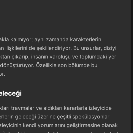
akla kalmıyor; aynı zamanda karakterlerin
an ilişkilerini de şekillendiriyor. Bu unsurlar, diziyi
tan çıkarıp, insanın varoluşu ve toplumdaki yeri
 dönüştürüyor. Özellikle son bölümde bu
or.
eleceği
rı travmalar ve aldıkları kararlarla izleyicide
erlerin geleceği üzerine çeşitli spekülasyonlar
 izleyicinin kendi yorumlarını geliştirmesine olanak