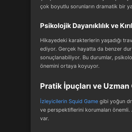
çok boyutlu sorunların dramatik bir ya
Psikolojik Dayanıklılık ve Kır
Hikayedeki karakterlerin yaşadığı travm
ediyor. Gerçek hayatta da benzer durum
sonuçlanabiliyor. Bu durumlar, psikol
önemini ortaya koyuyor.
Pratik İpuçları ve Uzman 
İzleyicilerin Squid Game
gibi yoğun dra
ve perspektiflerini korumaları önemli
var.