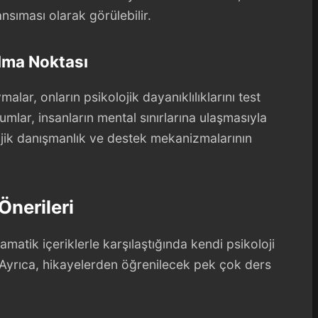
nsıması olarak görülebilir.
ılma Noktası
alar, onların psikolojik dayanıklılıklarını test
lar, insanların mental sınırlarına ulaşmasıyla
ojik danışmanlık ve destek mekanizmalarının
Önerileri
matik içeriklerle karşılaştığında kendi psikoloji
. Ayrıca, hikayelerden öğrenilecek pek çok ders