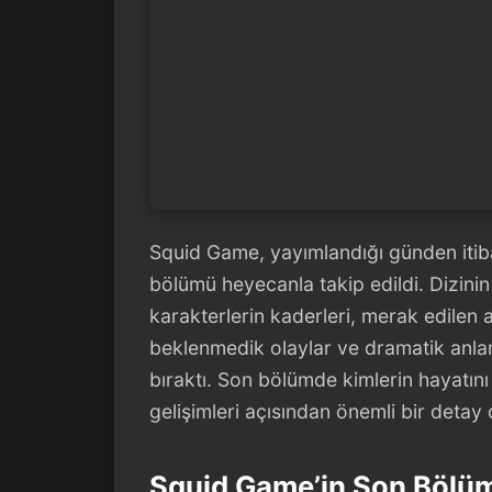
Squid Game, yayımlandığı günden itibar
bölümü heyecanla takip edildi. Dizini
karakterlerin kaderleri, merak edilen a
beklenmedik olaylar ve dramatik anların
bıraktı. Son bölümde kimlerin hayatını
gelişimleri açısından önemli bir detay 
Squid Game’in Son Bölü