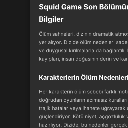
Squid Game Son Bölümün
Bilgiler
Ölüm sahneleri, dizinin dramatik atmo
yer alıyor. Dizide ölüm nedenleri sade
ve duygusal kırılmalarla da bağlantılı.
kayıpları, insan doğasının derin ve kar
Karakterlerin Ölüm Nedenler
Her karakterin ölüm sebebi farklı moti
doğrudan oyunların acımasız kuralları
trajik hatalar veya ihanete uğrayarak 
güçlendiriyor: Kötü niyet, açgözlülük 
hazırlıyor. Dizide, bu nedenler gerçek 