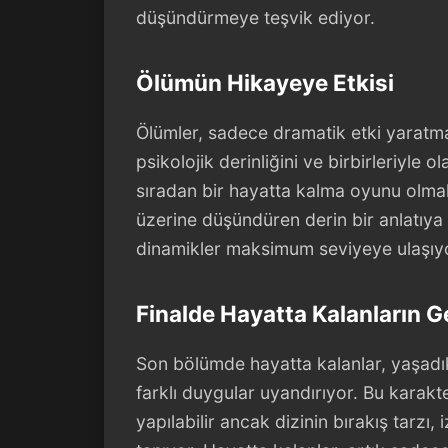
düşündürmeye teşvik ediyor.
Ölümün Hikayeye Etkisi
Ölümler, sadece dramatik etki yaratm
psikolojik derinliğini ve birbirleriyle ol
sıradan bir hayatta kalma oyunu olmak
üzerine düşündüren derin bir anlatıya
dinamikler maksimum seviyeye ulaşıy
Finalde Hayatta Kalanların G
Son bölümde hayatta kalanlar, yaşadıkla
farklı duygular uyandırıyor. Bu karakt
yapılabilir ancak dizinin bırakış tarzı,