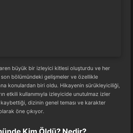
en büyük bir izleyici kitlesi oluşturdu ve her
n son bölümündeki gelişmeler ve özellikle
na konulardan biri oldu. Hikayenin sürükleyiciliği,
 etkili kullanımıyla izleyicide unutulmaz izler
 kaybettiği, dizinin genel teması ve karakter
olarak öne çıkıyor.
münde Kim Öldü? Nedir?