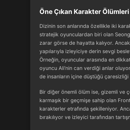
Öne Çıkan Karakter Ölümleri
Dizinin son anlarında özellikle iki kara
stratejik oyunculardan biri olan Seon
zarar görse de hayatta kalıyor. Ancak
yapılarıyla izleyiciye derin sevgi beslet
Örneğin, oyuncular arasında en dikkat
oyuncu Ali’nin can verdiği anlar oluy
de insanların içine düştüğü çaresizliği
Bir diğer önemli ölüm ise, gizemli v
karmaşık bir geçmişe sahip olan Front M
karakterler etrafında şekilleniyor. An
bırakılıyor ve izleyici tarafından tartı