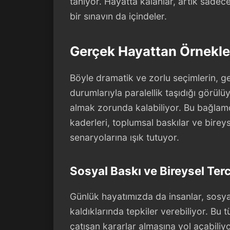
tanıyor. Hayatta kalanlar, artık sadece
bir sınavın da içindeler.
Gerçek Hayattan Örnekle
Böyle dramatik ve zorlu seçimlerin, ge
durumlarıyla paralellik taşıdığı görülü
almak zorunda kalabiliyor. Bu bağlam
kaderleri, toplumsal baskılar ve bire
senaryolarına ışık tutuyor.
Sosyal Baskı ve Bireysel Terc
Günlük hayatımızda da insanlar, sosya
kaldıklarında tepkiler verebiliyor. Bu t
çatışan kararlar almasına yol açabiliy