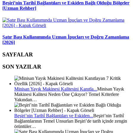
Beşiri’nin Tarihî Bağlantıları ve Eskiden Bağlı Olduğu Bölgeler
[Uzman Rehber]
Satır Başı Kullanımında Uzman İpuçları ve Doğru Zamanlama
[2026]
SAYFALAR
SON YAZILAR
Minisan Yayık Makinesi Kalitesini Kanıtla...
Minisan Yayık
Makinesi Kalitesi Neden Öne Çıkıyor? Temel Kriterlere
Yakından…
Beşiri’nin Tarihî Bağlantıları ve Eskiden...
Beşiri’nin Tarihî
Bağlantılarının Temel Unsurları Beşiri’de tarih içinde zengin
örüntüler…