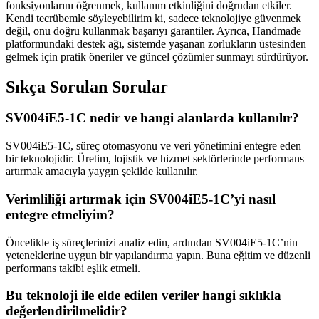
fonksiyonlarını öğrenmek, kullanım etkinliğini doğrudan etkiler.
Kendi tecrübemle söyleyebilirim ki, sadece teknolojiye güvenmek
değil, onu doğru kullanmak başarıyı garantiler. Ayrıca, Handmade
platformundaki destek ağı, sistemde yaşanan zorlukların üstesinden
gelmek için pratik öneriler ve güncel çözümler sunmayı sürdürüyor.
Sıkça Sorulan Sorular
SV004iE5-1C nedir ve hangi alanlarda kullanılır?
SV004iE5-1C, süreç otomasyonu ve veri yönetimini entegre eden
bir teknolojidir. Üretim, lojistik ve hizmet sektörlerinde performans
artırmak amacıyla yaygın şekilde kullanılır.
Verimliliği artırmak için SV004iE5-1C’yi nasıl
entegre etmeliyim?
Öncelikle iş süreçlerinizi analiz edin, ardından SV004iE5-1C’nin
yeteneklerine uygun bir yapılandırma yapın. Buna eğitim ve düzenli
performans takibi eşlik etmeli.
Bu teknoloji ile elde edilen veriler hangi sıklıkla
değerlendirilmelidir?