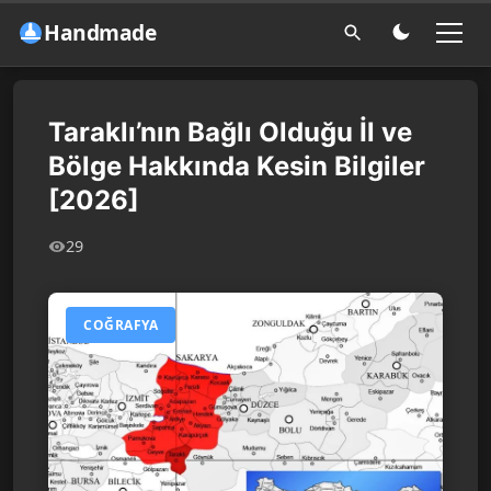
Handmade
Taraklı’nın Bağlı Olduğu İl ve
Bölge Hakkında Kesin Bilgiler
[2026]
29
COĞRAFYA