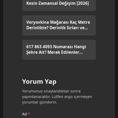
Kesin Zamansal Değişim [2026]
Veryovkina Mağarası Kaç Metre
Derinlikte? Derinlik Sırları ve
Bilmeniz Gerekenler
617 863 4093 Numarası Hangi
Şehre Ait? Merak Edilenler
Burada!
Yorum Yap
Yorumunuz onaylandıktan sonra
yayımlanacaktır. Lütfen argo içermeyen
yorumlar gönderin.
Ad
*