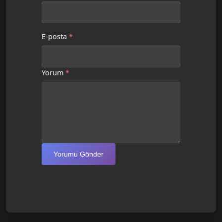
E-posta
*
Yorum
*
Yorumu Gönder