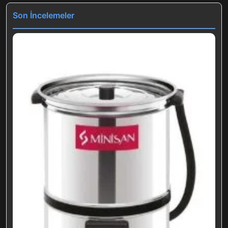
Son İncelemeler