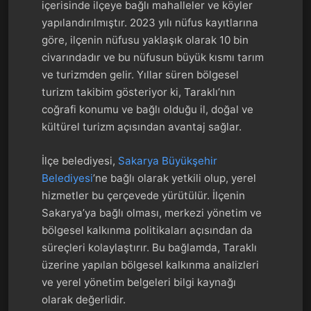
içerisinde ilçeye bağlı mahalleler ve köyler
yapılandırılmıştır. 2023 yılı nüfus kayıtlarına
göre, ilçenin nüfusu yaklaşık olarak 10 bin
civarındadır ve bu nüfusun büyük kısmı tarım
ve turizmden gelir. Yıllar süren bölgesel
turizm takibim gösteriyor ki, Taraklı’nın
coğrafi konumu ve bağlı olduğu il, doğal ve
kültürel turizm açısından avantaj sağlar.
İlçe belediyesi,
Sakarya Büyükşehir
Belediyesi
’ne bağlı olarak yetkili olup, yerel
hizmetler bu çerçevede yürütülür. İlçenin
Sakarya’ya bağlı olması, merkezi yönetim ve
bölgesel kalkınma politikaları açısından da
süreçleri kolaylaştırır. Bu bağlamda, Taraklı
üzerine yapılan bölgesel kalkınma analizleri
ve yerel yönetim belgeleri bilgi kaynağı
olarak değerlidir.