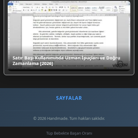
Satır Başı Kullanımında Uzman İpuçları ve Doğru
Zamanlama [2026]
SAYFALAR
© 2026 Handmade. Tüm hakları saklıdır.
Tüp Bebekte Başarı Oranı