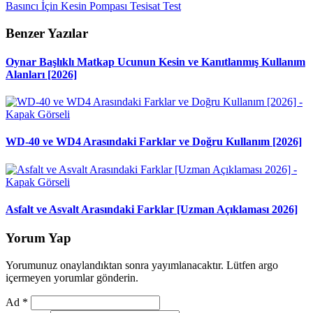
Basıncı
İçin
Kesin
Pompası
Tesisat
Test
Benzer Yazılar
Oynar Başlıklı Matkap Ucunun Kesin ve Kanıtlanmış Kullanım
Alanları [2026]
WD-40 ve WD4 Arasındaki Farklar ve Doğru Kullanım [2026]
Asfalt ve Asvalt Arasındaki Farklar [Uzman Açıklaması 2026]
Yorum Yap
Yorumunuz onaylandıktan sonra yayımlanacaktır. Lütfen argo
içermeyen yorumlar gönderin.
Ad
*