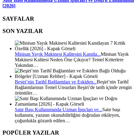
Satır Başı Kullanımında Uzman İpuçları ve Doğru Zamanlama
[2026]
SAYFALAR
SON YAZILAR
Minisan Yayık Makinesi Kalitesini Kanıtla...
Minisan Yayık
Makinesi Kalitesi Neden Öne Çıkıyor? Temel Kriterlere
Yakından…
Beşiri’nin Tarihî Bağlantıları ve Eskiden...
Beşiri’nin Tarihî
Bağlantılarının Temel Unsurları Beşiri’de tarih içinde zengin
örüntüler…
Satır Başı Kullanımında Uzman İpuçları ve...
Satır başı
kullanımı, yazının okunabilirliğini doğrudan etkileyen,
çoğunlukla gözardı edilen…
POPÜLER YAZILAR