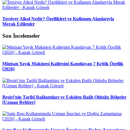
Tersiyer Alkol Nedir? Özellikleri ve Kullanım Alanlarıyla
Merak Edilenler
Son İncelemeler
Minisan Yayık Makinesi Kalitesini Kanıtlayan 7 Kritik Özellik
[2026]
Beşiri’nin Tarihî Bağlantıları ve Eskiden Bağlı Olduğu Bölgeler
[Uzman Rehber]