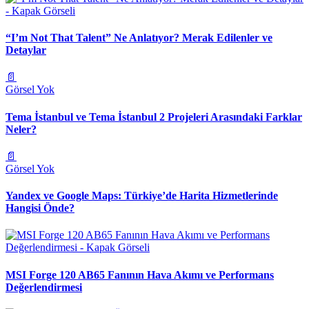
“I’m Not That Talent” Ne Anlatıyor? Merak Edilenler ve
Detaylar
📄
Görsel Yok
Tema İstanbul ve Tema İstanbul 2 Projeleri Arasındaki Farklar
Neler?
📄
Görsel Yok
Yandex ve Google Maps: Türkiye’de Harita Hizmetlerinde
Hangisi Önde?
MSI Forge 120 AB65 Fanının Hava Akımı ve Performans
Değerlendirmesi