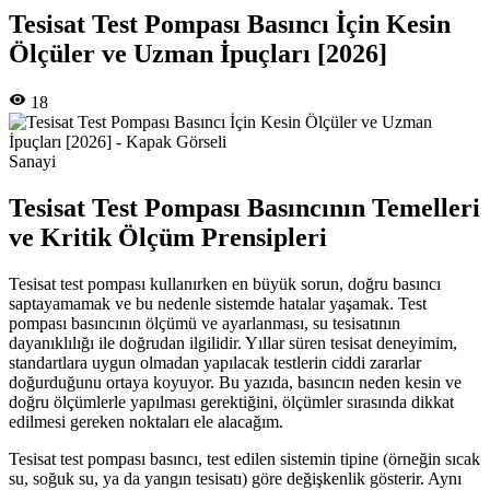
Tesisat Test Pompası Basıncı İçin Kesin
Ölçüler ve Uzman İpuçları [2026]
18
Sanayi
Tesisat Test Pompası Basıncının Temelleri
ve Kritik Ölçüm Prensipleri
Tesisat test pompası kullanırken en büyük sorun, doğru basıncı
saptayamamak ve bu nedenle sistemde hatalar yaşamak. Test
pompası basıncının ölçümü ve ayarlanması, su tesisatının
dayanıklılığı ile doğrudan ilgilidir. Yıllar süren tesisat deneyimim,
standartlara uygun olmadan yapılacak testlerin ciddi zararlar
doğurduğunu ortaya koyuyor. Bu yazıda, basıncın neden kesin ve
doğru ölçümlerle yapılması gerektiğini, ölçümler sırasında dikkat
edilmesi gereken noktaları ele alacağım.
Tesisat test pompası basıncı, test edilen sistemin tipine (örneğin sıcak
su, soğuk su, ya da yangın tesisatı) göre değişkenlik gösterir. Aynı