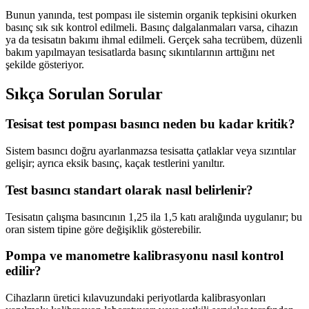
Bunun yanında, test pompası ile sistemin organik tepkisini okurken
basınç sık sık kontrol edilmeli. Basınç dalgalanmaları varsa, cihazın
ya da tesisatın bakımı ihmal edilmeli. Gerçek saha tecrübem, düzenli
bakım yapılmayan tesisatlarda basınç sıkıntılarının arttığını net
şekilde gösteriyor.
Sıkça Sorulan Sorular
Tesisat test pompası basıncı neden bu kadar kritik?
Sistem basıncı doğru ayarlanmazsa tesisatta çatlaklar veya sızıntılar
gelişir; ayrıca eksik basınç, kaçak testlerini yanıltır.
Test basıncı standart olarak nasıl belirlenir?
Tesisatın çalışma basıncının 1,25 ila 1,5 katı aralığında uygulanır; bu
oran sistem tipine göre değişiklik gösterebilir.
Pompa ve manometre kalibrasyonu nasıl kontrol
edilir?
Cihazların üretici kılavuzundaki periyotlarda kalibrasyonları