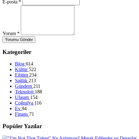
E-posta
*
Yorum
*
Yorumu Gönder
Kategoriler
Blog
614
Kültür
522
Eğitim
234
Sağlık
213
Gündem
211
Teknoloji
188
Ulaşım
154
Coğrafya
116
Ev
94
Finans
71
Popüler Yazılar