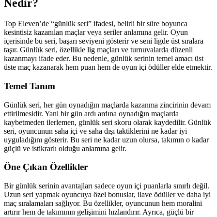
Nedir?
Top Eleven’de “günlük seri” ifadesi, belirli bir süre boyunca
kesintisiz kazanılan maçlar veya seriler anlamına gelir. Oyun
içerisinde bu seri, başarı seviyeni gösterir ve seni ligde üst sıralara
taşır. Günlük seri, özellikle lig maçları ve turnuvalarda düzenli
kazanmayı ifade eder. Bu nedenle, günlük serinin temel amacı üst
üste maç kazanarak hem puan hem de oyun içi ödüller elde etmektir.
Temel Tanım
Günlük seri, her gün oynadığın maçlarda kazanma zincirinin devam
ettirilmesidir. Yani bir gün ardı ardına oynadığın maçlarda
kaybetmeden ilerlemen, günlük seri skoru olarak kaydedilir. Günlük
seri, oyuncunun saha içi ve saha dışı taktiklerini ne kadar iyi
uyguladığını gösterir. Bu seri ne kadar uzun olursa, takımın o kadar
güçlü ve istikrarlı olduğu anlamına gelir.
Öne Çıkan Özellikler
Bir günlük serinin avantajları sadece oyun içi puanlarla sınırlı değil.
Uzun seri yapmak oyuncuya özel bonuslar, ilave ödüller ve daha iyi
maç sıralamaları sağlıyor. Bu özellikler, oyuncunun hem moralini
artırır hem de takımının gelişimini hızlandırır. Ayrıca, güçlü bir