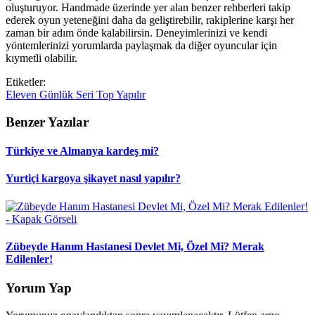
oluşturuyor. Handmade üzerinde yer alan benzer rehberleri takip
ederek oyun yeteneğini daha da geliştirebilir, rakiplerine karşı her
zaman bir adım önde kalabilirsin. Deneyimlerinizi ve kendi
yöntemlerinizi yorumlarda paylaşmak da diğer oyuncular için
kıymetli olabilir.
Etiketler:
Eleven
Günlük
Seri
Top
Yapılır
Benzer Yazılar
Türkiye ve Almanya kardeş mi?
Yurtiçi kargoya şikayet nasıl yapılır?
Zübeyde Hanım Hastanesi Devlet Mi, Özel Mi? Merak
Edilenler!
Yorum Yap