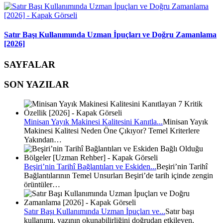
Satır Başı Kullanımında Uzman İpuçları ve Doğru Zamanlama
[2026]
SAYFALAR
SON YAZILAR
Minisan Yayık Makinesi Kalitesini Kanıtla...
Minisan Yayık
Makinesi Kalitesi Neden Öne Çıkıyor? Temel Kriterlere
Yakından…
Beşiri’nin Tarihî Bağlantıları ve Eskiden...
Beşiri’nin Tarihî
Bağlantılarının Temel Unsurları Beşiri’de tarih içinde zengin
örüntüler…
Satır Başı Kullanımında Uzman İpuçları ve...
Satır başı
kullanımı, yazının okunabilirliğini doğrudan etkileyen,