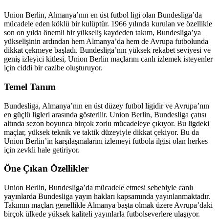
Union Berlin, Almanya’nın en üst futbol ligi olan Bundesliga’da
mücadele eden köklü bir kulüptür. 1966 yılında kurulan ve özellikle
son on yılda önemli bir yükseliş kaydeden takım, Bundesliga’ya
yükselişinin ardından hem Almanya’da hem de Avrupa futbolunda
dikkat çekmeye başladı. Bundesliga’nın yüksek rekabet seviyesi ve
geniş izleyici kitlesi, Union Berlin maçlarını canlı izlemek isteyenler
için ciddi bir cazibe oluşturuyor.
Temel Tanım
Bundesliga, Almanya’nın en üst düzey futbol ligidir ve Avrupa’nın
en güçlü ligleri arasında gösterilir. Union Berlin, Bundesliga çatısı
altında sezon boyunca birçok zorlu mücadeleye çıkıyor. Bu ligdeki
maçlar, yüksek teknik ve taktik düzeyiyle dikkat çekiyor. Bu da
Union Berlin’in karşılaşmalarını izlemeyi futbola ilgisi olan herkes
için zevkli hale getiriyor.
Öne Çıkan Özellikler
Union Berlin, Bundesliga’da mücadele etmesi sebebiyle canlı
yayınlarda Bundesliga yayın hakları kapsamında yayınlanmaktadır.
Takımın maçları genellikle Almanya başta olmak üzere Avrupa’daki
birçok ülkede yüksek kaliteli yayınlarla futbolseverlere ulaşıyor.