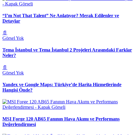
“I’m Not That Talent” Ne Anlatıyor? Merak Edilenler ve
Detaylar
📄
Görsel Yok
Tema İstanbul ve Tema İstanbul 2 Projeleri Arasındaki Farklar
Neler?
📄
Görsel Yok
Yandex ve Google Maps: Türkiye’de Harita Hizmetlerinde
Hangisi Önde?
MSI Forge 120 AB65 Fanının Hava Akımı ve Performans
Değerlendirmesi