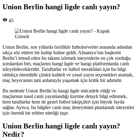
Union Berlin hangi ligde canlı yayın?
45
Union Berlin, son yıllarda özellikle futbolseverler arasında adından
sıkça söz ettiren bir kulüp haline geldi. Almanya’nın başkenti
Berlin’i temsil eden bu takımı izlemek isteyenlerin en çok sorduğu
sorulardan biri, maçlarını hangi ligde ve hangi platformlarda canlı
izleyebilecekleridir. Taraftarlar ve futbol meraklıları için bu bilgi
oldukça önemlidir çünkü kaliteli ve yasal yayın seçenekleri aramak,
maç heyecanını tam anlamıyla yaşamak için kritik bir adımdır.
Bu nedenle Union Berlin’in hangi ligde mücadele ettiği ve
maçlarının nasıl canlı yayınlandığı üzerine detaylı bilgi edinmek,
hem taraftarlar hem de genel futbol takipçileri için büyük fayda
sağlar. Ayrıca, bu bilgiler canlı maç deneyimini planlamak isteyenler
için önemli bir rehber niteliği taşır.
Union Berlin hangi ligde canlı yayın?
Nedir?