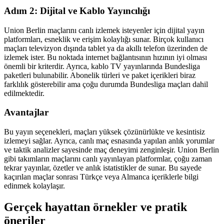
Adım 2: Dijital ve Kablo Yayıncılığı
Union Berlin maçlarını canlı izlemek isteyenler için dijital yayın
platformları, esneklik ve erişim kolaylığı sunar. Birçok kullanıcı
maçları televizyon dışında tablet ya da akıllı telefon üzerinden de
izlemek ister. Bu noktada internet bağlantısının hızının iyi olması
önemli bir kriterdir. Ayrıca, kablo TV yayınlarında Bundesliga
paketleri bulunabilir. Abonelik türleri ve paket içerikleri biraz
farklılık gösterebilir ama çoğu durumda Bundesliga maçları dahil
edilmektedir.
Avantajlar
Bu yayın seçenekleri, maçları yüksek çözünürlükte ve kesintisiz
izlemeyi sağlar. Ayrıca, canlı maç esnasında yapılan anlık yorumlar
ve taktik analizler sayesinde maç deneyimi zenginleşir. Union Berlin
gibi takımların maçlarını canlı yayınlayan platformlar, çoğu zaman
tekrar yayınlar, özetler ve anlık istatistikler de sunar. Bu sayede
kaçırılan maçlar sonrası Türkçe veya Almanca içeriklerle bilgi
edinmek kolaylaşır.
Gerçek hayattan örnekler ve pratik
öneriler