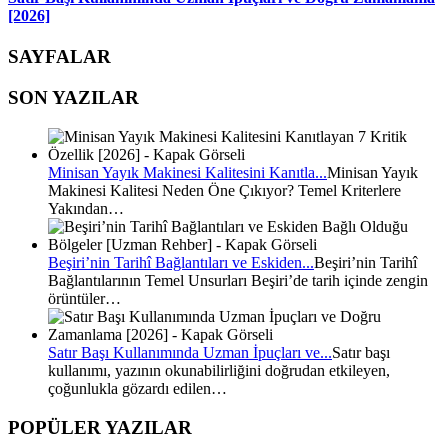
[2026]
SAYFALAR
SON YAZILAR
Minisan Yayık Makinesi Kalitesini Kanıtla...
Minisan Yayık
Makinesi Kalitesi Neden Öne Çıkıyor? Temel Kriterlere
Yakından…
Beşiri’nin Tarihî Bağlantıları ve Eskiden...
Beşiri’nin Tarihî
Bağlantılarının Temel Unsurları Beşiri’de tarih içinde zengin
örüntüler…
Satır Başı Kullanımında Uzman İpuçları ve...
Satır başı
kullanımı, yazının okunabilirliğini doğrudan etkileyen,
çoğunlukla gözardı edilen…
POPÜLER YAZILAR