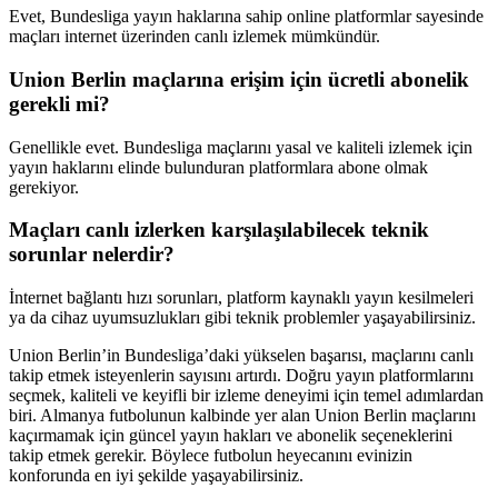
Evet, Bundesliga yayın haklarına sahip online platformlar sayesinde
maçları internet üzerinden canlı izlemek mümkündür.
Union Berlin maçlarına erişim için ücretli abonelik
gerekli mi?
Genellikle evet. Bundesliga maçlarını yasal ve kaliteli izlemek için
yayın haklarını elinde bulunduran platformlara abone olmak
gerekiyor.
Maçları canlı izlerken karşılaşılabilecek teknik
sorunlar nelerdir?
İnternet bağlantı hızı sorunları, platform kaynaklı yayın kesilmeleri
ya da cihaz uyumsuzlukları gibi teknik problemler yaşayabilirsiniz.
Union Berlin’in Bundesliga’daki yükselen başarısı, maçlarını canlı
takip etmek isteyenlerin sayısını artırdı. Doğru yayın platformlarını
seçmek, kaliteli ve keyifli bir izleme deneyimi için temel adımlardan
biri. Almanya futbolunun kalbinde yer alan Union Berlin maçlarını
kaçırmamak için güncel yayın hakları ve abonelik seçeneklerini
takip etmek gerekir. Böylece futbolun heyecanını evinizin
konforunda en iyi şekilde yaşayabilirsiniz.