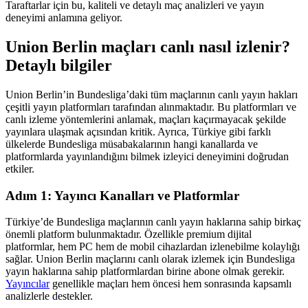
Taraftarlar için bu, kaliteli ve detaylı maç analizleri ve yayın
deneyimi anlamına geliyor.
Union Berlin maçları canlı nasıl izlenir?
Detaylı bilgiler
Union Berlin’in Bundesliga’daki tüm maçlarının canlı yayın hakları
çeşitli yayın platformları tarafından alınmaktadır. Bu platformları ve
canlı izleme yöntemlerini anlamak, maçları kaçırmayacak şekilde
yayınlara ulaşmak açısından kritik. Ayrıca, Türkiye gibi farklı
ülkelerde Bundesliga müsabakalarının hangi kanallarda ve
platformlarda yayınlandığını bilmek izleyici deneyimini doğrudan
etkiler.
Adım 1: Yayıncı Kanalları ve Platformlar
Türkiye’de Bundesliga maçlarının canlı yayın haklarına sahip birkaç
önemli platform bulunmaktadır. Özellikle premium dijital
platformlar, hem PC hem de mobil cihazlardan izlenebilme kolaylığı
sağlar. Union Berlin maçlarını canlı olarak izlemek için Bundesliga
yayın haklarına sahip platformlardan birine abone olmak gerekir.
Yayıncılar
genellikle maçları hem öncesi hem sonrasında kapsamlı
analizlerle destekler.