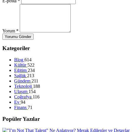
E-posta
*
Yorum
*
Yorumu Gönder
Kategoriler
Blog
614
Kültür
522
Eğitim
234
Sağlık
213
Gündem
211
Teknoloji
188
Ulaşım
154
Coğrafya
116
Ev
94
Finans
71
Popüler Yazılar