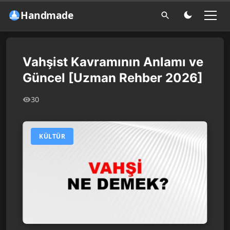
Handmade
Vahşist Kavramının Anlamı ve
Güncel [Uzman Rehber 2026]
30
KÜLTÜR