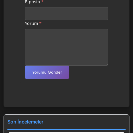
E-posta
*
Yorum
*
Yorumu Gönder
Son İncelemeler