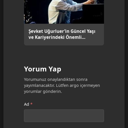
Şevket Uğurluer’in Güncel Yaşı
ve Kariyerindeki Önemli
Dönemler [2026]
Yorum Yap
Yorumunuz onaylandıktan sonra
yayımlanacaktır. Lütfen argo içermeyen
yorumlar gönderin.
Ad
*