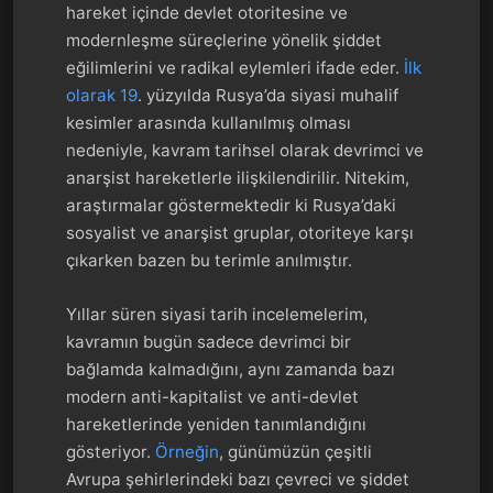
hareket içinde devlet otoritesine ve
modernleşme süreçlerine yönelik şiddet
eğilimlerini ve radikal eylemleri ifade eder.
İlk
olarak 19
. yüzyılda Rusya’da siyasi muhalif
kesimler arasında kullanılmış olması
nedeniyle, kavram tarihsel olarak devrimci ve
anarşist hareketlerle ilişkilendirilir. Nitekim,
araştırmalar göstermektedir ki Rusya’daki
sosyalist ve anarşist gruplar, otoriteye karşı
çıkarken bazen bu terimle anılmıştır.
Yıllar süren siyasi tarih incelemelerim,
kavramın bugün sadece devrimci bir
bağlamda kalmadığını, aynı zamanda bazı
modern anti-kapitalist ve anti-devlet
hareketlerinde yeniden tanımlandığını
gösteriyor.
Örneğin
, günümüzün çeşitli
Avrupa şehirlerindeki bazı çevreci ve şiddet