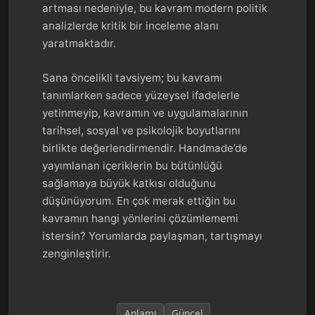
artması nedeniyle, bu kavram modern politik
analizlerde kritik bir inceleme alanı
yaratmaktadır.
Sana öncelikli tavsiyem; bu kavramı
tanımlarken sadece yüzeysel ifadelerle
yetinmeyip, kavramın ve uygulamalarının
tarihsel, sosyal ve psikolojik boyutlarını
birlikte değerlendirmendir. Handmade’de
yayımlanan içeriklerin bu bütünlüğü
sağlamaya büyük katkısı olduğunu
düşünüyorum. En çok merak ettiğin bu
kavramın hangi yönlerini çözümlememi
istersin? Yorumlarda paylaşman, tartışmayı
zenginleştirir.
Anlamı
Güncel