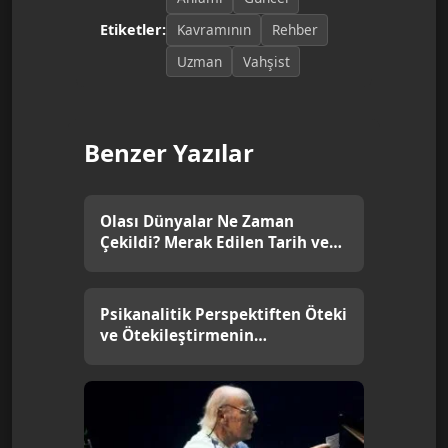
Kavramının
Rehber
Etiketler:
Uzman
Vahşist
Benzer Yazılar
Olası Dünyalar Ne Zaman
Çekildi? Merak Edilen Tarih ve
Detaylar
Psikanalitik Perspektiften Öteki
ve Ötekileştirmenin
Kanıtlanmış Dinamikleri [2026]