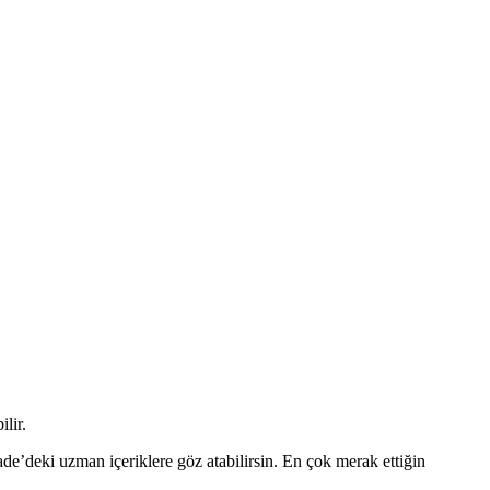
lir.
ade’deki uzman içeriklere göz atabilirsin. En çok merak ettiğin