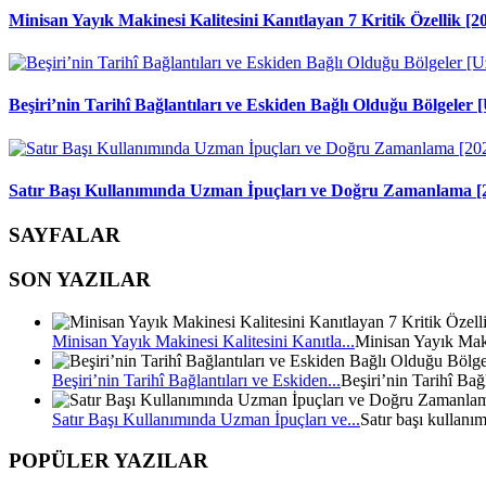
Minisan Yayık Makinesi Kalitesini Kanıtlayan 7 Kritik Özellik [2
Beşiri’nin Tarihî Bağlantıları ve Eskiden Bağlı Olduğu Bölgele
Satır Başı Kullanımında Uzman İpuçları ve Doğru Zamanlama [
SAYFALAR
SON YAZILAR
Minisan Yayık Makinesi Kalitesini Kanıtla...
Minisan Yayık Mak
Beşiri’nin Tarihî Bağlantıları ve Eskiden...
Beşiri’nin Tarihî Bağ
Satır Başı Kullanımında Uzman İpuçları ve...
Satır başı kullanı
POPÜLER YAZILAR