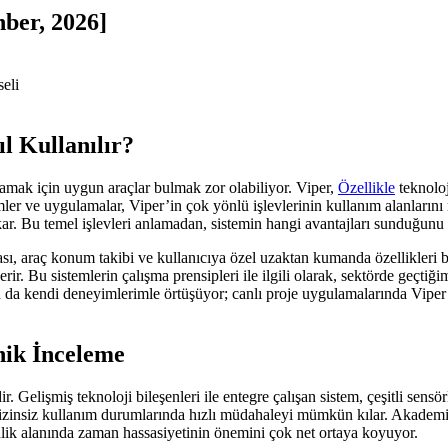
hber, 2026]
l Kullanılır?
ılamak için uygun araçlar bulmak zor olabiliyor. Viper,
Özellikle
teknoloj
mler ve uygulamalar, Viper’in çok yönlü işlevlerinin kullanım alanlarını
ıkar. Bu temel işlevleri anlamadan, sistemin hangi avantajları sunduğu
sı, araç konum takibi ve kullanıcıya özel uzaktan kumanda özellikleri b
. Bu sistemlerin çalışma prensipleri ile ilgili olarak, sektörde geçtiğ
 da kendi deneyimlerimle örtüşüyor; canlı proje uygulamalarında Viper si
nik İnceleme
r. Gelişmiş teknoloji bileşenleri ile entegre çalışan sistem, çeşitli sens
ya izinsiz kullanım durumlarında hızlı müdahaleyi mümkün kılar. Akademik
lik alanında zaman hassasiyetinin önemini çok net ortaya koyuyor.