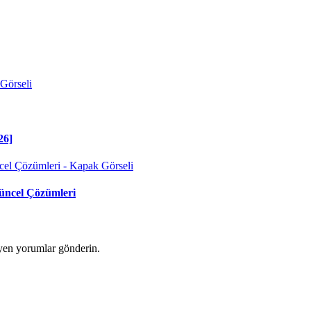
26]
üncel Çözümleri
yen yorumlar gönderin.