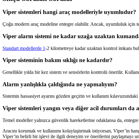
Viper sistemleri hangi araç modelleriyle uyumludur?
Çoğu modern araç modeline entegre olabilir. Ancak, uyumluluk için tek
Viper alarm sistemi ne kadar uzağa uzaktan kumanda 
Standart modellerde 1
-2 kilometreye kadar uzaktan kontrol imkanı bul
Viper sisteminin bakım sıklığı ne kadardır?
Genellikle yılda bir kez sistem ve sensörlerin kontrolü önerilir. Kulla
Alarm yanlışlıkla çaldığında ne yapmalıyım?
Sistemin hassasiyet ayarını gözden geçirin ve kullanım kılavuzundaki ö
Viper sistemleri yangın veya diğer acil durumları da a
Temel modeller yalnızca güvenlik hareketlerine odaklansa da, entegre e
Aracını korumak ve kullanımı kolaylaştırmak istiyorsan, Viper’in hangi
Viper’in belirli bir işlevi ile ilgili deneyim ve önerilerini paylaşmayı