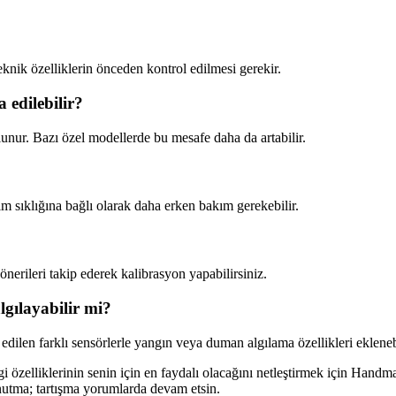
nik özelliklerin önceden kontrol edilmesi gerekir.
edilebilir?
unur. Bazı özel modellerde bu mesafe daha da artabilir.
nım sıklığına bağlı olarak daha erken bakım gerekebilir.
nerileri takip ederek kalibrasyon yapabilirsiniz.
lgılayabilir mi?
dilen farklı sensörlerle yangın veya duman algılama özellikleri eklenebi
 özelliklerinin senin için en faydalı olacağını netleştirmek için Handm
 unutma; tartışma yorumlarda devam etsin.