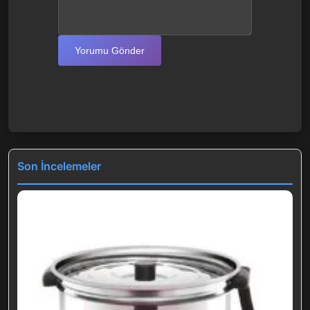
Yorumu Gönder
Son İncelemeler