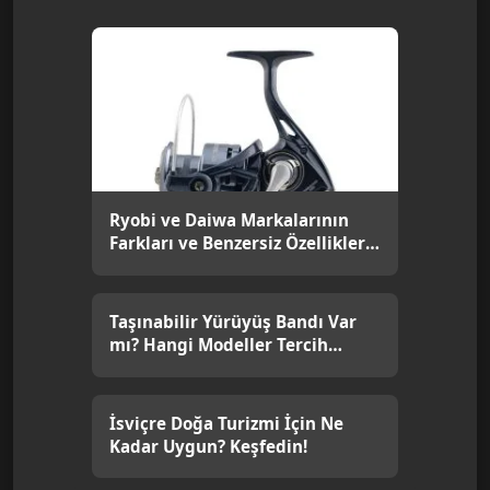
Ryobi ve Daiwa Markalarının
Farkları ve Benzersiz Özellikleri
[2026]
Taşınabilir Yürüyüş Bandı Var
mı? Hangi Modeller Tercih
Edilmeli?
İsviçre Doğa Turizmi İçin Ne
Kadar Uygun? Keşfedin!