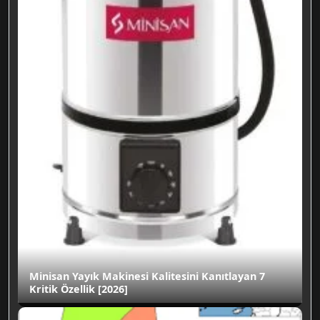
Minisan Yayık Makinesi Kalitesini Kanıtlayan 7
Kritik Özellik [2026]