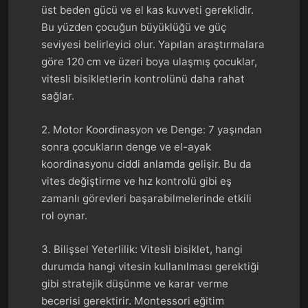
üst beden gücü ve el kas kuvveti gereklidir.
Bu yüzden çocuğun büyüklüğü ve güç
seviyesi belirleyici olur. Yapılan araştırmalara
göre 120 cm ve üzeri boya ulaşmış çocuklar,
vitesli bisikletlerin kontrolünü daha rahat
sağlar.
2. Motor Koordinasyon ve Denge: 7 yaşından
sonra çocukların denge ve el-ayak
koordinasyonu ciddi anlamda gelişir. Bu da
vites değiştirme ve hız kontrolü gibi eş
zamanlı görevleri başarabilmelerinde etkili
rol oynar.
3. Bilişsel Yeterlilik: Vitesli bisiklet, hangi
durumda hangi vitesin kullanılması gerektiği
gibi stratejik düşünme ve karar verme
becerisi gerektirir. Montessori eğitim