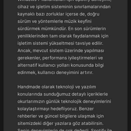
cihaz ve işletim sisteminin sınırlamalarından
kaynaklı bazı zorluklar içerse de, doğru
sürüm ve yöntemlerle müzik keyfini
sürdürmek mümkündür. En son sürümlerin
yeniliklerinden tam olarak faydalanmak için
işletim sistemi yükseltmesi tavsiye edilir.
Ancak, mevcut sistem üzerinde yapılması
gerekenler, performans iyileştirmeleri ve
alternatif kullanıcı yolları konusunda bilgi
edinmek, kullanıcı deneyimini artırır.
Handmade olarak teknoloji ve yazılım
konularında sunduğumuz detaylı içeriklerle
okurlarımızın günlük teknolojik deneyimlerini
kolaylaştırmayı hedefliyoruz. Benzer
rehberler ve güncel bilgilere ulaşmak için
sitemizdeki diğer yazılara göz atabilirsin.
Senin deneyimlerin de çok değerli, Spotify ile