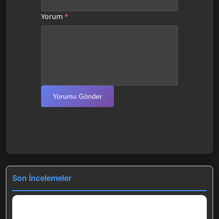
Yorum
*
Yorumu Gönder
Son İncelemeler