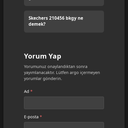
Skechers 210456 bkgy ne
demek?
Yorum Yap
Yorumunuz onaylandıktan sonra
yayımlanacaktır. Lütfen argo içermeyen
yorumlar gönderin.
Ad
*
E-posta
*