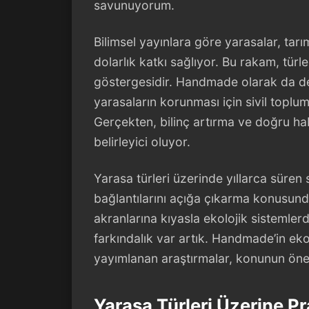
savunuyorum.
Bilimsel yayınlara göre yarasalar, tarı
dolarlık katkı sağlıyor. Bu rakam, türl
göstergesidir. Handmade olarak da des
yarasaların korunması için sivil toplum 
Gerçekten, bilinç artırma ve doğru ha
belirleyici oluyor.
Yarasa türleri üzerinde yıllarca sür
bağlantılarını açığa çıkarma konusund
akranlarına kıyasla ekolojik sistemler
farkındalık var artık. Handmade’in ek
yayımlanan araştırmalar, konunun önem
Yarasa Türleri Üzerine Pr