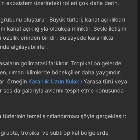
in ekosistem üzerindeki rolleri çok daha derin.
 grubunu oluşturur. Büyük türleri, kanat açıklıkları
 kanat açıklığıyla oldukça miniktir. Sesle iletişim
özelliklerinden biridir. Bu sayede karanlıkta
nde algılayabilirler.
aların golimatasi farklıdır. Tropikal bölgelerde
en, ılıman iklimlerde böcekçiller daha yaygındır.
arı örneğin
Karanlık Uzun Kulaklı
Yarasa türü veya
er ses dalgalarıyla avlarını tespit etme konusunda
türlerinin temel sınıflandırması şöyle gerçekleşir:
 grupta, tropikal ve subtropikal bölgelerde