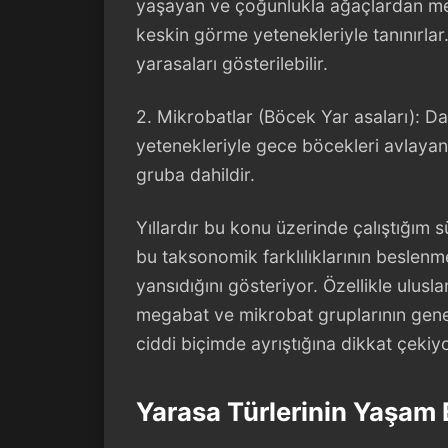
yaşayan ve çoğunlukla ağaçlardan mey
keskin görme yetenekleriyle tanınırlar
yarasaları gösterilebilir.
2. Mikrobatlar (Böcek Yar asaları): 
yetenekleriyle gece böcekleri avlayan 
gruba dahildir.
Yıllardır bu konu üzerinde çalıştığım s
bu taksonomik farklılıklarının beslen
yansıdığını gösteriyor. Özellikle ulusl
megabat ve mikrobat gruplarının geneti
ciddi biçimde ayrıştığına dikkat çekiyo
Yarasa Türlerinin Yaşam 