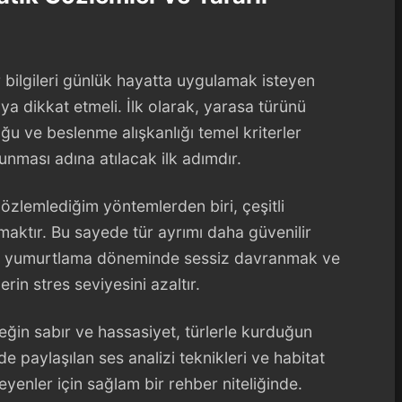
r bilgileri günlük hayatta uygulamak isteyen
a dikkat etmeli. İlk olarak, yarasa türünü
ğu ve beslenme alışkanlığı temel kriterler
runması adına atılacak ilk adımdır.
özlemlediğim yöntemlerden biri, çeşitli
rmaktır. Bu sayede tür ayrımı daha güvenilir
erde yumurtlama döneminde sessiz davranmak ve
in stres seviyesini azaltır.
eğin sabır ve hassasiyet, türlerle kurduğun
de paylaşılan ses analizi teknikleri ve habitat
eyenler için sağlam bir rehber niteliğinde.