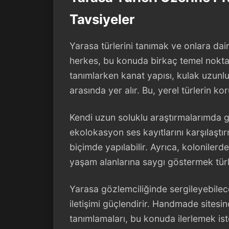
Tavsiyeler
Yarasa türlerini tanımak ve onlara dai
herkes, bu konuda birkaç temel noktay
tanımlarken kanat yapısı, kulak uzunlu
arasında yer alır. Bu, yerel türlerin ko
Kendi uzun soluklu araştırmalarımda g
ekolokasyon ses kayıtlarını karşılaştı
biçimde yapılabilir. Ayrıca, kolonil
yaşam alanlarına saygı göstermek türler
Yarasa gözlemciliğinde sergileyebilec
iletişimi güçlendirir. Handmade sitesin
tanımlamaları, bu konuda ilerlemek ist