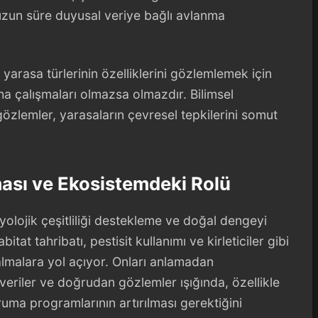
 uzun süre duyusal veriye bağlı avlanma
yarasa türlerinin özelliklerini gözlemlemek için
aha çalışmaları olmazsa olmazdır. Bilimsel
 gözlemler, yarasaların çevresel tepkilerini somut
ası ve Ekosistemdeki Rolü
biyolojik çeşitliliği destekleme ve doğal dengeyi
itat tahribatı, pestisit kullanımı ve kirleticiler gibi
zalmalara yol açıyor. Onları anlamadan
eriler ve doğrudan gözlemler ışığında, özellikle
uma programlarının artırılması gerektiğini