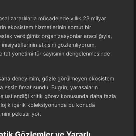
msal zararlılarla mücadelede yıllık 23 milyar
erin ekosistem hizmetlerinin somut bir
tek verdiğimiz organizasyonlar aracılığıyla,
inisiyatiflerinin etkisini gözlemliyorum.
bitat yönetimi tür sayısının dengelenmesinde
en saha deneyimim, gözle görülmeyen ekosistem
a eşsiz fırsat sundu. Bugün, yarasaların
de üstlendiği kritik görev konusunda daha fazla
olojik içerik koleksiyonunda bu konuda
ini pekiştiriyor.
atik Gözlemler ve Yararlı