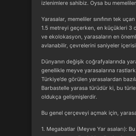
izlenimlere sahibiz. Oysa bu memeliler
Yarasalar, memeliler sınıfının tek uçan
1.5 metreyi geçerken, en küçükleri 3 cm
ve ekolokasyon, yarasaların en önemli 
avlanabilir, çevrelerini saniyeler içerisi
Dünyanın değişik coğrafyalarında yaras
genellikle meyve yarasalarına rastlark
Türkiye’de görülen yarasalardan bazıl
Barbastelle yarasa türüdür ki, bu türl
oldukça gelişmişlerdir.
Bu genel çerçeveyi açmak için, yarasa 
1. Megabatlar (Meyve Yar asaları): Bu