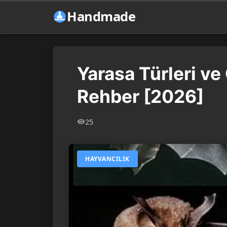
Handmade
Yarasa Türleri ve 
Rehber [2026]
25
HAYVANCILIK