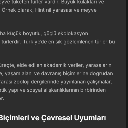
ve tüketen türler vardır. Büyük kulakları ve
. Örnek olarak, Hint nil yarasası ve meyve
Daha küçük boyutlu, güçlü ekolokasyon
türlerdir. Türkiye’de en sık gözlemlenen türler bu
üreçte, elde edilen akademik veriler, yarasaların
me, yaşam alanı ve davranış biçimlerine doğrudan
ararası zooloji dergilerinde yayınlanan çalışmalar,
k yapı ve sosyal alışkanlıklarının birbirinden
r.
Biçimleri ve Çevresel Uyumları