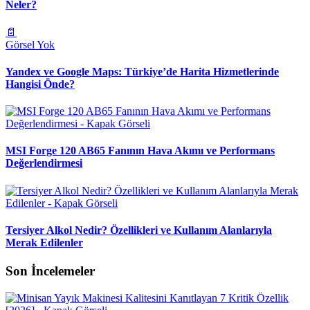
Neler?
📄
Görsel Yok
Yandex ve Google Maps: Türkiye’de Harita Hizmetlerinde
Hangisi Önde?
MSI Forge 120 AB65 Fanının Hava Akımı ve Performans
Değerlendirmesi
Tersiyer Alkol Nedir? Özellikleri ve Kullanım Alanlarıyla
Merak Edilenler
Son İncelemeler