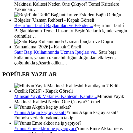
Makinesi Kalitesi Neden Öne Çıkıyor? Temel Kriterlere
Yakından…
Beşiri’nin Tarihî Bağlantıları ve Eskiden...
Beşiri’nin Tarihî
Bağlantılarının Temel Unsurları Beşiri’de tarih içinde zengin
örüntüler…
Satır Başı Kullanımında Uzman İpuçları ve...
Satır başı
kullanımı, yazının okunabilirliğini doğrudan etkileyen,
çoğunlukla gözardı edilen…
POPÜLER YAZILAR
Minisan Yayık Makinesi Kalitesini Kanıtla...
Minisan Yayık
Makinesi Kalitesi Neden Öne Çıkıyor? Temel…
Yunus Akgün kaç ay sakat?
Yunus Akgün kaç ay sakat?
Futbolseverlerin yakından takip…
Yunus Emre akkor ne iş yapıyor?
Yunus Emre Akkor ne iş