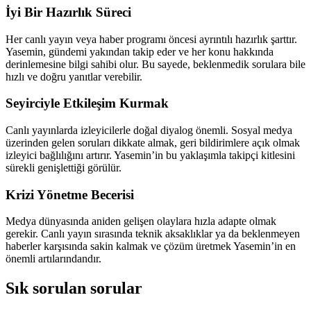
İyi Bir Hazırlık Süreci
Her canlı yayın veya haber programı öncesi ayrıntılı hazırlık şarttır.
Yasemin, gündemi yakından takip eder ve her konu hakkında
derinlemesine bilgi sahibi olur. Bu sayede, beklenmedik sorulara bile
hızlı ve doğru yanıtlar verebilir.
Seyirciyle Etkileşim Kurmak
Canlı yayınlarda izleyicilerle doğal diyalog önemli. Sosyal medya
üzerinden gelen soruları dikkate almak, geri bildirimlere açık olmak
izleyici bağlılığını artırır. Yasemin’in bu yaklaşımla takipçi kitlesini
sürekli genişlettiği görülür.
Krizi Yönetme Becerisi
Medya dünyasında aniden gelişen olaylara hızla adapte olmak
gerekir. Canlı yayın sırasında teknik aksaklıklar ya da beklenmeyen
haberler karşısında sakin kalmak ve çözüm üretmek Yasemin’in en
önemli artılarındandır.
Sık sorulan sorular