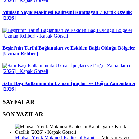
Minisan Yayık Makinesi Kalitesini Kanıtlayan 7 Kritik Özellik
[2026]
Beşiri’nin Tarihî Bağlantıları ve Eskiden Bağlı Olduğu Bölgeler
[Uzman Rehber]
Satır Başı Kullanımında Uzman İpuçları ve Doğru Zamanlama
[2026]
SAYFALAR
SON YAZILAR
Minisan Yayık Makinesi Kalitesini Kanıtla...
Minisan Yayık