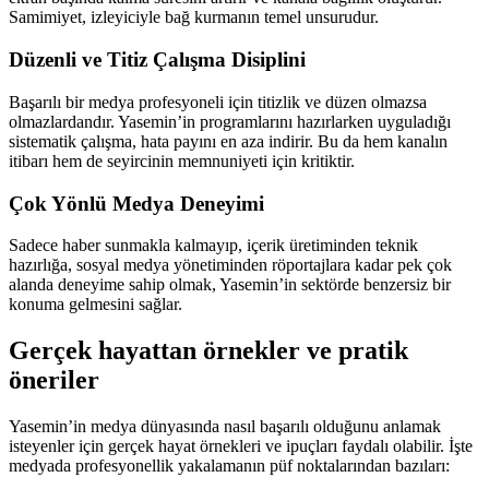
Samimiyet, izleyiciyle bağ kurmanın temel unsurudur.
Düzenli ve Titiz Çalışma Disiplini
Başarılı bir medya profesyoneli için titizlik ve düzen olmazsa
olmazlardandır. Yasemin’in programlarını hazırlarken uyguladığı
sistematik çalışma, hata payını en aza indirir. Bu da hem kanalın
itibarı hem de seyircinin memnuniyeti için kritiktir.
Çok Yönlü Medya Deneyimi
Sadece haber sunmakla kalmayıp, içerik üretiminden teknik
hazırlığa, sosyal medya yönetiminden röportajlara kadar pek çok
alanda deneyime sahip olmak, Yasemin’in sektörde benzersiz bir
konuma gelmesini sağlar.
Gerçek hayattan örnekler ve pratik
öneriler
Yasemin’in medya dünyasında nasıl başarılı olduğunu anlamak
isteyenler için gerçek hayat örnekleri ve ipuçları faydalı olabilir. İşte
medyada profesyonellik yakalamanın püf noktalarından bazıları: