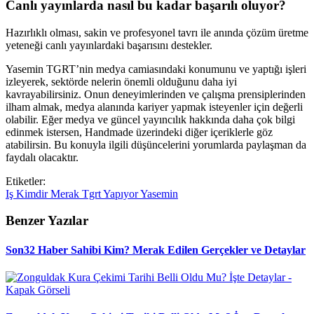
Canlı yayınlarda nasıl bu kadar başarılı oluyor?
Hazırlıklı olması, sakin ve profesyonel tavrı ile anında çözüm üretme
yeteneği canlı yayınlardaki başarısını destekler.
Yasemin TGRT’nin medya camiasındaki konumunu ve yaptığı işleri
izleyerek, sektörde nelerin önemli olduğunu daha iyi
kavrayabilirsiniz. Onun deneyimlerinden ve çalışma prensiplerinden
ilham almak, medya alanında kariyer yapmak isteyenler için değerli
olabilir. Eğer medya ve güncel yayıncılık hakkında daha çok bilgi
edinmek istersen, Handmade üzerindeki diğer içeriklerle göz
atabilirsin. Bu konuyla ilgili düşüncelerini yorumlarda paylaşman da
faydalı olacaktır.
Etiketler:
Iş
Kimdir
Merak
Tgrt
Yapıyor
Yasemin
Benzer Yazılar
Son32 Haber Sahibi Kim? Merak Edilen Gerçekler ve Detaylar