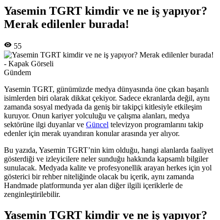
Yasemin TGRT kimdir ve ne iş yapıyor?
Merak edilenler burada!
55
Gündem
Yasemin TGRT, günümüzde medya dünyasında öne çıkan başarılı
isimlerden biri olarak dikkat çekiyor. Sadece ekranlarda değil, aynı
zamanda sosyal medyada da geniş bir takipçi kitlesiyle etkileşim
kuruyor. Onun kariyer yolculuğu ve çalışma alanları, medya
sektörüne ilgi duyanlar ve
Güncel
televizyon programlarını takip
edenler için merak uyandıran konular arasında yer alıyor.
Bu yazıda, Yasemin TGRT’nin kim olduğu, hangi alanlarda faaliyet
gösterdiği ve izleyicilere neler sunduğu hakkında kapsamlı bilgiler
sunulacak. Medyada kalite ve profesyonellik arayan herkes için yol
gösterici bir rehber niteliğinde olacak bu içerik, aynı zamanda
Handmade platformunda yer alan diğer ilgili içeriklerle de
zenginleştirilebilir.
Yasemin TGRT kimdir ve ne iş yapıyor?