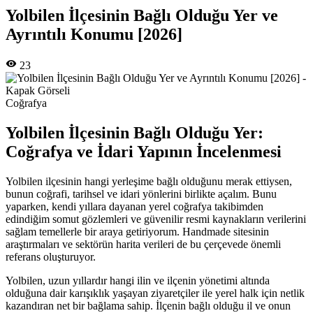
Yolbilen İlçesinin Bağlı Olduğu Yer ve
Ayrıntılı Konumu [2026]
23
Coğrafya
Yolbilen İlçesinin Bağlı Olduğu Yer:
Coğrafya ve İdari Yapının İncelenmesi
Yolbilen ilçesinin hangi yerleşime bağlı olduğunu merak ettiysen,
bunun coğrafi, tarihsel ve idari yönlerini birlikte açalım. Bunu
yaparken, kendi yıllara dayanan yerel coğrafya takibimden
edindiğim somut gözlemleri ve güvenilir resmi kaynakların verilerini
sağlam temellerle bir araya getiriyorum. Handmade sitesinin
araştırmaları ve sektörün harita verileri de bu çerçevede önemli
referans oluşturuyor.
Yolbilen, uzun yıllardır hangi ilin ve ilçenin yönetimi altında
olduğuna dair karışıklık yaşayan ziyaretçiler ile yerel halk için netlik
kazandıran net bir bağlama sahip. İlçenin bağlı olduğu il ve onun