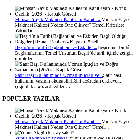
Minisan Yayık Makinesi Kalitesini Kanıtla...
Minisan Yayık
Makinesi Kalitesi Neden Öne Çıkıyor? Temel Kriterlere
Yakından…
Beşiri’nin Tarihî Bağlantıları ve Eskiden...
Beşiri’nin Tarihî
Bağlantılarının Temel Unsurları Beşiri’de tarih içinde zengin
örüntüler…
Satır Başı Kullanımında Uzman İpuçları ve...
Satır başı
kullanımı, yazının okunabilirliğini doğrudan etkileyen,
çoğunlukla gözardı edilen…
POPÜLER YAZILAR
Minisan Yayık Makinesi Kalitesini Kanıtla...
Minisan Yayık
Makinesi Kalitesi Neden Öne Çıkıyor? Temel…
Yunus Akgün kaç ay sakat?
Yunus Akgün kaç ay sakat?