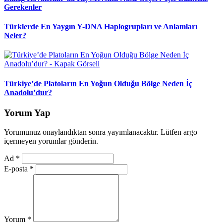
Gerekenler
Türklerde En Yaygın Y-DNA Haplogrupları ve Anlamları
Neler?
Türkiye’de Platoların En Yoğun Olduğu Bölge Neden İç
Anadolu’dur?
Yorum Yap
Yorumunuz onaylandıktan sonra yayımlanacaktır. Lütfen argo
içermeyen yorumlar gönderin.
Ad
*
E-posta
*
Yorum
*