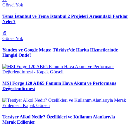
Görsel Yok
Tema İstanbul ve Tema İstanbul 2 Projeleri Arasındaki Farklar
Neler?
📄
Görsel Yok
Yandex ve Google Maps: Türkiye’de Harita Hizmetlerinde
Hangisi Önde?
MSI Forge 120 AB65 Fanının Hava Akımı ve Performans
Değerlendirmesi
Tersiyer Alkol Nedir? Özellikleri ve Kullanım Alanlarıyla
Merak Edilenler