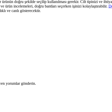
 ürünün doğru şekilde seçilip kullanılması gerekir. Cilt tipinizi ve ihtiya
ve ürün incelemeleri, doğru bantları seçerken işinizi kolaylaştırabilir.
De
ıklı ve canlı gösterecektir.
yen yorumlar gönderin.