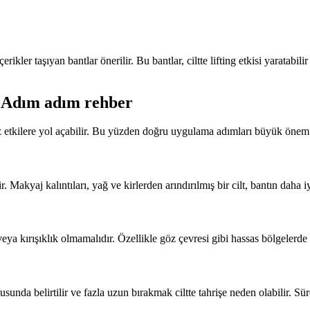
içerikler taşıyan bantlar önerilir. Bu bantlar, ciltte lifting etkisi yarata
? Adım adım rehber
uz etkilere yol açabilir. Bu yüzden doğru uygulama adımları büyük önem 
akyaj kalıntıları, yağ ve kirlerden arındırılmış bir cilt, bantın daha iy
 veya kırışıklık olmamalıdır. Özellikle göz çevresi gibi hassas bölgelerd
tusunda belirtilir ve fazla uzun bırakmak ciltte tahrişe neden olabilir. 