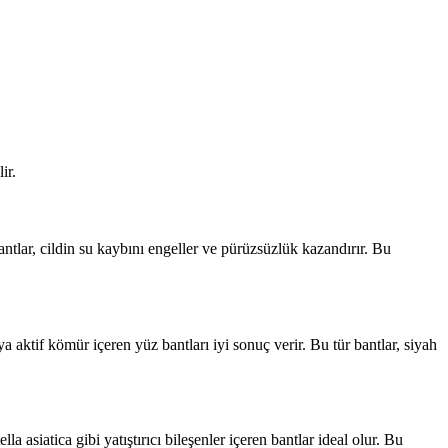
ir.
bantlar, cildin su kaybını engeller ve pürüzsüzlük kazandırır. Bu
a aktif kömür içeren yüz bantları iyi sonuç verir. Bu tür bantlar, siyah
la asiatica gibi yatıştırıcı bileşenler içeren bantlar ideal olur. Bu