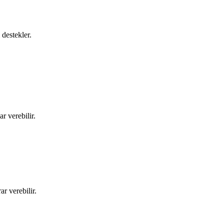
 destekler.
r verebilir.
r verebilir.