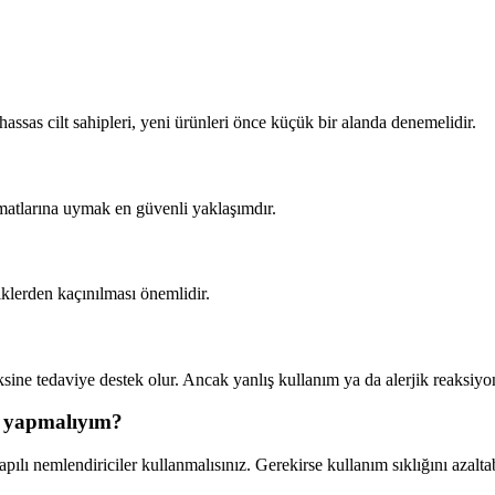
hassas cilt sahipleri, yeni ürünleri önce küçük bir alanda denemelidir.
imatlarına uymak en güvenli yaklaşımdır.
iklerden kaçınılması önemlidir.
sine tedaviye destek olur. Ancak yanlış kullanım ya da alerjik reaksiyon
e yapmalıyım?
pılı nemlendiriciler kullanmalısınız. Gerekirse kullanım sıklığını azaltab