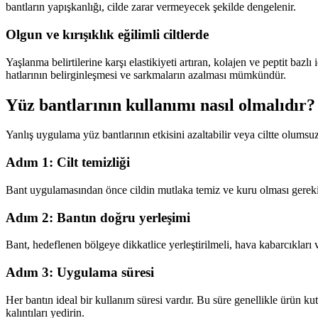
bantların yapışkanlığı, cilde zarar vermeyecek şekilde dengelenir.
Olgun ve kırışıklık eğilimli ciltlerde
Yaşlanma belirtilerine karşı elastikiyeti artıran, kolajen ve peptit bazlı 
hatlarının belirginleşmesi ve sarkmaların azalması mümkündür.
Yüz bantlarının kullanımı nasıl olmalıdır
Yanlış uygulama yüz bantlarının etkisini azaltabilir veya ciltte olums
Adım 1: Cilt temizliği
Bant uygulamasından önce cildin mutlaka temiz ve kuru olması gerekir. M
Adım 2: Bantın doğru yerleşimi
Bant, hedeflenen bölgeye dikkatlice yerleştirilmeli, hava kabarcıkları
Adım 3: Uygulama süresi
Her bantın ideal bir kullanım süresi vardır. Bu süre genellikle ürün ku
kalıntıları yedirin.