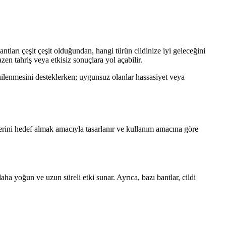
ntları çeşit çeşit olduğundan, hangi türün cildinize iyi geleceğini
zen tahriş veya etkisiz sonuçlara yol açabilir.
enilenmesini desteklerken; uygunsuz olanlar hassasiyet veya
mlerini hedef almak amacıyla tasarlanır ve kullanım amacına göre
aha yoğun ve uzun süreli etki sunar. Ayrıca, bazı bantlar, cildi