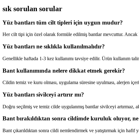
sık sorulan sorular
Yüz bantları tüm cilt tipleri için uygun mudur?
Her cilt tipi için özel olarak formüle edilmiş bantlar mevcuttur. Ancak 
Yüz bantları ne sıklıkla kullanılmalıdır?
Genellikle haftada 1-3 kez kullanımı tavsiye edilir. Ürün kullanım tal
Bant kullanımında nelere dikkat etmek gerekir?
Cildin temiz ve kuru olması, uygulama süresine uyulması, alerjen içer
Yüz bantları sivilceyi artırır mı?
Doğru seçilmiş ve temiz cilde uygulanmış bantlar sivilceyi artırmaz, ak
Bant bırakıldıktan sonra cildimde kuruluk oluyor, n
Bant çıkarıldıktan sonra cildi nemlendirmek ve yatıştırmak için hafif ya