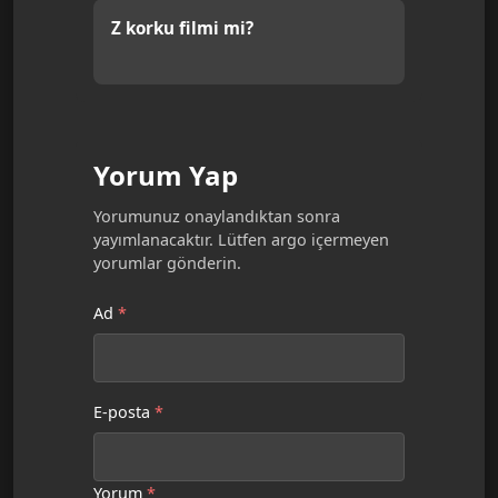
Z korku filmi mi?
Yorum Yap
Yorumunuz onaylandıktan sonra
yayımlanacaktır. Lütfen argo içermeyen
yorumlar gönderin.
Ad
*
E-posta
*
Yorum
*