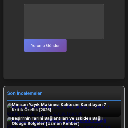
Yorumu Gönder
Son İncelemeler
Minisan Yayık Makinesi Kalitesini Kanıtlayan 7
Kritik Özellik [2026]
Beşiri’nin Tarihî Bağlantıları ve Eskiden Bağlı
Olduğu Bölgeler [Uzman Rehber]