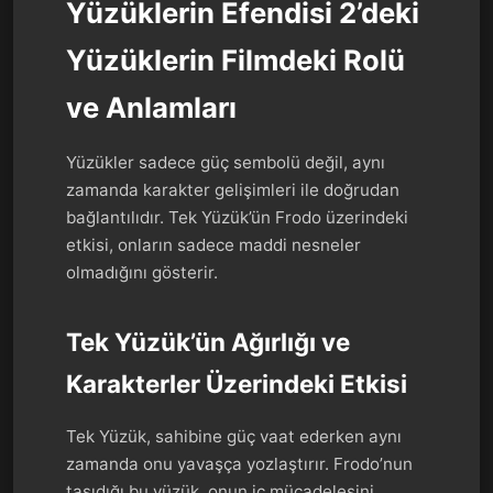
Yüzüklerin Efendisi 2’deki
Yüzüklerin Filmdeki Rolü
ve Anlamları
Yüzükler sadece güç sembolü değil, aynı
zamanda karakter gelişimleri ile doğrudan
bağlantılıdır. Tek Yüzük’ün Frodo üzerindeki
etkisi, onların sadece maddi nesneler
olmadığını gösterir.
Tek Yüzük’ün Ağırlığı ve
Karakterler Üzerindeki Etkisi
Tek Yüzük, sahibine güç vaat ederken aynı
zamanda onu yavaşça yozlaştırır. Frodo’nun
taşıdığı bu yüzük, onun iç mücadelesini