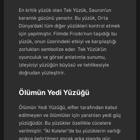
En kritik yüzük olan Tek Yüzük, Sauron’un
karanlık gücünü yansıtır. Bu yüzük, Orta
Dünya’daki tüm diğer yüzükleri kontrol etmek
için yapılmıştır. Filmde Frodo’nun taşıdığı bu
yüzük, onun üzerindeki etkiyi ve karşılaştığı
zorlukları sembolize eder. Tek Yüzük’ün
oyunculuk ve görsel anlatımla sunumu,
izleyiciyi yüzüğün büyüsü ve tehlikesiyle
doğrudan yüzleştirir.
Ölümün Yedi Yüzüğü
Ölümün Yedi Yüzüğü, elfler tarafından kabul
edilmeyen ve ölümlüler için yaratılan yedi güç
yüzüğüdür. Bu yüzükler özellikle cücelere
verilmiştir. “İki Kuleler”de bu yüzüklerin varlığı
açıkça belirtilmez ancak arka planda güç