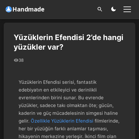
Handmade
Yüzüklerin Efendisi 2’de hangi
yüzükler var?
38
Yüzüklerin Efendisi serisi, fantastik
edebiyatın en etkileyici ve derinlikli
evrenlerinden birini sunar. Bu evrende
yüzükler, sadece takı olmaktan öte; gücün,
kaderin ve güç mücadelesinin simgesi haline
gelir.
Özellikle Yüzüklerin Efendisi
filmlerinde,
her bir yüzüğün farklı anlamlar taşıması,
hikayenin merkezine yerleşir. İkinci film olan