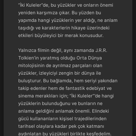
“İki Kuleler”de, bu yüzükler ve onların önemi
yeniden karşımıza çıkar. Bu yüzden bu
yapımda hangi yüzüklerin yer aldığı, ne anlam
taşıdığı ve karakterlerin hikaye üzerindeki
etkileri büyüleyici bir merak konusudur.
Yalnızca filmin değil, aynı zamanda J.R.R.
Tolkien’in yaratmış olduğu Orta Dünya
mitolojisinin de ayrılmaz parçaları olan
yüzükler, izleyiciyi zengin bir dünya ile
buluşturur. Bu bağlamda, hem seriyi yakından
takip edenler hem de fantastik edebiyat ve
sinema meraklıları için; “İki Kuleler”’de hangi
yüzüklerin bulunduğunu ve bunların ne
anlama geldiğini anlamak önemli. Elindeki
gücü kullananların kişisel trajedilerinden
tarihsel olaylara kadar pek çok katmanı
aydınlatan bu yüzükleri birlikte keşfedelim.