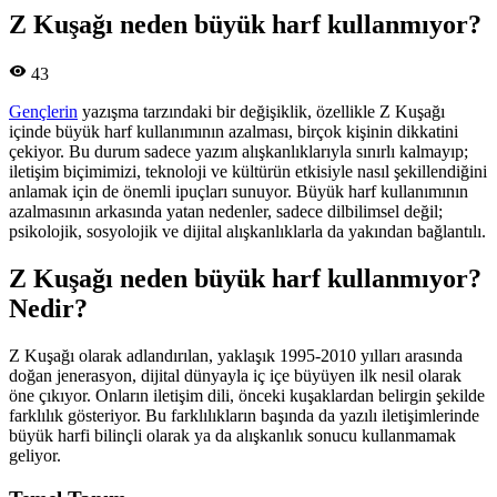
Z Kuşağı neden büyük harf kullanmıyor?
43
Gençlerin
yazışma tarzındaki bir değişiklik, özellikle Z Kuşağı
içinde büyük harf kullanımının azalması, birçok kişinin dikkatini
çekiyor. Bu durum sadece yazım alışkanlıklarıyla sınırlı kalmayıp;
iletişim biçimimizi, teknoloji ve kültürün etkisiyle nasıl şekillendiğini
anlamak için de önemli ipuçları sunuyor. Büyük harf kullanımının
azalmasının arkasında yatan nedenler, sadece dilbilimsel değil;
psikolojik, sosyolojik ve dijital alışkanlıklarla da yakından bağlantılı.
Z Kuşağı neden büyük harf kullanmıyor?
Nedir?
Z Kuşağı olarak adlandırılan, yaklaşık 1995-2010 yılları arasında
doğan jenerasyon, dijital dünyayla iç içe büyüyen ilk nesil olarak
öne çıkıyor. Onların iletişim dili, önceki kuşaklardan belirgin şekilde
farklılık gösteriyor. Bu farklılıkların başında da yazılı iletişimlerinde
büyük harfi bilinçli olarak ya da alışkanlık sonucu kullanmamak
geliyor.