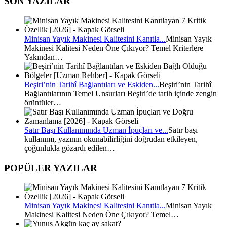
SON YAZILAR
Minisan Yayık Makinesi Kalitesini Kanıtla...
Minisan Yayık
Makinesi Kalitesi Neden Öne Çıkıyor? Temel Kriterlere
Yakından…
Beşiri’nin Tarihî Bağlantıları ve Eskiden...
Beşiri’nin Tarihî
Bağlantılarının Temel Unsurları Beşiri’de tarih içinde zengin
örüntüler…
Satır Başı Kullanımında Uzman İpuçları ve...
Satır başı
kullanımı, yazının okunabilirliğini doğrudan etkileyen,
çoğunlukla gözardı edilen…
POPÜLER YAZILAR
Minisan Yayık Makinesi Kalitesini Kanıtla...
Minisan Yayık
Makinesi Kalitesi Neden Öne Çıkıyor? Temel…