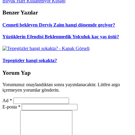
Büyük
Harf
Kullanmıyor
Kuşağı
Benzer Yazılar
Cenneti bekleyen Derviş Zaim hangi dönemde geçiyor?
Yüzüklerin Efendisi Beklenmedik Yolculuk kaç yaş üstü?
Tepegözler hangi sokakta?
Yorum Yap
Yorumunuz onaylandıktan sonra yayımlanacaktır. Lütfen argo
içermeyen yorumlar gönderin.
Ad
*
E-posta
*