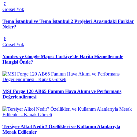
📄
Görsel Yok
Tema İstanbul ve Tema İstanbul 2 Projeleri Arasındaki Farklar
Neler?
📄
Görsel Yok
Yandex ve Google Maps: Türkiye’de Harita Hizmetlerinde
Hangisi Önde?
MSI Forge 120 AB65 Fanının Hava Akımı ve Performans
Değerlendirmesi
Tersiyer Alkol Nedir? Özellikleri ve Kullanım Alanlarıyla
Merak Edilenler