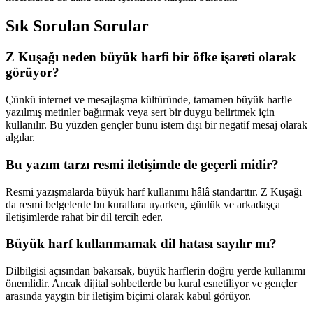
Sık Sorulan Sorular
Z Kuşağı neden büyük harfi bir öfke işareti olarak
görüyor?
Çünkü internet ve mesajlaşma kültüründe, tamamen büyük harfle
yazılmış metinler bağırmak veya sert bir duygu belirtmek için
kullanılır. Bu yüzden gençler bunu istem dışı bir negatif mesaj olarak
algılar.
Bu yazım tarzı resmi iletişimde de geçerli midir?
Resmi yazışmalarda büyük harf kullanımı hâlâ standarttır. Z Kuşağı
da resmi belgelerde bu kurallara uyarken, günlük ve arkadaşça
iletişimlerde rahat bir dil tercih eder.
Büyük harf kullanmamak dil hatası sayılır mı?
Dilbilgisi açısından bakarsak, büyük harflerin doğru yerde kullanımı
önemlidir. Ancak dijital sohbetlerde bu kural esnetiliyor ve gençler
arasında yaygın bir iletişim biçimi olarak kabul görüyor.