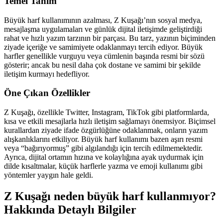
Temel Tanım
Büyük harf kullanımının azalması, Z Kuşağı’nın sosyal medya,
mesajlaşma uygulamaları ve günlük dijital iletişimde geliştirdiği
rahat ve hızlı yazım tarzının bir parçası. Bu tarz, yazının biçiminden
ziyade içeriğe ve samimiyete odaklanmayı tercih ediyor. Büyük
harfler genellikle vurguyu veya cümlenin başında resmi bir sözü
gösterir; ancak bu nesil daha çok dostane ve samimi bir şekilde
iletişim kurmayı hedefliyor.
Öne Çıkan Özellikler
Z Kuşağı, özellikle Twitter, Instagram, TikTok gibi platformlarda,
kısa ve etkili mesajlarla hızlı iletişim sağlamayı önemsiyor. Biçimsel
kurallardan ziyade ifade özgürlüğüne odaklanmak, onların yazım
alışkanlıklarını etkiliyor. Büyük harf kullanımı bazen aşırı resmi
veya “bağırıyormuş” gibi algılandığı için tercih edilmemektedir.
Ayrıca, dijital ortamın hızına ve kolaylığına ayak uydurmak için
dilde kısaltmalar, küçük harflerle yazma ve emoji kullanımı gibi
yöntemler yaygın hale geldi.
Z Kuşağı neden büyük harf kullanmıyor?
Hakkında Detaylı Bilgiler