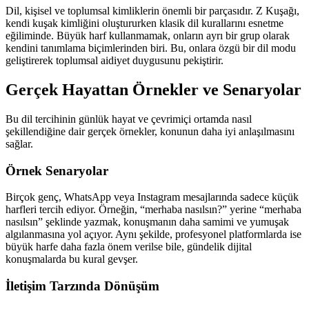
Dil, kişisel ve toplumsal kimliklerin önemli bir parçasıdır. Z Kuşağı,
kendi kuşak kimliğini oluştururken klasik dil kurallarını esnetme
eğiliminde. Büyük harf kullanmamak, onların ayrı bir grup olarak
kendini tanımlama biçimlerinden biri. Bu, onlara özgü bir dil modu
geliştirerek toplumsal aidiyet duygusunu pekiştirir.
Gerçek Hayattan Örnekler ve Senaryolar
Bu dil tercihinin günlük hayat ve çevrimiçi ortamda nasıl
şekillendiğine dair gerçek örnekler, konunun daha iyi anlaşılmasını
sağlar.
Örnek Senaryolar
Birçok genç, WhatsApp veya Instagram mesajlarında sadece küçük
harfleri tercih ediyor. Örneğin, “merhaba nasılsın?” yerine “merhaba
nasılsın” şeklinde yazmak, konuşmanın daha samimi ve yumuşak
algılanmasına yol açıyor. Aynı şekilde, profesyonel platformlarda ise
büyük harfe daha fazla önem verilse bile, gündelik dijital
konuşmalarda bu kural gevşer.
İletişim Tarzında Dönüşüm