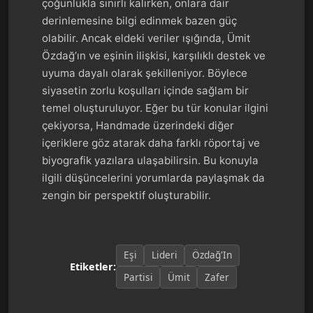
çoğunlukla sınırlı kalırken, onlara dair
derinlemesine bilgi edinmek bazen güç
olabilir. Ancak eldeki veriler ışığında, Ümit
Özdağ’ın ve eşinin ilişkisi, karşılıklı destek ve
uyuma dayalı olarak şekilleniyor. Böylece
siyasetin zorlu koşulları içinde sağlam bir
temel oluşturuluyor. Eğer bu tür konular ilgini
çekiyorsa, Handmade üzerindeki diğer
içeriklere göz atarak daha farklı röportaj ve
biyografik yazılara ulaşabilirsin. Bu konuyla
ilgili düşüncelerini yorumlarda paylaşmak da
zengin bir perspektif oluşturabilir.
Eşi
Lideri
Özdağ'In
Etiketler:
Partisi
Ümit
Zafer