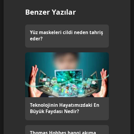
Benzer Yazılar
Yüz maskeleri cildi neden tahriş
eder?
Teknolojinin Hayatımızdaki En
Büyük Faydası Nedir?
Thomas Hobbes hangi akıma