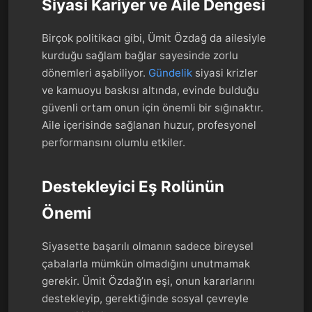
Siyasi Kariyer ve Aile Dengesi
Birçok politikacı gibi, Ümit Özdağ da ailesiyle
kurduğu sağlam bağlar sayesinde zorlu
dönemleri aşabiliyor.
Gündelik
siyasi krizler
ve kamuoyu baskısı altında, evinde bulduğu
güvenli ortam onun için önemli bir sığınaktır.
Aile içerisinde sağlanan huzur, profesyonel
performansını olumlu etkiler.
Destekleyici Eş Rolünün
Önemi
Siyasette başarılı olmanın sadece bireysel
çabalarla mümkün olmadığını unutmamak
gerekir. Ümit Özdağ’ın eşi, onun kararlarını
destekleyip, gerektiğinde sosyal çevreyle