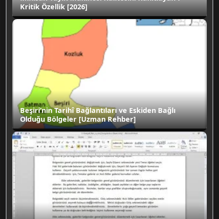
Kritik Özellik [2026]
Beşiri’nin Tarihî Bağlantıları ve Eskiden Bağlı
Olduğu Bölgeler [Uzman Rehber]