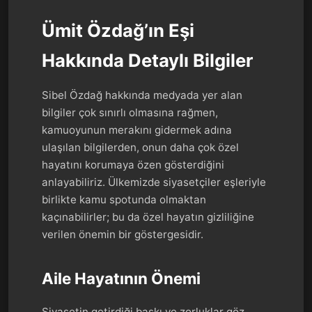
Ümit Özdağ’ın Eşi
Hakkında Detaylı Bilgiler
Sibel Özdağ hakkında medyada yer alan
bilgiler çok sınırlı olmasına rağmen,
kamuoyunun merakını gidermek adına
ulaşılan bilgilerden, onun daha çok özel
hayatını korumaya özen gösterdiğini
anlayabiliriz. Ülkemizde siyasetçiler eşleriyle
birlikte kamu spotunda olmaktan
kaçınabilirler; bu da özel hayatın gizliliğine
verilen önemin bir göstergesidir.
Aile Hayatının Önemi
Siyasetin getirdiği baskı ve zorluklar göz