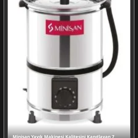
Minisan Yayık Makinesi Kalitesini Kanıtlayan 7