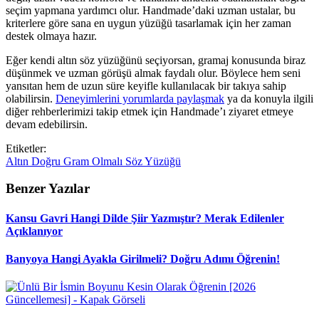
seçim yapmana yardımcı olur. Handmade’daki uzman ustalar, bu
kriterlere göre sana en uygun yüzüğü tasarlamak için her zaman
destek olmaya hazır.
Eğer kendi altın söz yüzüğünü seçiyorsan, gramaj konusunda biraz
düşünmek ve uzman görüşü almak faydalı olur. Böylece hem seni
yansıtan hem de uzun süre keyifle kullanılacak bir takıya sahip
olabilirsin.
Deneyimlerini yorumlarda paylaşmak
ya da konuyla ilgili
diğer rehberlerimizi takip etmek için Handmade’ı ziyaret etmeye
devam edebilirsin.
Etiketler:
Altın
Doğru
Gram
Olmalı
Söz
Yüzüğü
Benzer Yazılar
Kansu Gavri Hangi Dilde Şiir Yazmıştır? Merak Edilenler
Açıklanıyor
Banyoya Hangi Ayakla Girilmeli? Doğru Adımı Öğrenin!