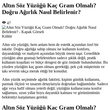
Altın Söz Yüzüğü Kaç Gram Olmalı?
Doğru Ağırlık Nasıl Belirlenir?
47
Kültür
Altın söz yüzüğü, hem anlam hem de estetik açısından özel bir
takıdır. Doğru ağırlığa sahip olması ise kullanım konforu,
dayanıklılığı ve maliyeti açısından büyük önem taşır. Genellikle
yüzüğün altın gramajı belirlenirken sadece şıklık değil, pratik
kullanım koşulları ve bütçe dengesi de göz önünde bulundurulur. Bu
yüzden yüzüğün kaç gram olması gerektiği, pek çok müşterinin ve
takı severin sıkça merak ettiği bir konudur.
Altın yüzük seçiminde ağırlık faktörü, kişinin günlük kullanımı,
parmak ölçüsü ve tasarım detaylarıyla doğrudan bağlantılıdır. Sadece
ağır veya hafif olması yeterli değil; yüzüğün kullanıcısına konfor
sağlaması, uzun yıllar boyu dayanıklı kalması ve görünümünün
beklentiyi karşılaması gerekir.
Altın Söz Yüzüğü Kaç Gram Olmalı?