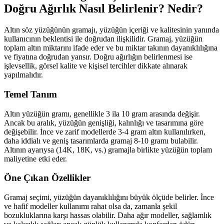
Doğru Ağırlık Nasıl Belirlenir? Nedir?
Altın söz yüzüğünün gramajı, yüzüğün içeriği ve kalitesinin yanında
kullanıcının beklentisi ile doğrudan ilişkilidir. Gramaj, yüzüğün
toplam altın miktarını ifade eder ve bu miktar takının dayanıklılığına
ve fiyatına doğrudan yansır. Doğru ağırlığın belirlenmesi ise
işlevsellik, görsel kalite ve kişisel tercihler dikkate alınarak
yapılmalıdır.
Temel Tanım
Altın yüzüğün gramı, genellikle 3 ila 10 gram arasında değişir.
Ancak bu aralık, yüzüğün genişliği, kalınlığı ve tasarımına göre
değişebilir. İnce ve zarif modellerde 3-4 gram altın kullanılırken,
daha iddialı ve geniş tasarımlarda gramaj 8-10 gramı bulabilir.
Altının ayarıysa (14K, 18K, vs.) gramajla birlikte yüzüğün toplam
maliyetine etki eder.
Öne Çıkan Özellikler
Gramaj seçimi, yüzüğün dayanıklılığını büyük ölçüde belirler. İnce
ve hafif modeller kullanımı rahat olsa da, zamanla şekil
bozukluklarına karşı hassas olabilir. Daha ağır modeller, sağlamlık