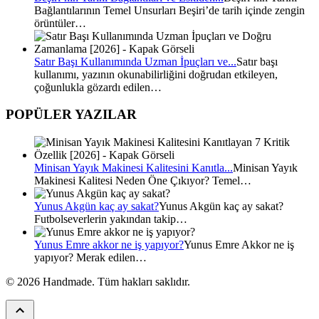
Bağlantılarının Temel Unsurları Beşiri’de tarih içinde zengin
örüntüler…
Satır Başı Kullanımında Uzman İpuçları ve...
Satır başı
kullanımı, yazının okunabilirliğini doğrudan etkileyen,
çoğunlukla gözardı edilen…
POPÜLER YAZILAR
Minisan Yayık Makinesi Kalitesini Kanıtla...
Minisan Yayık
Makinesi Kalitesi Neden Öne Çıkıyor? Temel…
Yunus Akgün kaç ay sakat?
Yunus Akgün kaç ay sakat?
Futbolseverlerin yakından takip…
Yunus Emre akkor ne iş yapıyor?
Yunus Emre Akkor ne iş
yapıyor? Merak edilen…
© 2026 Handmade. Tüm hakları saklıdır.