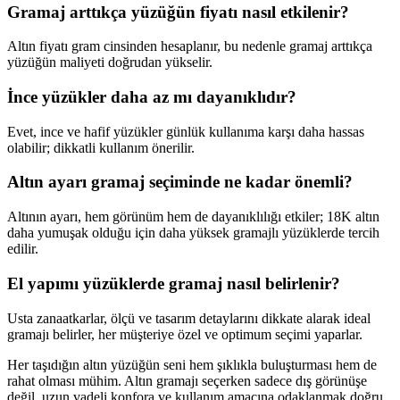
Gramaj arttıkça yüzüğün fiyatı nasıl etkilenir?
Altın fiyatı gram cinsinden hesaplanır, bu nedenle gramaj arttıkça
yüzüğün maliyeti doğrudan yükselir.
İnce yüzükler daha az mı dayanıklıdır?
Evet, ince ve hafif yüzükler günlük kullanıma karşı daha hassas
olabilir; dikkatli kullanım önerilir.
Altın ayarı gramaj seçiminde ne kadar önemli?
Altının ayarı, hem görünüm hem de dayanıklılığı etkiler; 18K altın
daha yumuşak olduğu için daha yüksek gramajlı yüzüklerde tercih
edilir.
El yapımı yüzüklerde gramaj nasıl belirlenir?
Usta zanaatkarlar, ölçü ve tasarım detaylarını dikkate alarak ideal
gramajı belirler, her müşteriye özel ve optimum seçimi yaparlar.
Her taşıdığın altın yüzüğün seni hem şıklıkla buluşturması hem de
rahat olması mühim. Altın gramajı seçerken sadece dış görünüşe
değil, uzun vadeli konfora ve kullanım amacına odaklanmak doğru