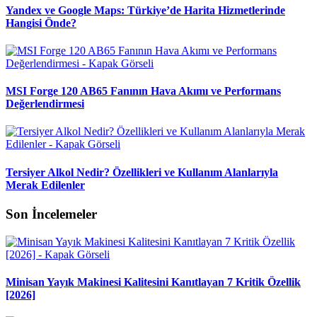
Yandex ve Google Maps: Türkiye’de Harita Hizmetlerinde
Hangisi Önde?
MSI Forge 120 AB65 Fanının Hava Akımı ve Performans
Değerlendirmesi
Tersiyer Alkol Nedir? Özellikleri ve Kullanım Alanlarıyla
Merak Edilenler
Son İncelemeler
Minisan Yayık Makinesi Kalitesini Kanıtlayan 7 Kritik Özellik
[2026]