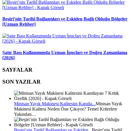
Beşiri’nin Tarihî Bağlantıları ve Eskiden Bağlı Olduğu Bölgeler
[Uzman Rehber]
Satır Başı Kullanımında Uzman İpuçları ve Doğru Zamanlama
[2026]
SAYFALAR
SON YAZILAR
Minisan Yayık Makinesi Kalitesini Kanıtla...
Minisan Yayık
Makinesi Kalitesi Neden Öne Çıkıyor? Temel Kriterlere
Yakından…
Beşiri’nin Tarihî Bağlantıları ve Eskiden...
Beşiri’nin Tarihî