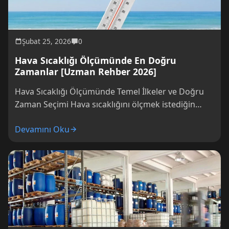
Şubat 25, 2026
0
Hava Sıcaklığı Ölçümünde En Doğru
Zamanlar [Uzman Rehber 2026]
Hava Sıcaklığı Ölçümünde Temel İlkeler ve Doğru
Zaman Seçimi Hava sıcaklığını ölçmek istediğin
zaman en doğru ve güvenilir veriyi nasıl...
Devamını Oku