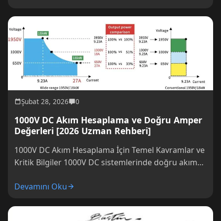
Şubat 28, 2026
0
1000V DC Akım Hesaplama ve Doğru Amper
Değerleri [2026 Uzman Rehberi]
1000V DC Akım Hesaplama İçin Temel Kavramlar ve
Kritik Bilgiler 1000V DC sistemlerinde doğru akım
hesaplamak, güvenlik ve verimlilik açısından...
Devamını Oku