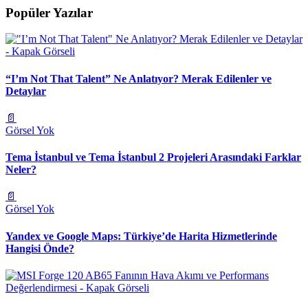
Popüler Yazılar
“I’m Not That Talent” Ne Anlatıyor? Merak Edilenler ve
Detaylar
📄
Görsel Yok
Tema İstanbul ve Tema İstanbul 2 Projeleri Arasındaki Farklar
Neler?
📄
Görsel Yok
Yandex ve Google Maps: Türkiye’de Harita Hizmetlerinde
Hangisi Önde?