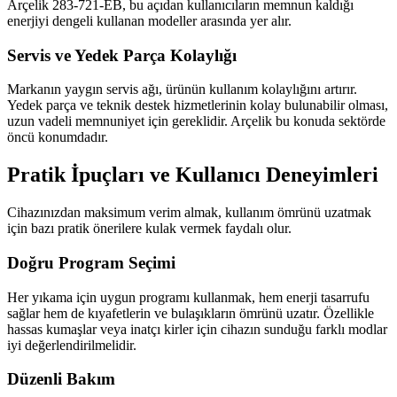
Arçelik 283-721-EB, bu açıdan kullanıcıların memnun kaldığı
enerjiyi dengeli kullanan modeller arasında yer alır.
Servis ve Yedek Parça Kolaylığı
Markanın yaygın servis ağı, ürünün kullanım kolaylığını artırır.
Yedek parça ve teknik destek hizmetlerinin kolay bulunabilir olması,
uzun vadeli memnuniyet için gereklidir. Arçelik bu konuda sektörde
öncü konumdadır.
Pratik İpuçları ve Kullanıcı Deneyimleri
Cihazınızdan maksimum verim almak, kullanım ömrünü uzatmak
için bazı pratik önerilere kulak vermek faydalı olur.
Doğru Program Seçimi
Her yıkama için uygun programı kullanmak, hem enerji tasarrufu
sağlar hem de kıyafetlerin ve bulaşıkların ömrünü uzatır. Özellikle
hassas kumaşlar veya inatçı kirler için cihazın sunduğu farklı modlar
iyi değerlendirilmelidir.
Düzenli Bakım