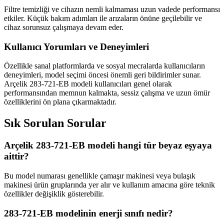
Filtre temizliği ve cihazın nemli kalmaması uzun vadede performansı
etkiler. Küçük bakım adımları ile arızaların önüne geçilebilir ve
cihaz sorunsuz çalışmaya devam eder.
Kullanıcı Yorumları ve Deneyimleri
Özellikle sanal platformlarda ve sosyal mecralarda kullanıcıların
deneyimleri, model seçimi öncesi önemli geri bildirimler sunar.
Arçelik 283-721-EB modeli kullanıcıları genel olarak
performansından memnun kalmakta, sessiz çalışma ve uzun ömür
özelliklerini ön plana çıkarmaktadır.
Sık Sorulan Sorular
Arçelik 283-721-EB modeli hangi tür beyaz eşyaya
aittir?
Bu model numarası genellikle çamaşır makinesi veya bulaşık
makinesi ürün gruplarında yer alır ve kullanım amacına göre teknik
özellikler değişiklik gösterebilir.
283-721-EB modelinin enerji sınıfı nedir?