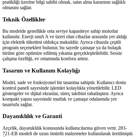
pratikliği üzerine bilgi sahibi olmak, satın alma kararının sağlıklı
olmasını sağlar.
Teknik Özellikler
Bu modelde genellikle orta seviye kapasiteye sahip motorlar
kullanılır. Enerji sınıfı A ve üzeri olan cihazlar arasında yer aldığı
için elektrik tüketimi oldukça makuldür. Ayrıca cihazda çeşitli
program seçenekleri bulunur, bu sayede çamaşır ya da bulaşık
türüne göre optimize edilmiş yıkama gerçekleştirilebilir. Sessiz
çalışma özelliği, ev ortamında konforu artırır.
Tasarım ve Kullanım Kolaylığı
Model, sade ve fonksiyonel bir tasarıma sahiptir. Kullanıcı dostu
kontrol paneli sayesinde işlemler kolaylıkla yönetilebilir. LED
göstergeler ve dijital ekranlar, süreç takibini rahatlaştırır. Ayrıca
kompakt yapısı sayesinde mutfak ve çamaşır odalarında yer
tasarrufu sağlar.
Dayanıklılık ve Garanti
Arçelik, dayanıklılık konusunda kullanıcılarına güven verir. 283-
721-EB modeli de uzun ömürlü malzemeler kullanılarak üretilmiştir.