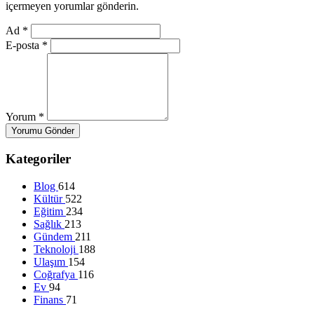
içermeyen yorumlar gönderin.
Ad
*
E-posta
*
Yorum
*
Yorumu Gönder
Kategoriler
Blog
614
Kültür
522
Eğitim
234
Sağlık
213
Gündem
211
Teknoloji
188
Ulaşım
154
Coğrafya
116
Ev
94
Finans
71