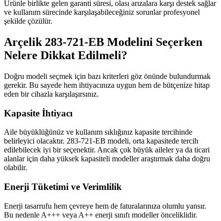
Ürünle birlikte gelen garanti süresi, olası arızalara karşı destek sağlar
ve kullanım sürecinde karşılaşabileceğiniz sorunlar profesyonel
şekilde çözülür.
Arçelik 283-721-EB Modelini Seçerken
Nelere Dikkat Edilmeli?
Doğru modeli seçmek için bazı kriterleri göz önünde bulundurmak
gerekir. Bu sayede hem ihtiyacınıza uygun hem de bütçenize hitap
eden bir cihazla karşılaşırsınız.
Kapasite İhtiyacı
Aile büyüklüğünüz ve kullanım sıklığınız kapasite tercihinde
belirleyici olacaktır. 283-721-EB modeli, orta kapasitede tercih
edilebilecek iyi bir seçenektir. Ancak çok büyük aileler ya da ticari
alanlar için daha yüksek kapasiteli modeller araştırmak daha doğru
olabilir.
Enerji Tüketimi ve Verimlilik
Enerji tasarrufu hem çevreye hem de faturalarınıza olumlu yansır.
Bu nedenle A+++ veya A++ enerji sınıfı modeller önceliklidir.