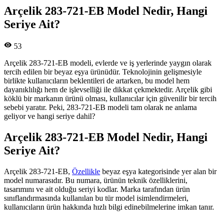
Arçelik 283-721-EB Model Nedir, Hangi
Seriye Ait?
53
Arçelik 283-721-EB modeli, evlerde ve iş yerlerinde yaygın olarak
tercih edilen bir beyaz eşya ürünüdür. Teknolojinin gelişmesiyle
birlikte kullanıcıların beklentileri de artarken, bu model hem
dayanıklılığı hem de işlevselliği ile dikkat çekmektedir. Arçelik gibi
köklü bir markanın ürünü olması, kullanıcılar için güvenilir bir tercih
sebebi yaratır. Peki, 283-721-EB modeli tam olarak ne anlama
geliyor ve hangi seriye dahil?
Arçelik 283-721-EB Model Nedir, Hangi
Seriye Ait?
Arçelik 283-721-EB,
Özellikle
beyaz eşya kategorisinde yer alan bir
model numarasıdır. Bu numara, ürünün teknik özelliklerini,
tasarımını ve ait olduğu seriyi kodlar. Marka tarafından ürün
sınıflandırmasında kullanılan bu tür model isimlendirmeleri,
kullanıcıların ürün hakkında hızlı bilgi edinebilmelerine imkan tanır.