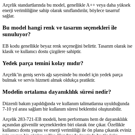
Arçelik standartlarında bu model, genellikle A++ veya daha yüksek
enerji verimliliğine sahip olarak sınıflandırılır, böylece tasarruf
sağlar.
Bu model hangi renk ve tasarım seçenekleri ile
sunuluyor?
EB kodu genellikle beyaz renk seçeneğini belirtir. Tasarım olarak ise
klasik ve kullanıcı dostu çizgilere sahiptir.
Yedek parça temini kolay mıdır?
Arçelik’in geniş servis ağı sayesinde bu model için yedek parça
bulmak ve servis hizmeti almak oldukça pratiktir.
Modelin ortalama dayanıklılık süresi nedir?
Düzenli bakım yapıldığında ve kullanım talimatlarına uyulduğunda
7-10 yıl arası sağlam bir kullanım süresi beklentisi oluşturabilir.
Arçelik 283-721-EB modeli, hem performans hem de dayanıklılık
açısından güvenilir seçeneklerden biri olarak öne çıkar. Özellikle
kullanıcı dostu yapısı ve enerji verimliliği ile ön plana çıkarak eviniz