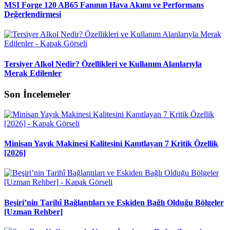
MSI Forge 120 AB65 Fanının Hava Akımı ve Performans
Değerlendirmesi
Tersiyer Alkol Nedir? Özellikleri ve Kullanım Alanlarıyla
Merak Edilenler
Son İncelemeler
Minisan Yayık Makinesi Kalitesini Kanıtlayan 7 Kritik Özellik
[2026]
Beşiri’nin Tarihî Bağlantıları ve Eskiden Bağlı Olduğu Bölgeler
[Uzman Rehber]