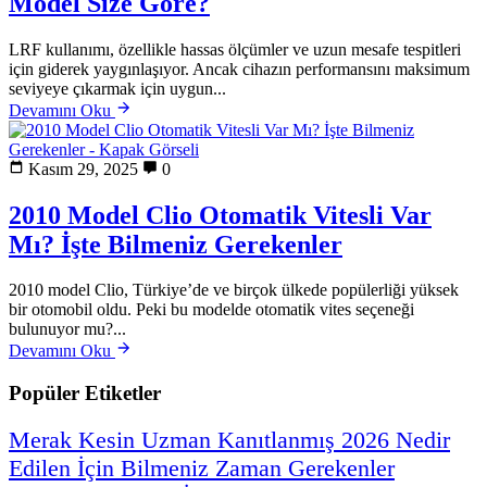
Model Size Göre?
LRF kullanımı, özellikle hassas ölçümler ve uzun mesafe tespitleri
için giderek yaygınlaşıyor. Ancak cihazın performansını maksimum
seviyeye çıkarmak için uygun...
Devamını Oku
Kasım 29, 2025
0
2010 Model Clio Otomatik Vitesli Var
Mı? İşte Bilmeniz Gerekenler
2010 model Clio, Türkiye’de ve birçok ülkede popülerliği yüksek
bir otomobil oldu. Peki bu modelde otomatik vites seçeneği
bulunuyor mu?...
Devamını Oku
Popüler Etiketler
Merak
Kesin
Uzman
Kanıtlanmış
2026
Nedir
Edilen
İçin
Bilmeniz
Zaman
Gerekenler