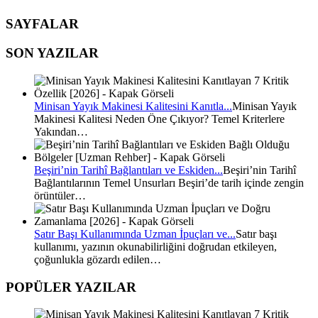
SAYFALAR
SON YAZILAR
Minisan Yayık Makinesi Kalitesini Kanıtla...
Minisan Yayık
Makinesi Kalitesi Neden Öne Çıkıyor? Temel Kriterlere
Yakından…
Beşiri’nin Tarihî Bağlantıları ve Eskiden...
Beşiri’nin Tarihî
Bağlantılarının Temel Unsurları Beşiri’de tarih içinde zengin
örüntüler…
Satır Başı Kullanımında Uzman İpuçları ve...
Satır başı
kullanımı, yazının okunabilirliğini doğrudan etkileyen,
çoğunlukla gözardı edilen…
POPÜLER YAZILAR