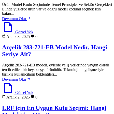
Ürün Model Kodu Seçiminde Temel Prensipler ve Sektör Gerçekleri
Elinde yüzlerce ürün var ve doğru model kodunu seçmek için
kafan...
Devamını Oku
Görsel Yok
Aralık 3, 2025
0
Arçelik 283-721-EB Model Nedir, Hangi
Seriye Ait?
Arçelik 283-721-EB modeli, evlerde ve iş yerlerinde yaygın olarak
tercih edilen bir beyaz eşya ürünüdür. Teknolojinin gelişmesiyle
birlikte kullanıcıların beklentileri...
Devamını Oku
Görsel Yok
Aralık 2, 2025
0
LRF için En Uygun Kutu Seçimi: Hangi