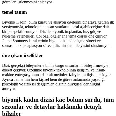
görevler üstlenmesini anlatıyor.
temel tanım
Biyonik Kadın, bilim kurgu ve aksiyon ögelerini bir araya getiren ilk
versiyonuyla, teknolojinin insan sınırlarını nasıl aşabileceğine dair
bir perspektif sunuyor. Dizide biyonik implantlar, hız, güç ve
iyileşme yetenekleri gibi özel öğeler ana tema olarak öne çıkıyor.
Jaime Sommers karakterinin biyonik hale dönüşme süreci ve
sonrasındaki adaptasyon süreci, dizinin ana hikayesini oluşturuyor.
öne çıkan özellikler
Dizi, gerçekçi bileşenlerle bilim kurgu unsurlarını birleştirmesiyle
dikkat çekiyor. Özellikle biyonik teknolojinin gelişimi ve insan-
makine entegrasyonuna dair alt metinler, izleyicinin ilgisini çekiyor.
Ayrıca Jaime’nin hem kişisel hem de görev anlamında yaşadığı
psikolojik ve fiziksel değişimler, dizinin duygusal derinliğini
artırıyor.
biyonik kadın dizisi kaç bölüm sürdü, tüm
sezonlar ve detaylar hakkında detaylı
bilgiler