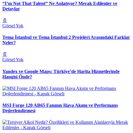
“I’m Not That Talent” Ne Anlatıyor? Merak Edilenler ve
Detaylar
📄
Görsel Yok
Tema İstanbul ve Tema İstanbul 2 Projeleri Arasındaki Farklar
Neler?
📄
Görsel Yok
Yandex ve Google Maps: Türkiye’de Harita Hizmetlerinde
Hangisi Önde?
MSI Forge 120 AB65 Fanının Hava Akımı ve Performans
Değerlendirmesi