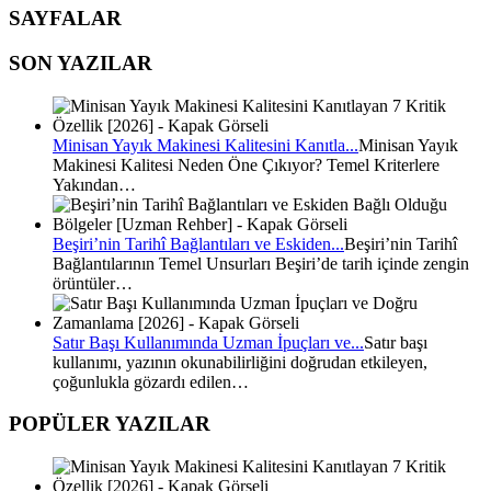
SAYFALAR
SON YAZILAR
Minisan Yayık Makinesi Kalitesini Kanıtla...
Minisan Yayık
Makinesi Kalitesi Neden Öne Çıkıyor? Temel Kriterlere
Yakından…
Beşiri’nin Tarihî Bağlantıları ve Eskiden...
Beşiri’nin Tarihî
Bağlantılarının Temel Unsurları Beşiri’de tarih içinde zengin
örüntüler…
Satır Başı Kullanımında Uzman İpuçları ve...
Satır başı
kullanımı, yazının okunabilirliğini doğrudan etkileyen,
çoğunlukla gözardı edilen…
POPÜLER YAZILAR