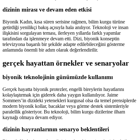
dizinin mirası ve devam eden etkisi
Biyonik Kadın, kısa süren serisine rağmen, bilim kurgu türüne
getirdiği yenilikçi bakış açısıyla hala anılıyor. Teknoloji ve insan
ilişkisini sorgulayan teması, ilerleyen yıllarda farklı yapımlar
tarafından da işlenmeye devam etti. Dizi, biyonik konseptin
televizyona başarılı bir şekilde adapte edilebileceğini gösterme
anlamında önemli bir adım olarak değerlendirilir.
gerçek hayattan örnekler ve senaryolar
biyonik teknolojinin günümüzde kullanımı
Gerçek hayatta biyonik protezler, engelli bireylerin hayatlarını
kolaylaştırmak için giderek daha yaygın kullanılıyor. Jaime
Sommers’in dizideki yetenekleri kurgusal olsa da temel prensiplerde
modern biyonik kollar, bacaklar veya görme destek sistemleriyle
paralellik gösteriyor. Bu teknoloji, bilim kurgu dizilerine ilham
kaynağı olmaya devam ediyor.
dizinin hayranlarının senaryo beklentileri