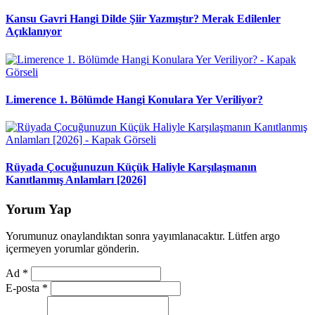
Kansu Gavri Hangi Dilde Şiir Yazmıştır? Merak Edilenler
Açıklanıyor
Limerence 1. Bölümde Hangi Konulara Yer Veriliyor?
Rüyada Çocuğunuzun Küçük Haliyle Karşılaşmanın
Kanıtlanmış Anlamları [2026]
Yorum Yap
Yorumunuz onaylandıktan sonra yayımlanacaktır. Lütfen argo
içermeyen yorumlar gönderin.
Ad
*
E-posta
*