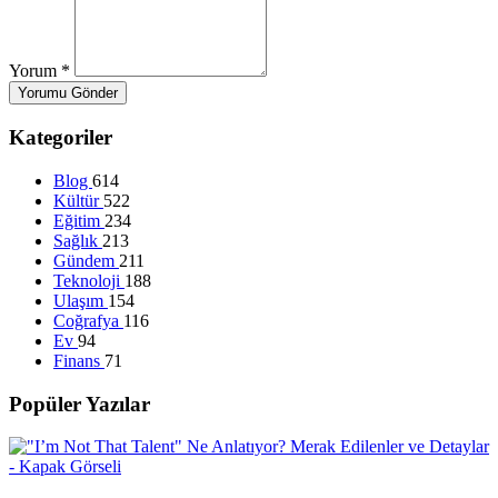
Yorum
*
Yorumu Gönder
Kategoriler
Blog
614
Kültür
522
Eğitim
234
Sağlık
213
Gündem
211
Teknoloji
188
Ulaşım
154
Coğrafya
116
Ev
94
Finans
71
Popüler Yazılar