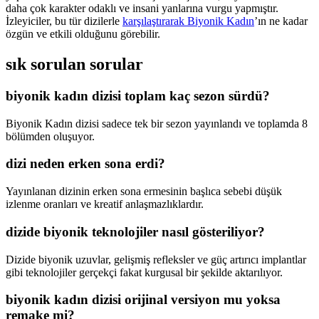
daha çok karakter odaklı ve insani yanlarına vurgu yapmıştır.
İzleyiciler, bu tür dizilerle
karşılaştırarak Biyonik Kadın
’ın ne kadar
özgün ve etkili olduğunu görebilir.
sık sorulan sorular
biyonik kadın dizisi toplam kaç sezon sürdü?
Biyonik Kadın dizisi sadece tek bir sezon yayınlandı ve toplamda 8
bölümden oluşuyor.
dizi neden erken sona erdi?
Yayınlanan dizinin erken sona ermesinin başlıca sebebi düşük
izlenme oranları ve kreatif anlaşmazlıklardır.
dizide biyonik teknolojiler nasıl gösteriliyor?
Dizide biyonik uzuvlar, gelişmiş refleksler ve güç artırıcı implantlar
gibi teknolojiler gerçekçi fakat kurgusal bir şekilde aktarılıyor.
biyonik kadın dizisi orijinal versiyon mu yoksa
remake mi?