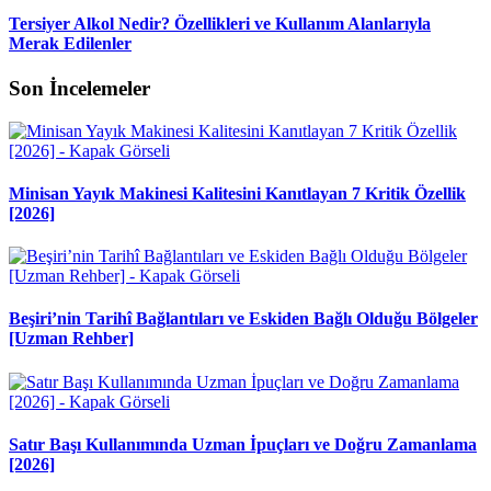
Tersiyer Alkol Nedir? Özellikleri ve Kullanım Alanlarıyla
Merak Edilenler
Son İncelemeler
Minisan Yayık Makinesi Kalitesini Kanıtlayan 7 Kritik Özellik
[2026]
Beşiri’nin Tarihî Bağlantıları ve Eskiden Bağlı Olduğu Bölgeler
[Uzman Rehber]
Satır Başı Kullanımında Uzman İpuçları ve Doğru Zamanlama
[2026]