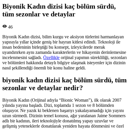
Biyonik Kadın dizisi kaç bölüm sürdü,
tüm sezonlar ve detaylar
46
Biyonik Kadın dizisi, bilim kurgu ve aksiyon türlerini harmanlayan
yapısıyla yıllar içinde geniş bir hayran kitlesi edindi. Teknoloji ile
insan bedeninin birleştiği bu konsept, izleyicilerde merak
uyandırırken aynı zamanda karakterlerin ve hikayenin derinlemesine
incelenmesini sağladı.
Özellikle
orijinal yapımın sürekliliği, sezonları
ve bölümleri hakkında detaylı bilgiye ulaşmak isteyenler için dizinin
nasıl şekillendiği önemli bir konu haline geldi.
biyonik kadın dizisi kaç bölüm sürdü, tüm
sezonlar ve detaylar nedir?
Biyonik Kadın (Orijinal adıyla “Bionic Woman”), ilk olarak 2007
yılında yayına başladı. Dizi, toplamda 1 sezon ve 8 bölümden
oluşuyor. Ne yazık ki beklenen başarıyı yakalayamadığı için yayını
uzun sürmedi. Dizinin temel konusu, ağır yaralanan Jaime Sommers
adlı bir kadının, ileri teknolojiyle donatılmış yapay uzuvlar ve
gelişmiş yeteneklerle donatılarak yeniden hayata dönmesini ve özel