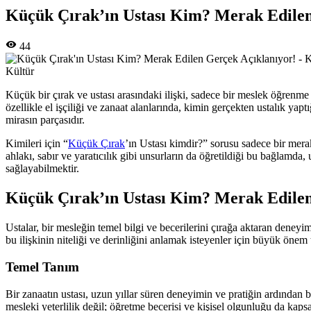
Küçük Çırak’ın Ustası Kim? Merak Edilen
44
Kültür
Küçük bir çırak ve ustası arasındaki ilişki, sadece bir meslek öğrenme
özellikle el işçiliği ve zanaat alanlarında, kimin gerçekten ustalık yap
mirasın parçasıdır.
Kimileri için “
Küçük Çırak
’ın Ustası kimdir?” sorusu sadece bir merak 
ahlakı, sabır ve yaratıcılık gibi unsurların da öğretildiği bu bağlamda
sağlayabilmektir.
Küçük Çırak’ın Ustası Kim? Merak Edilen
Ustalar, bir mesleğin temel bilgi ve becerilerini çırağa aktaran deneyim
bu ilişkinin niteliği ve derinliğini anlamak isteyenler için büyük önem
Temel Tanım
Bir zanaatın ustası, uzun yıllar süren deneyimin ve pratiğin ardından bil
mesleki yeterlilik değil; öğretme becerisi ve kişisel olgunluğu da kapsa