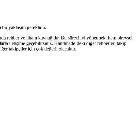
 bir yaklaşım gereklidir.
manda rehber ve ilham kaynağıdır. Bu süreci iyi yönetmek, hem bireysel
arla iletişime geçebilirsiniz. Handmade’deki diğer rehberleri takip
er takipçiler için çok değerli olacaktır.