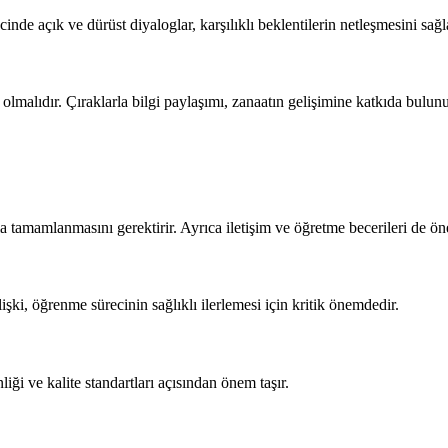
ecinde açık ve dürüst diyaloglar, karşılıklı beklentilerin netleşmesini sağl
 olmalıdır. Çıraklarla bilgi paylaşımı, zanaatın gelişimine katkıda bulun
la tamamlanmasını gerektirir. Ayrıca iletişim ve öğretme becerileri de ön
ilişki, öğrenme sürecinin sağlıklı ilerlemesi için kritik önemdedir.
liği ve kalite standartları açısından önem taşır.