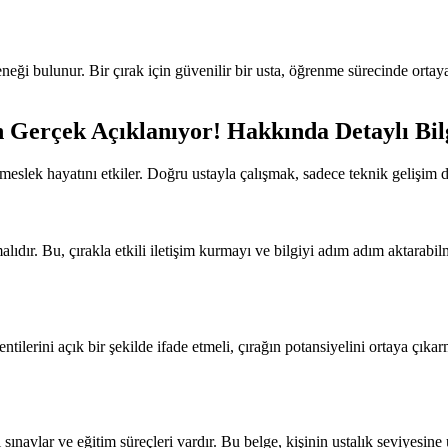
teneği bulunur. Bir çırak için güvenilir bir usta, öğrenme sürecinde ortay
Gerçek Açıklanıyor! Hakkında Detaylı Bil
lek hayatını etkiler. Doğru ustayla çalışmak, sadece teknik gelişim değ
dır. Bu, çırakla etkili iletişim kurmayı ve bilgiyi adım adım aktarabilme
lentilerini açık bir şekilde ifade etmeli, çırağın potansiyelini ortaya çı
 sınavlar ve eğitim süreçleri vardır. Bu belge, kişinin ustalık seviyesin