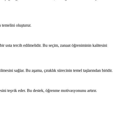
 temelini oluşturur.
ir usta tercih edilmelidir. Bu seçim, zanaat öğreniminin kalitesini
ilmesini sağlar. Bu aşama, çıraklık sürecinin temel taşlarından biridir.
lemesini teşvik eder. Bu destek, öğrenme motivasyonunu artırır.