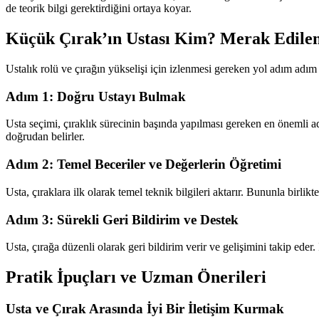
de teorik bilgi gerektirdiğini ortaya koyar.
Küçük Çırak’ın Ustası Kim? Merak Edilen 
Ustalık rolü ve çırağın yükselişi için izlenmesi gereken yol adım adım b
Adım 1: Doğru Ustayı Bulmak
Usta seçimi, çıraklık sürecinin başında yapılması gereken en önemli adı
doğrudan belirler.
Adım 2: Temel Beceriler ve Değerlerin Öğretimi
Usta, çıraklara ilk olarak temel teknik bilgileri aktarır. Bununla birli
Adım 3: Sürekli Geri Bildirim ve Destek
Usta, çırağa düzenli olarak geri bildirim verir ve gelişimini takip eder. 
Pratik İpuçları ve Uzman Önerileri
Usta ve Çırak Arasında İyi Bir İletişim Kurmak