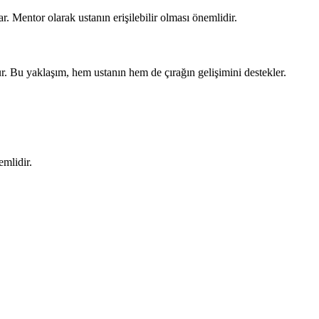
ar. Mentor olarak ustanın erişilebilir olması önemlidir.
ur. Bu yaklaşım, hem ustanın hem de çırağın gelişimini destekler.
emlidir.