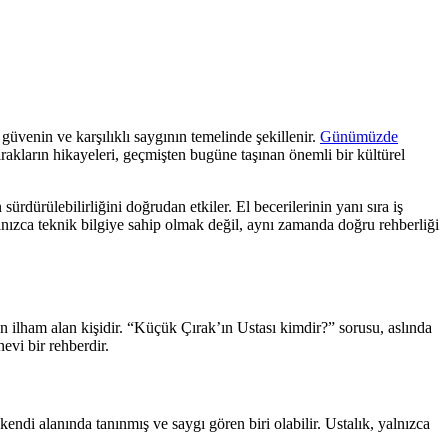
güvenin ve karşılıklı saygının temelinde şekillenir.
Günümüzde
çırakların hikayeleri, geçmişten bugüne taşınan önemli bir kültürel
ürdürülebilirliğini doğrudan etkiler. El becerilerinin yanı sıra iş
yalnızca teknik bilgiye sahip olmak değil, aynı zamanda doğru rehberliği
dan ilham alan kişidir. “Küçük Çırak’ın Ustası kimdir?” sorusu, aslında
evi bir rehberdir.
 kendi alanında tanınmış ve saygı gören biri olabilir. Ustalık, yalnızca