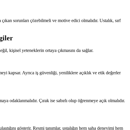
a çıkan sorunları çözebilmeli ve motive edici olmalıdır. Ustalık, sırf
giler
il, kişisel yeteneklerin ortaya çıkmasını da sağlar.
yi kapsar. Ayrıca iş güvenliği, yeniliklere açıklık ve etik değerler
karmaya odaklanmalıdır. Çırak ise sabırlı olup öğrenmeye açık olmalıdır.
e ulaştığını gösterir. Resmi tanımlar, ustalığın hem saha deneyimi hem