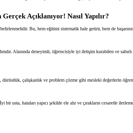
Gerçek Açıklanıyor! Nasıl Yapılır?
elirlenmelidir. Bu, hem eğitimi sistematik hale getirir, hem de başarının
mdır. Alanında deneyimli, öğrencisiyle iyi iletişim kurabilen ve sabırlı b
kte, dürüstlük, çalışkanlık ve problem çözme gibi mesleki değerlerin öğren
İyi bir usta, hataları yapıcı şekilde ele alır ve çırakların cesaretle iler