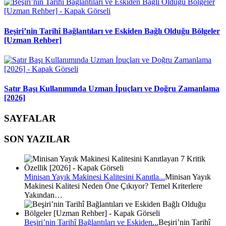
Beşiri’nin Tarihî Bağlantıları ve Eskiden Bağlı Olduğu Bölgeler
[Uzman Rehber]
Satır Başı Kullanımında Uzman İpuçları ve Doğru Zamanlama
[2026]
SAYFALAR
SON YAZILAR
Minisan Yayık Makinesi Kalitesini Kanıtla...
Minisan Yayık
Makinesi Kalitesi Neden Öne Çıkıyor? Temel Kriterlere
Yakından…
Beşiri’nin Tarihî Bağlantıları ve Eskiden...
Beşiri’nin Tarihî