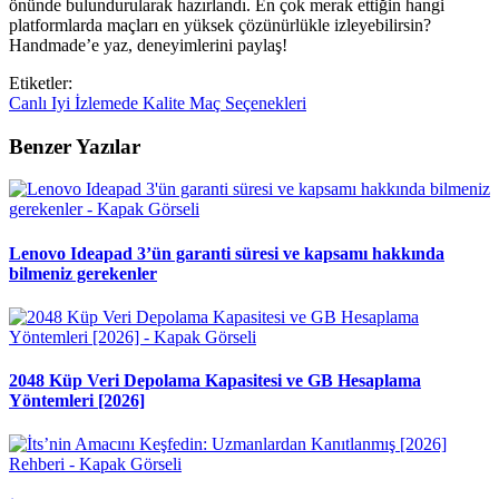
önünde bulundurularak hazırlandı. En çok merak ettiğin hangi
platformlarda maçları en yüksek çözünürlükle izleyebilirsin?
Handmade’e yaz, deneyimlerini paylaş!
Etiketler:
Canlı
Iyi
İzlemede
Kalite
Maç
Seçenekleri
Benzer Yazılar
Lenovo Ideapad 3’ün garanti süresi ve kapsamı hakkında
bilmeniz gerekenler
2048 Küp Veri Depolama Kapasitesi ve GB Hesaplama
Yöntemleri [2026]