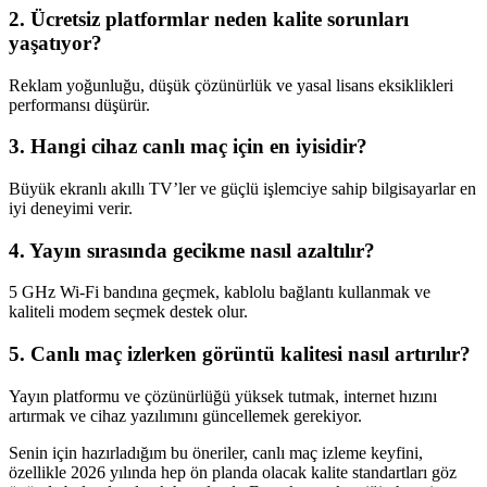
2. Ücretsiz platformlar neden kalite sorunları
yaşatıyor?
Reklam yoğunluğu, düşük çözünürlük ve yasal lisans eksiklikleri
performansı düşürür.
3. Hangi cihaz canlı maç için en iyisidir?
Büyük ekranlı akıllı TV’ler ve güçlü işlemciye sahip bilgisayarlar en
iyi deneyimi verir.
4. Yayın sırasında gecikme nasıl azaltılır?
5 GHz Wi-Fi bandına geçmek, kablolu bağlantı kullanmak ve
kaliteli modem seçmek destek olur.
5. Canlı maç izlerken görüntü kalitesi nasıl artırılır?
Yayın platformu ve çözünürlüğü yüksek tutmak, internet hızını
artırmak ve cihaz yazılımını güncellemek gerekiyor.
Senin için hazırladığım bu öneriler, canlı maç izleme keyfini,
özellikle 2026 yılında hep ön planda olacak kalite standartları göz