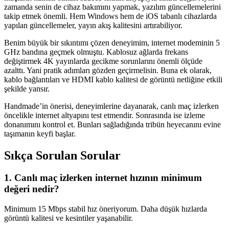
zamanda senin de cihaz bakımını yapmak, yazılım güncellemelerini
takip etmek önemli. Hem Windows hem de iOS tabanlı cihazlarda
yapılan güncellemeler, yayın akış kalitesini artırabiliyor.
Benim büyük bir sıkıntımı çözen deneyimim, internet modeminin 5
GHz bandına geçmek olmuştu. Kablosuz ağlarda frekans
değiştirmek 4K yayınlarda gecikme sorunlarını önemli ölçüde
azalttı. Yani pratik adımları gözden geçirmelisin. Buna ek olarak,
kablo bağlantıları ve HDMI kablo kalitesi de görüntü netliğine etkili
şekilde yansır.
Handmade’in önerisi, deneyimlerine dayanarak, canlı maç izlerken
öncelikle internet altyapını test etmendir. Sonrasında ise izleme
donanımını kontrol et. Bunları sağladığında tribün heyecanını evine
taşımanın keyfi başlar.
Sıkça Sorulan Sorular
1. Canlı maç izlerken internet hızının minimum
değeri nedir?
Minimum 15 Mbps stabil hız öneriyorum. Daha düşük hızlarda
görüntü kalitesi ve kesintiler yaşanabilir.