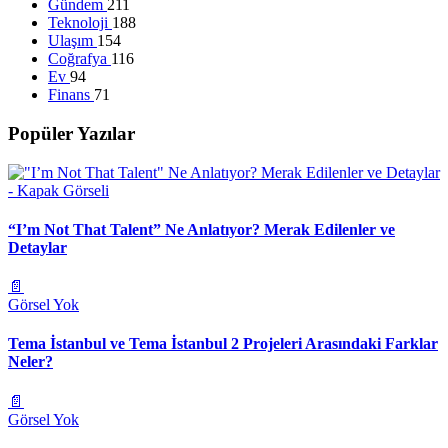
Gündem
211
Teknoloji
188
Ulaşım
154
Coğrafya
116
Ev
94
Finans
71
Popüler Yazılar
“I’m Not That Talent” Ne Anlatıyor? Merak Edilenler ve
Detaylar
📄
Görsel Yok
Tema İstanbul ve Tema İstanbul 2 Projeleri Arasındaki Farklar
Neler?
📄
Görsel Yok