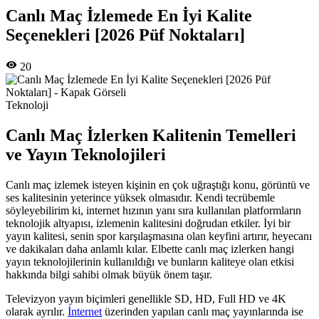
Canlı Maç İzlemede En İyi Kalite
Seçenekleri [2026 Püf Noktaları]
20
Teknoloji
Canlı Maç İzlerken Kalitenin Temelleri
ve Yayın Teknolojileri
Canlı maç izlemek isteyen kişinin en çok uğraştığı konu, görüntü ve
ses kalitesinin yeterince yüksek olmasıdır. Kendi tecrübemle
söyleyebilirim ki, internet hızının yanı sıra kullanılan platformların
teknolojik altyapısı, izlemenin kalitesini doğrudan etkiler. İyi bir
yayın kalitesi, senin spor karşılaşmasına olan keyfini artırır, heyecanı
ve dakikaları daha anlamlı kılar. Elbette canlı maç izlerken hangi
yayın teknolojilerinin kullanıldığı ve bunların kaliteye olan etkisi
hakkında bilgi sahibi olmak büyük önem taşır.
Televizyon yayın biçimleri genellikle SD, HD, Full HD ve 4K
olarak ayrılır.
İnternet
üzerinden yapılan canlı maç yayınlarında ise