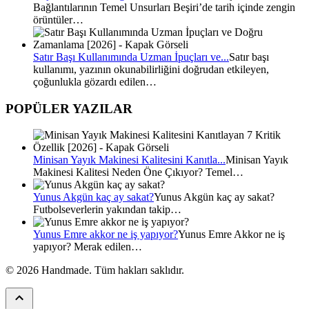
Bağlantılarının Temel Unsurları Beşiri’de tarih içinde zengin
örüntüler…
Satır Başı Kullanımında Uzman İpuçları ve...
Satır başı
kullanımı, yazının okunabilirliğini doğrudan etkileyen,
çoğunlukla gözardı edilen…
POPÜLER YAZILAR
Minisan Yayık Makinesi Kalitesini Kanıtla...
Minisan Yayık
Makinesi Kalitesi Neden Öne Çıkıyor? Temel…
Yunus Akgün kaç ay sakat?
Yunus Akgün kaç ay sakat?
Futbolseverlerin yakından takip…
Yunus Emre akkor ne iş yapıyor?
Yunus Emre Akkor ne iş
yapıyor? Merak edilen…
© 2026 Handmade. Tüm hakları saklıdır.