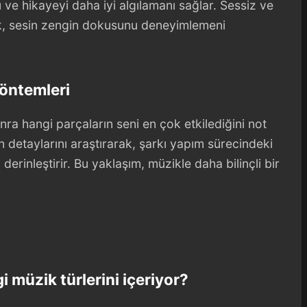
 hikayeyi daha iyi algılamanı sağlar. Sessiz ve
mek, sesin zengin dokusunu deneyimlemeni
Yöntemleri
ra hangi parçaların seni en çok etkilediğini not
n detaylarını araştırarak, şarkı yapım sürecindeki
derinleştirir. Bu yaklaşım, müzikle daha bilinçli bir
 müzik türlerini içeriyor?