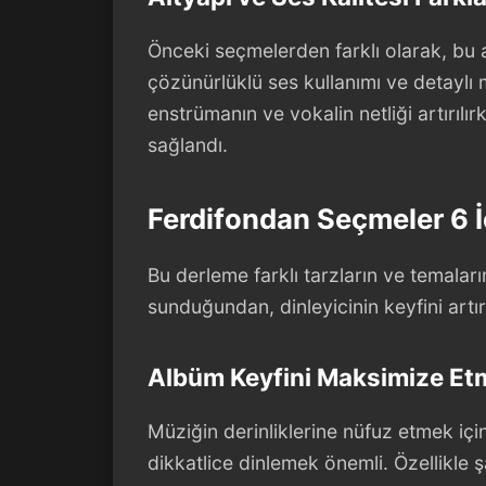
Önceki seçmelerden farklı olarak, b
çözünürlüklü ses kullanımı ve detaylı m
enstrümanın ve vokalin netliği artırılı
sağlandı.
Ferdifondan Seçmeler 6 İç
Bu derleme farklı tarzların ve temalar
sunduğundan, dinleyicinin keyfini artır
Albüm Keyfini Maksimize Et
Müziğin derinliklerine nüfuz etmek iç
dikkatlice dinlemek önemli. Özellikle