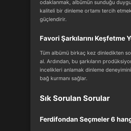
odaklanmak, albümün sunduğu duygu ve
kaliteli bir dinleme ortamı tercih et
güçlendirir.
Favori Şarkılarını Keşfetme 
Tüm albümü birkaç kez dinledikten son
al. Ardından, bu şarkıların prodüksiyo
incelikleri anlamak dinleme deneyimini 
bağ kurmanı sağlar.
Sık Sorulan Sorular
Ferdifondan Seçmeler 6 hangi