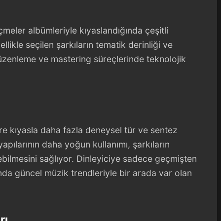
meler albümleriyle kıyaslandığında çeşitli
ellikle seçilen şarkıların tematik derinliği ve
düzenleme ve mastering süreçlerinde teknolojik
re kıyasla daha fazla deneysel tür ve sentez
yapılarının daha yoğun kullanımı, şarkıların
bilmesini sağlıyor. Dinleyiciye sadece geçmişten
nda güncel müzik trendleriyle bir arada var olan
rı