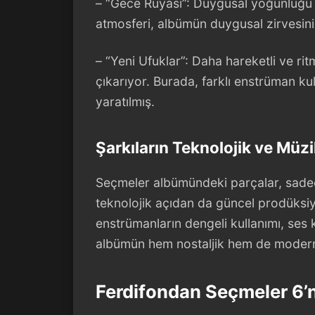
– “Gece Rüyası”: Duygusal yoğunluğu 
atmosferi, albümün duygusal zirvesini t
– “Yeni Ufuklar”: Daha hareketli ve rit
çıkarıyor. Burada, farklı enstrüman ku
yaratılmış.
Şarkıların Teknolojik ve Müz
Seçmeler albümündeki parçalar, sade
teknolojik açıdan da güncel prodüksiyo
enstrümanların dengeli kullanımı, ses k
albümün hem nostaljik hem de modern 
Ferdifondan Seçmeler 6’n