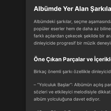
Albümde Yer Alan Şarkılar
Albümdeki şarkılar, seçme aşamasında be
popüler eserler hem de daha az bilinen
farklı açılardan çekecek şekilde bir aray
dinleyicide progresif bir müzik deney
Öne Çıkan Parçalar ve İçerikl
Birkaç önemli şarkı özellikle dinleyici
– “Yolculuk Başlar”: Albümün açılış pa
sözleri ve etkileyici melodisiyle dikka
albüm yolculuğuna davet ediyor.