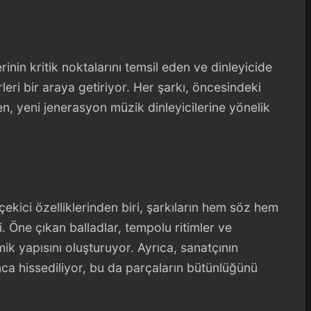
nin kritik noktalarını temsil eden ve dinleyicide
leri bir araya getiriyor. Her şarkı, öncesindeki
, yeni jenerasyon müzik dinleyicilerine yönelik
ekici özelliklerinden biri, şarkıların hem söz hem
. Öne çıkan balladlar, tempolu ritimler ve
 yapısını oluşturuyor. Ayrıca, sanatçının
a hissediliyor, bu da parçaların bütünlüğünü