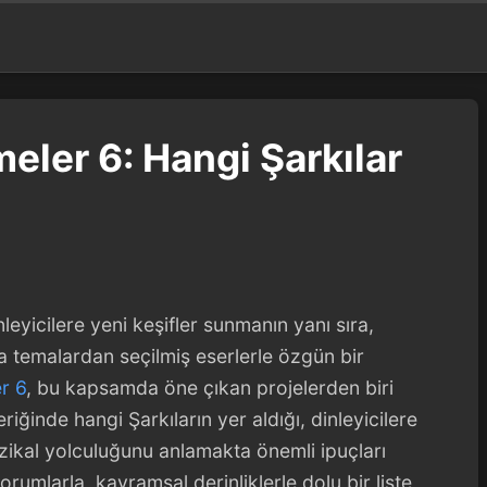
eler 6: Hangi Şarkılar
eyicilere yeni keşifler sunmanın yanı sıra,
a temalardan seçilmiş eserlerle özgün bir
r 6
, bu kapsamda öne çıkan projelerden biri
ğinde hangi Şarkıların yer aldığı, dinleyicilere
zikal yolculuğunu anlamakta önemli ipuçları
rumlarla, kavramsal derinliklerle dolu bir liste