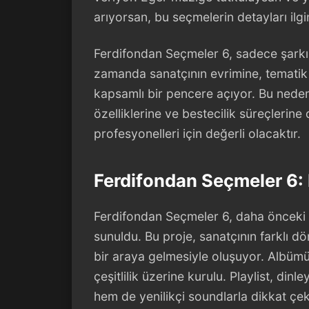
arıyorsan, bu seçmelerin detayları ilgi
Ferdifondan Seçmeler 6, sadece şarkıl
zamanda sanatçının evrimine, tematik ç
kapsamlı bir pencere açıyor. Bu nedenl
özelliklerine ve bestecilik süreçleri
profesyonelleri için değerli olacaktır.
Ferdifondan Seçmeler 6:
Ferdifondan Seçmeler 6, daha önceki s
sunuldu. Bu proje, sanatçının farklı d
bir araya gelmesiyle oluşuyor. Albümü
çeşitlilik üzerine kurulu. Playlist, din
hem de yenilikçi soundlarla dikkat çe