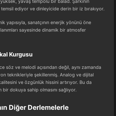
yüksek, yavaş tempolu bir balad. Şarkının
emsil ediyor ve dinleyicide derin bir iz bırakıyor.
mik yapısıyla, sanatçının enerjik yönünü öne
llanımları sayesinde dinamik bir atmosfer
ikal Kurgusu
ce söz ve melodi açısından değil, aynı zamanda
n teknikleriyle şekillenmiş. Analog ve dijital
alitesini ve özgünlük hissini artırıyor. Bu da
bir dokuya sahip olmasını sağlıyor.
ın Diğer Derlemelerle