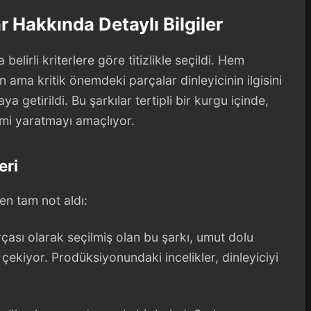
 Hakkında Detaylı Bilgiler
lirli kriterlere göre titizlikle seçildi. Hem
 ama kritik önemdeki parçalar dinleyicinin ilgisini
a getirildi. Bu şarkılar tertipli bir kurgu içinde,
imi yaratmayı amaçlıyor.
eri
den tam not aldı:
rçası olarak seçilmiş olan bu şarkı, umut dolu
t çekiyor. Prodüksiyonundaki incelikler, dinleyiciyi