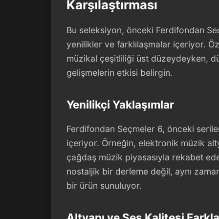
Karşılaştırması
Bu seleksiyon, önceki Ferdifondan Seç
yenilikler ve farklılaşmalar içeriyor. Öz
müzikal çeşitliliği üst düzeydeyken, 
gelişmelerin etkisi belirgin.
Yenilikçi Yaklaşımlar
Ferdifondan Seçmeler 6, önceki serile
içeriyor. Örneğin, elektronik müzik alt
çağdaş müzik piyasasıyla rekabet ede
nostaljik bir derleme değil, aynı zama
bir ürün sunuluyor.
Altyapı ve Ses Kalitesi Farkla