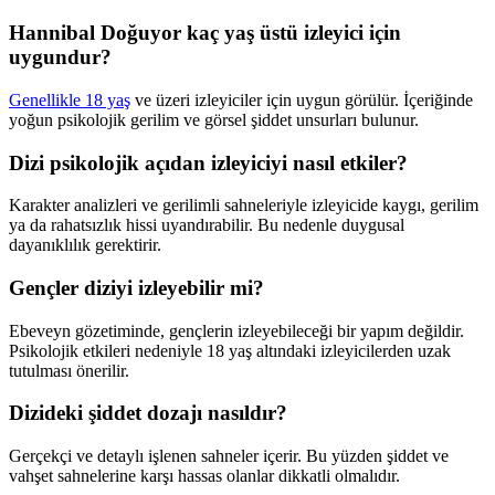
Hannibal Doğuyor kaç yaş üstü izleyici için
uygundur?
Genellikle 18 yaş
ve üzeri izleyiciler için uygun görülür. İçeriğinde
yoğun psikolojik gerilim ve görsel şiddet unsurları bulunur.
Dizi psikolojik açıdan izleyiciyi nasıl etkiler?
Karakter analizleri ve gerilimli sahneleriyle izleyicide kaygı, gerilim
ya da rahatsızlık hissi uyandırabilir. Bu nedenle duygusal
dayanıklılık gerektirir.
Gençler diziyi izleyebilir mi?
Ebeveyn gözetiminde, gençlerin izleyebileceği bir yapım değildir.
Psikolojik etkileri nedeniyle 18 yaş altındaki izleyicilerden uzak
tutulması önerilir.
Dizideki şiddet dozajı nasıldır?
Gerçekçi ve detaylı işlenen sahneler içerir. Bu yüzden şiddet ve
vahşet sahnelerine karşı hassas olanlar dikkatli olmalıdır.