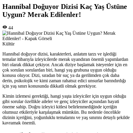
Hannibal Doğuyor Dizisi Kaç Yaş Üstüne
Uygun? Merak Edilenler!
44
Kültür
Hannibal doğuyor dizisi, karakterleri, anlatım tarzı ve işlediği
temalar itibarıyla izleyicilerde merak uyandıran önemli yapımlardan
biri olarak dikkat çekiyor. Ancak diziye başlamak isteyenler için en
çok sorulan sorulardan biri, hangi yaş grubuna uygun olduğu
konusu oluyor. Dizi, sıradan bir suç ya da gerilimden çok daha
derin, psikolojik ve kimi zaman rahatsız edici unsurlar barındırdığı
için yaş sınırı konusunda dikkatli olmak gerekiyor.
Kimin izlemesi gerektiği, hangi yaşta izleyiciler için uygun olduğu
gibi sorular özellikle aileler ve genç izleyiciler açısından hayati
öneme sahip. Doğru izleyici kitlesi belirlenmediğinde içeriğin
olumsuz etkileriyle karşılaşmak mümkün. Bu nedenle öncelikle
dizinin içeriğini, yoğunluklu temalarını ve yaş sınırını detaylı şekilde
kavramak önemli.