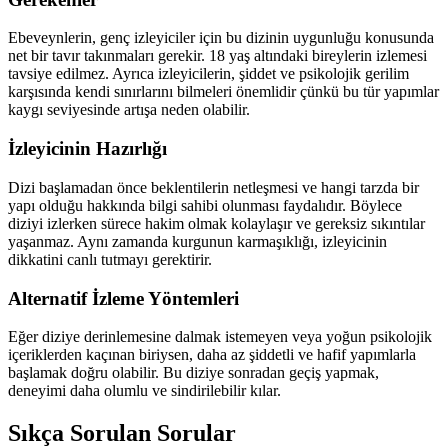
Ebeveynlerin, genç izleyiciler için bu dizinin uygunluğu konusunda
net bir tavır takınmaları gerekir. 18 yaş altındaki bireylerin izlemesi
tavsiye edilmez. Ayrıca izleyicilerin, şiddet ve psikolojik gerilim
karşısında kendi sınırlarını bilmeleri önemlidir çünkü bu tür yapımlar
kaygı seviyesinde artışa neden olabilir.
İzleyicinin Hazırlığı
Dizi başlamadan önce beklentilerin netleşmesi ve hangi tarzda bir
yapı olduğu hakkında bilgi sahibi olunması faydalıdır. Böylece
diziyi izlerken sürece hakim olmak kolaylaşır ve gereksiz sıkıntılar
yaşanmaz. Aynı zamanda kurgunun karmaşıklığı, izleyicinin
dikkatini canlı tutmayı gerektirir.
Alternatif İzleme Yöntemleri
Eğer diziye derinlemesine dalmak istemeyen veya yoğun psikolojik
içeriklerden kaçınan biriysen, daha az şiddetli ve hafif yapımlarla
başlamak doğru olabilir. Bu diziye sonradan geçiş yapmak,
deneyimi daha olumlu ve sindirilebilir kılar.
Sıkça Sorulan Sorular