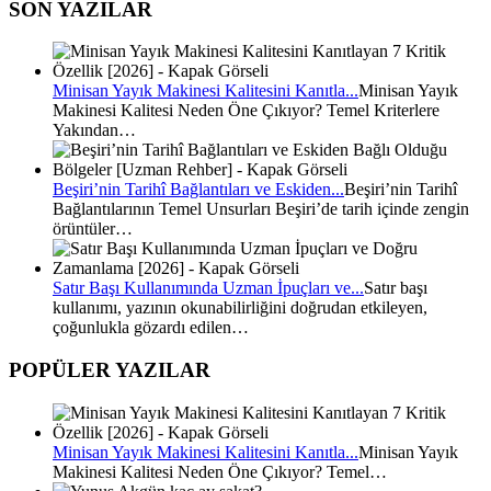
SON YAZILAR
Minisan Yayık Makinesi Kalitesini Kanıtla...
Minisan Yayık
Makinesi Kalitesi Neden Öne Çıkıyor? Temel Kriterlere
Yakından…
Beşiri’nin Tarihî Bağlantıları ve Eskiden...
Beşiri’nin Tarihî
Bağlantılarının Temel Unsurları Beşiri’de tarih içinde zengin
örüntüler…
Satır Başı Kullanımında Uzman İpuçları ve...
Satır başı
kullanımı, yazının okunabilirliğini doğrudan etkileyen,
çoğunlukla gözardı edilen…
POPÜLER YAZILAR
Minisan Yayık Makinesi Kalitesini Kanıtla...
Minisan Yayık
Makinesi Kalitesi Neden Öne Çıkıyor? Temel…