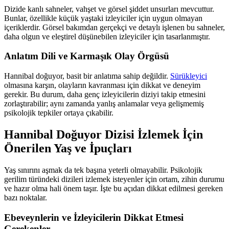
Dizide kanlı sahneler, vahşet ve görsel şiddet unsurları mevcuttur.
Bunlar, özellikle küçük yaştaki izleyiciler için uygun olmayan
içeriklerdir. Görsel bakımdan gerçekçi ve detaylı işlenen bu sahneler,
daha olgun ve eleştirel düşünebilen izleyiciler için tasarlanmıştır.
Anlatım Dili ve Karmaşık Olay Örgüsü
Hannibal doğuyor, basit bir anlatıma sahip değildir.
Sürükleyici
olmasına karşın, olayların kavranması için dikkat ve deneyim
gerekir. Bu durum, daha genç izleyicilerin diziyi takip etmesini
zorlaştırabilir; aynı zamanda yanlış anlamalar veya gelişmemiş
psikolojik tepkiler ortaya çıkabilir.
Hannibal Doğuyor Dizisi İzlemek İçin
Önerilen Yaş ve İpuçları
Yaş sınırını aşmak da tek başına yeterli olmayabilir. Psikolojik
gerilim türündeki dizileri izlemek isteyenler için ortam, zihin durumu
ve hazır olma hali önem taşır. İşte bu açıdan dikkat edilmesi gereken
bazı noktalar.
Ebeveynlerin ve İzleyicilerin Dikkat Etmesi
Gerekenler