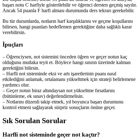
başarı notu C harfiyle gösterilebilir ve öğrenci dersten geçmiş sayılır.
Ancak 54 puanla F harfi alması durumunda ders tekrarı gerekebilir.
Bu tür durumlarda, notların harf karşılıklarını ve geçme koşullarını
bilirsen, hangi puanları hedeflemen gerektiğine daha sağlıklı karar
verebilirsin.
İpuçları
– Öğrenciysen, not sistemini önceden öğren ve geçer notun kaç
olduğunu mutlaka teyit et. Böylece hangi sınırın üzerinde kalman
gerektiğini bilirsin.
– Harfli not sisteminde eksi ve artı işaretlerinin puanı nasıl
etkilediğini anlamak, ortalamanı yükseltmek için strateji belirlemene
yardımcı olur.
– Geçer notun biraz altındaysan not yükseltme fırsatlarını
(bütünleme, ek sınav) değerlendirmelisin.
– Notlarını düzenli takip etmek, yıl boyunca başarı durumunu
kontrol etmeni sağlayarak sürpriz sonuçların önüne geçer.
Sık Sorulan Sorular
Harfli not sisteminde geçer not kaçtır?