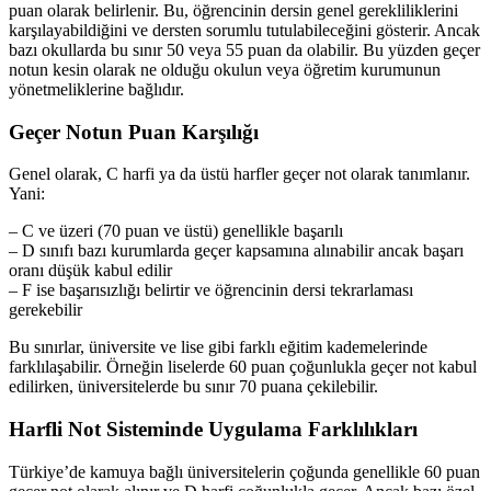
puan olarak belirlenir. Bu, öğrencinin dersin genel gerekliliklerini
karşılayabildiğini ve dersten sorumlu tutulabileceğini gösterir. Ancak
bazı okullarda bu sınır 50 veya 55 puan da olabilir. Bu yüzden geçer
notun kesin olarak ne olduğu okulun veya öğretim kurumunun
yönetmeliklerine bağlıdır.
Geçer Notun Puan Karşılığı
Genel olarak, C harfi ya da üstü harfler geçer not olarak tanımlanır.
Yani:
– C ve üzeri (70 puan ve üstü) genellikle başarılı
– D sınıfı bazı kurumlarda geçer kapsamına alınabilir ancak başarı
oranı düşük kabul edilir
– F ise başarısızlığı belirtir ve öğrencinin dersi tekrarlaması
gerekebilir
Bu sınırlar, üniversite ve lise gibi farklı eğitim kademelerinde
farklılaşabilir. Örneğin liselerde 60 puan çoğunlukla geçer not kabul
edilirken, üniversitelerde bu sınır 70 puana çekilebilir.
Harfli Not Sisteminde Uygulama Farklılıkları
Türkiye’de kamuya bağlı üniversitelerin çoğunda genellikle 60 puan