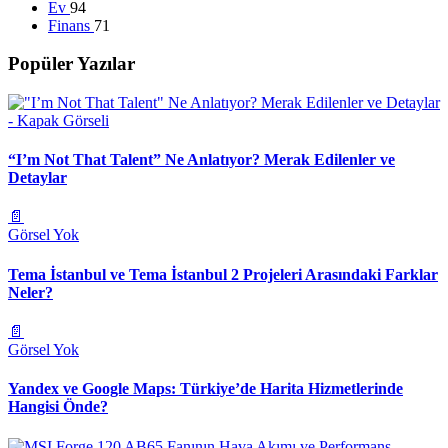
Ev
94
Finans
71
Popüler Yazılar
“I’m Not That Talent” Ne Anlatıyor? Merak Edilenler ve
Detaylar
📄
Görsel Yok
Tema İstanbul ve Tema İstanbul 2 Projeleri Arasındaki Farklar
Neler?
📄
Görsel Yok
Yandex ve Google Maps: Türkiye’de Harita Hizmetlerinde
Hangisi Önde?