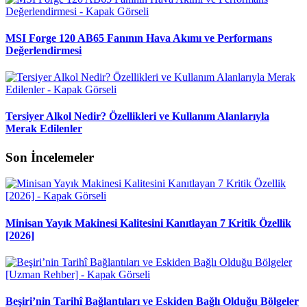
MSI Forge 120 AB65 Fanının Hava Akımı ve Performans
Değerlendirmesi
Tersiyer Alkol Nedir? Özellikleri ve Kullanım Alanlarıyla
Merak Edilenler
Son İncelemeler
Minisan Yayık Makinesi Kalitesini Kanıtlayan 7 Kritik Özellik
[2026]
Beşiri’nin Tarihî Bağlantıları ve Eskiden Bağlı Olduğu Bölgeler