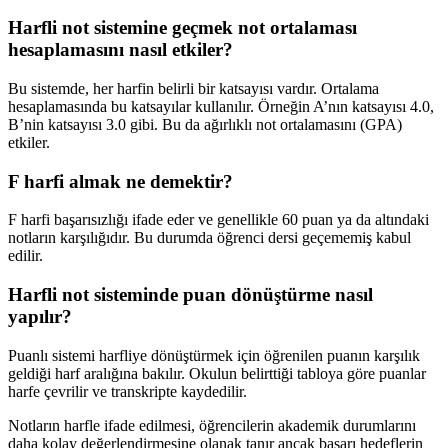
Harfli not sistemine geçmek not ortalaması
hesaplamasını nasıl etkiler?
Bu sistemde, her harfin belirli bir katsayısı vardır. Ortalama
hesaplamasında bu katsayılar kullanılır. Örneğin A’nın katsayısı 4.0,
B’nin katsayısı 3.0 gibi. Bu da ağırlıklı not ortalamasını (GPA)
etkiler.
F harfi almak ne demektir?
F harfi başarısızlığı ifade eder ve genellikle 60 puan ya da altındaki
notların karşılığıdır. Bu durumda öğrenci dersi geçememiş kabul
edilir.
Harfli not sisteminde puan dönüştürme nasıl
yapılır?
Puanlı sistemi harfliye dönüştürmek için öğrenilen puanın karşılık
geldiği harf aralığına bakılır. Okulun belirttiği tabloya göre puanlar
harfe çevrilir ve transkripte kaydedilir.
Notların harfle ifade edilmesi, öğrencilerin akademik durumlarını
daha kolay değerlendirmesine olanak tanır ancak başarı hedeflerin