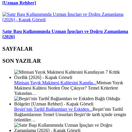
[Uzman Rehber]
Satır Başı Kullanımında Uzman İpuçları ve Doğru Zamanlama
[2026]
SAYFALAR
SON YAZILAR
Minisan Yayık Makinesi Kalitesini Kanıtla...
Minisan Yayık
Makinesi Kalitesi Neden Öne Çıkıyor? Temel Kriterlere
Yakından…
Beşiri’nin Tarihî Bağlantıları ve Eskiden...
Beşiri’nin Tarihî
Bağlantılarının Temel Unsurları Beşiri’de tarih içinde zengin
örüntüler…