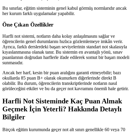
Bu sınırlar, eğitim sisteminin genel kabul görmüş normlarıdır ancak
her kurum farklı uygulamalar yapabilir.
Öne Çıkan Özellikler
Harfli not sistemi, notların daha kolay anlaşılmasını sağlar ve
öğrencilerin genel durumlarını hızlıca gözlemlemeye imkân verir.
Ayrıca, farklı derslerdeki başarı seviyelerinin standart not skalasıyla
kıyaslanmasına olanak tanır. Bu sistemin en avantajlı yönü, sınav
puanlarının doğrudan harflerle ifade edilerek somut bir başarı modeli
sunmasıdır.
Ancak her harf, kesin bir puan aralığını garanti etmeyebilir; bazı
okullarda 85 puan B+ olarak okunurken diğerlerinde direkt B
olabilir. Bu durum, öğrencilerin transkriptlerinde notların nasıl
görüleceğini etkiler ve bu da geçer not kavramını önemli hale getirir.
Harfli Not Sisteminde Kaç Puan Almak
Geçmek İçin Yeterli? Hakkında Detaylı
Bilgiler
Birçok eğitim kurumunda geçer not alt sınırı genellikle 60 veya 70