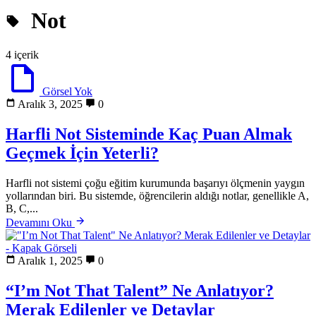
Not
4 içerik
Görsel Yok
Aralık 3, 2025
0
Harfli Not Sisteminde Kaç Puan Almak
Geçmek İçin Yeterli?
Harfli not sistemi çoğu eğitim kurumunda başarıyı ölçmenin yaygın
yollarından biri. Bu sistemde, öğrencilerin aldığı notlar, genellikle A,
B, C,...
Devamını Oku
Aralık 1, 2025
0
“I’m Not That Talent” Ne Anlatıyor?
Merak Edilenler ve Detaylar