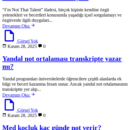
“I’m Not That Talent” ifadesi, birçok kişinin kendine özgü
yetenekleri ve becerileri konusunda yaşadığı içsel sorgulamayı ve
özgüvenle ilgili duyguları...
Devamını Oku
Görsel Yok
Kasım 28, 2025
0
Yandal not ortalaması transkripte yazar
mı?
Yandal programları üniversitelerde öğrencilere çeşitli alanlarda ek
bilgi ve beceri kazanma fırsatı sunar. Ancak yandal not ortalamasının
transkriptte yer alıp...
Devamını Oku
Görsel Yok
Kasım 28, 2025
0
Med koçluk kaç günde not verir?