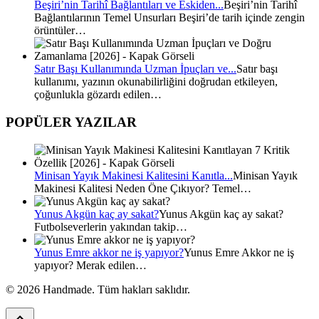
Beşiri’nin Tarihî Bağlantıları ve Eskiden...
Beşiri’nin Tarihî
Bağlantılarının Temel Unsurları Beşiri’de tarih içinde zengin
örüntüler…
Satır Başı Kullanımında Uzman İpuçları ve...
Satır başı
kullanımı, yazının okunabilirliğini doğrudan etkileyen,
çoğunlukla gözardı edilen…
POPÜLER YAZILAR
Minisan Yayık Makinesi Kalitesini Kanıtla...
Minisan Yayık
Makinesi Kalitesi Neden Öne Çıkıyor? Temel…
Yunus Akgün kaç ay sakat?
Yunus Akgün kaç ay sakat?
Futbolseverlerin yakından takip…
Yunus Emre akkor ne iş yapıyor?
Yunus Emre Akkor ne iş
yapıyor? Merak edilen…
© 2026 Handmade. Tüm hakları saklıdır.