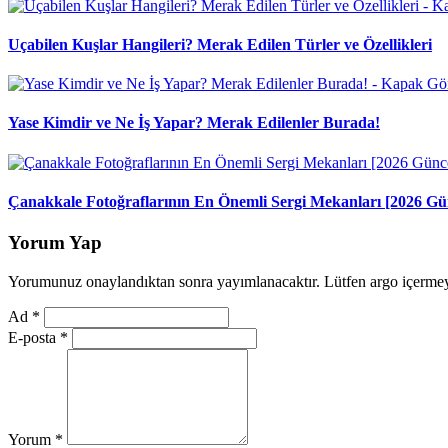
Uçabilen Kuşlar Hangileri? Merak Edilen Türler ve Özellikleri
Yase Kimdir ve Ne İş Yapar? Merak Edilenler Burada!
Çanakkale Fotoğraflarının En Önemli Sergi Mekanları [2026 Gü
Yorum Yap
Yorumunuz onaylandıktan sonra yayımlanacaktır. Lütfen argo içerme
Ad
*
E-posta
*
Yorum
*