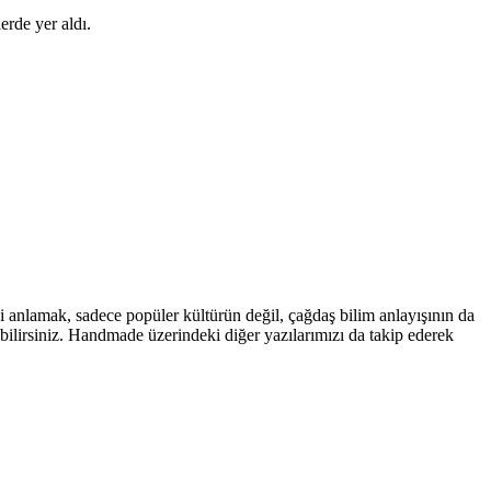
erde yer aldı.
i anlamak, sadece popüler kültürün değil, çağdaş bilim anlayışının da
ebilirsiniz. Handmade üzerindeki diğer yazılarımızı da takip ederek