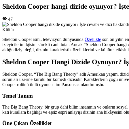
Sheldon Cooper hangi dizide oynuyor? İşte
47
Kültür
Sheldon Cooper ismi, televizyon dünyasında
Özellikle
son on yılın en 
izleyicilerin ilgisini sürekli canlı tutar. Ancak “Sheldon Cooper ha
aldığı diziyi değil, dizinin karakteristik özelliklerini ve kültürel etkisi
Sheldon Cooper Hangi Dizide Oynuyor? İş
Sheldon Cooper, “The Big Bang Theory” adlı Amerikan yapımı dizide ye
sorunları üzerine kurulu bir komedi dizisidir. Karakterlerin çoğu üniver
Cooper rolünü ünlü oyuncu Jim Parsons canlandırmıştır.
Temel Tanım
The Big Bang Theory, bir grup dahi bilim insanının ve onların sosyal ç
katı kurallara bağlılığı ve eşsiz espri anlayışı dizinin ana hikâyesini o
Öne Çıkan Özellikler