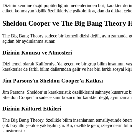
Dizinin kendine özgü popülerliğinin nedenlerinden biri, karakter derin
etiketi konmayan kişilik özellikleriyle psikolojik açıdan da dikkat çeke
Sheldon Cooper ve The Big Bang Theory Ha
The Big Bang Theory sadece bir komedi dizisi değil, aynı zamanda gün
açıdan bir aydınlanma sunar.
Dizinin Konusu ve Atmosferi
Dizi temel olarak Kaliforniya’da geçen ve bir grup bilim insanının ya
karakterler de farklı bilim dallarından gelir ve her biri farklı sosyal kiş
Jim Parsons’ın Sheldon Cooper’a Katkısı
Jim Parsons, Sheldon’ın karakteristik özelliklerini sahneye kusursuz bi
Sheldon Cooper’ın sadece sinir bozucu bir karakter değil, aynı zamanda
Dizinin Kültürel Etkileri
The Big Bang Theory, özellikle bilim insanlarının temsiliyetinde önem
çok boyutlu şekilde yaklaşılmıştır. Bu, özellikle genç izleyicilerin bilim
tanıştırmıştır.