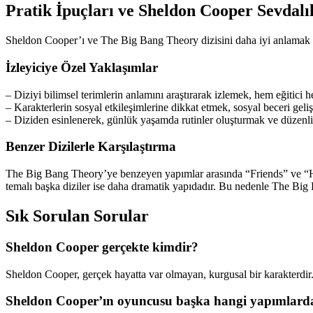
Pratik İpuçları ve Sheldon Cooper Sevdalıl
Sheldon Cooper’ı ve The Big Bang Theory dizisini daha iyi anlamak için 
İzleyiciye Özel Yaklaşımlar
– Diziyi bilimsel terimlerin anlamını araştırarak izlemek, hem eğitici 
– Karakterlerin sosyal etkileşimlerine dikkat etmek, sosyal beceri geliş
– Diziden esinlenerek, günlük yaşamda rutinler oluşturmak ve düzenli 
Benzer Dizilerle Karşılaştırma
The Big Bang Theory’ye benzeyen yapımlar arasında “Friends” ve “How 
temalı başka diziler ise daha dramatik yapıdadır. Bu nedenle The Big
Sık Sorulan Sorular
Sheldon Cooper gerçekte kimdir?
Sheldon Cooper, gerçek hayatta var olmayan, kurgusal bir karakterdir.
Sheldon Cooper’ın oyuncusu başka hangi yapımlarda