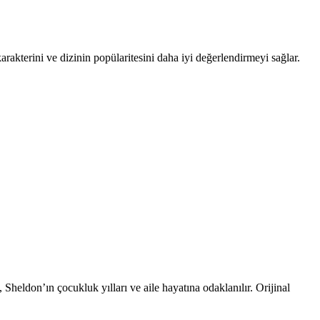
rakterini ve dizinin popülaritesini daha iyi değerlendirmeyi sağlar.
eldon’ın çocukluk yılları ve aile hayatına odaklanılır. Orijinal