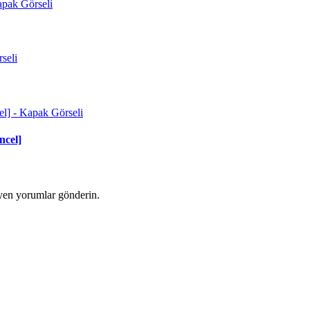
ncel]
yen yorumlar gönderin.