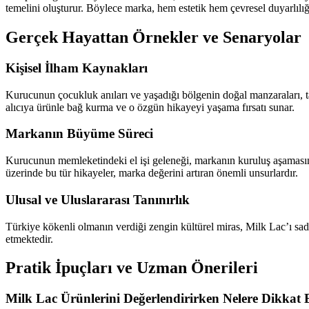
temelini oluşturur. Böylece marka, hem estetik hem çevresel duyarlılığı 
Gerçek Hayattan Örnekler ve Senaryolar
Kişisel İlham Kaynakları
Kurucunun çocukluk anıları ve yaşadığı bölgenin doğal manzaraları, ta
alıcıya ürünle bağ kurma ve o özgün hikayeyi yaşama fırsatı sunar.
Markanın Büyüme Süreci
Kurucunun memleketindeki el işi geleneği, markanın kuruluş aşamasın
üzerinde bu tür hikayeler, marka değerini artıran önemli unsurlardır.
Ulusal ve Uluslararası Tanınırlık
Türkiye kökenli olmanın verdiği zengin kültürel miras, Milk Lac’ı sadec
etmektedir.
Pratik İpuçları ve Uzman Önerileri
Milk Lac Ürünlerini Değerlendirirken Nelere Dikkat 