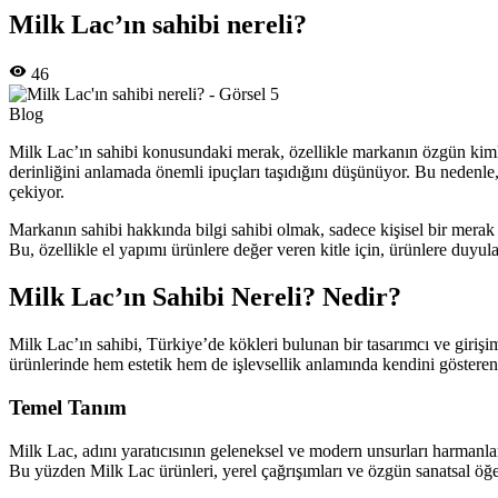
Milk Lac’ın sahibi nereli?
46
Blog
Milk Lac’ın sahibi konusundaki merak, özellikle markanın özgün kimliğ
derinliğini anlamada önemli ipuçları taşıdığını düşünüyor. Bu nedenle
çekiyor.
Markanın sahibi hakkında bilgi sahibi olmak, sadece kişisel bir merak
Bu, özellikle el yapımı ürünlere değer veren kitle için, ürünlere duyul
Milk Lac’ın Sahibi Nereli? Nedir?
Milk Lac’ın sahibi, Türkiye’de kökleri bulunan bir tasarımcı ve giriş
ürünlerinde hem estetik hem de işlevsellik anlamında kendini gösteren 
Temel Tanım
Milk Lac, adını yaratıcısının geleneksel ve modern unsurları harmanl
Bu yüzden Milk Lac ürünleri, yerel çağrışımları ve özgün sanatsal öğe