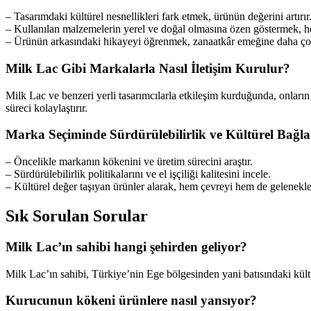
– Tasarımdaki kültürel nesnellikleri fark etmek, ürünün değerini artırır
– Kullanılan malzemelerin yerel ve doğal olmasına özen göstermek, he
– Ürünün arkasındaki hikayeyi öğrenmek, zanaatkâr emeğine daha ço
Milk Lac Gibi Markalarla Nasıl İletişim Kurulur?
Milk Lac ve benzeri yerli tasarımcılarla etkileşim kurduğunda, onları
süreci kolaylaştırır.
Marka Seçiminde Sürdürülebilirlik ve Kültürel Bağl
– Öncelikle markanın kökenini ve üretim sürecini araştır.
– Sürdürülebilirlik politikalarını ve el işçiliği kalitesini incele.
– Kültürel değer taşıyan ürünler alarak, hem çevreyi hem de gelenekler
Sık Sorulan Sorular
Milk Lac’ın sahibi hangi şehirden geliyor?
Milk Lac’ın sahibi, Türkiye’nin Ege bölgesinden yani batısındaki kült
Kurucunun kökeni ürünlere nasıl yansıyor?