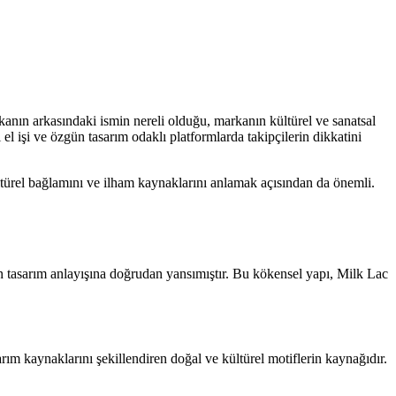
rkanın arkasındaki ismin nereli olduğu, markanın kültürel ve sanatsal
 işi ve özgün tasarım odaklı platformlarda takipçilerin dikkatini
ltürel bağlamını ve ilham kaynaklarını anlamak açısından da önemli.
ün tasarım anlayışına doğrudan yansımıştır. Bu kökensel yapı, Milk Lac
m kaynaklarını şekillendiren doğal ve kültürel motiflerin kaynağıdır.