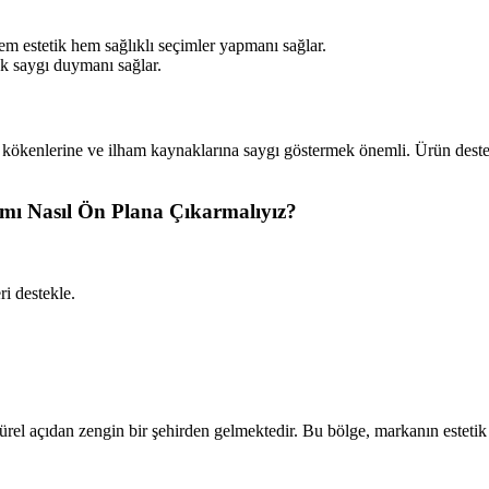
.
m estetik hem sağlıklı seçimler yapmanı sağlar.
k saygı duymanı sağlar.
n kökenlerine ve ilham kaynaklarına saygı göstermek önemli. Ürün destek
amı Nasıl Ön Plana Çıkarmalıyız?
i destekle.
ürel açıdan zengin bir şehirden gelmektedir. Bu bölge, markanın estetik