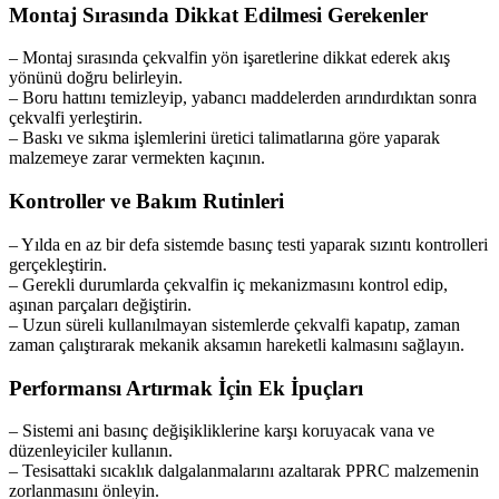
Montaj Sırasında Dikkat Edilmesi Gerekenler
– Montaj sırasında çekvalfin yön işaretlerine dikkat ederek akış
yönünü doğru belirleyin.
– Boru hattını temizleyip, yabancı maddelerden arındırdıktan sonra
çekvalfi yerleştirin.
– Baskı ve sıkma işlemlerini üretici talimatlarına göre yaparak
malzemeye zarar vermekten kaçının.
Kontroller ve Bakım Rutinleri
– Yılda en az bir defa sistemde basınç testi yaparak sızıntı kontrolleri
gerçekleştirin.
– Gerekli durumlarda çekvalfin iç mekanizmasını kontrol edip,
aşınan parçaları değiştirin.
– Uzun süreli kullanılmayan sistemlerde çekvalfi kapatıp, zaman
zaman çalıştırarak mekanik aksamın hareketli kalmasını sağlayın.
Performansı Artırmak İçin Ek İpuçları
– Sistemi ani basınç değişikliklerine karşı koruyacak vana ve
düzenleyiciler kullanın.
– Tesisattaki sıcaklık dalgalanmalarını azaltarak PPRC malzemenin
zorlanmasını önleyin.