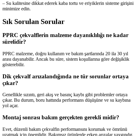
– Su kalitesine dikkat ederek kaba tortu ve eriyiklerin sisteme girişini
minimize edin.
Sık Sorulan Sorular
PPRC çekvalflerin malzeme dayanıklılığı ne kadar
sürelidir?
PPRC malzeme, doğru kullanım ve bakım şartlarında 20 ila 30 yıl
arası dayanabilir. Ancak bu süre, sistem koşullarına göre değişiklik
gösterebilir.
Dik çekvalf arızalandığında ne tür sorunlar ortaya
çıkar?
Genellikle sızıntı, geri akış ve basınç kaybı gibi problemler ortaya
çıkar. Bu durum, boru hattında performans düşüşüne ve su kaybına
yol açar.
Montaj sonrası bakım gerçekten gerekli midir?
Evet, düzenli bakım çekvalfin performansını korumak ve ömrünü
uzatmak için önemlidir. Bakımsız ürünlerde erken arızalar yaygındır.