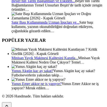
Beşiri’nin Tarihî Bağlantıları ve Eskiden...
Beşiri’nin Tarihî
Bağlantılarının Temel Unsurları Beşiri’de tarih içinde zengin
örüntüler…
Satır Başı Kullanımında Uzman İpuçları ve...
Satır başı
kullanımı, yazının okunabilirliğini doğrudan etkileyen,
çoğunlukla gözardı edilen…
POPÜLER YAZILAR
Minisan Yayık Makinesi Kalitesini Kanıtla...
Minisan Yayık
Makinesi Kalitesi Neden Öne Çıkıyor? Temel…
Yunus Akgün kaç ay sakat?
Yunus Akgün kaç ay sakat?
Futbolseverlerin yakından takip…
Yunus Emre akkor ne iş yapıyor?
Yunus Emre Akkor ne iş
yapıyor? Merak edilen…
© 2026 Handmade. Tüm hakları saklıdır.