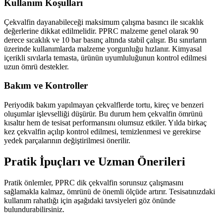
Kullanım Koşulları
Çekvalfin dayanabileceği maksimum çalışma basıncı ile sıcaklık
değerlerine dikkat edilmelidir. PPRC malzeme genel olarak 90
derece sıcaklık ve 10 bar basınç altında stabil çalışır. Bu sınırların
üzerinde kullanımlarda malzeme yorgunluğu hızlanır. Kimyasal
içerikli sıvılarla temasta, ürünün uyumluluğunun kontrol edilmesi
uzun ömrü destekler.
Bakım ve Kontroller
Periyodik bakım yapılmayan çekvalflerde tortu, kireç ve benzeri
oluşumlar işlevselliği düşürür. Bu durum hem çekvalfin ömrünü
kısaltır hem de tesisat performansını olumsuz etkiler. Yılda birkaç
kez çekvalfin açılıp kontrol edilmesi, temizlenmesi ve gerekirse
yedek parçalarının değiştirilmesi önerilir.
Pratik İpuçları ve Uzman Önerileri
Pratik önlemler, PPRC dik çekvalfin sorunsuz çalışmasını
sağlamakla kalmaz, ömrünü de önemli ölçüde artırır. Tesisatınızdaki
kullanım rahatlığı için aşağıdaki tavsiyeleri göz önünde
bulundurabilirsiniz.