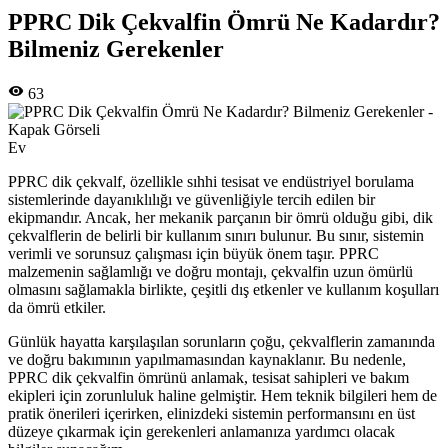
PPRC Dik Çekvalfin Ömrü Ne Kadardır?
Bilmeniz Gerekenler
63
Ev
PPRC dik çekvalf, özellikle sıhhi tesisat ve endüstriyel borulama
sistemlerinde dayanıklılığı ve güvenliğiyle tercih edilen bir
ekipmandır. Ancak, her mekanik parçanın bir ömrü olduğu gibi, dik
çekvalflerin de belirli bir kullanım sınırı bulunur. Bu sınır, sistemin
verimli ve sorunsuz çalışması için büyük önem taşır. PPRC
malzemenin sağlamlığı ve doğru montajı, çekvalfin uzun ömürlü
olmasını sağlamakla birlikte, çeşitli dış etkenler ve kullanım koşulları
da ömrü etkiler.
Günlük hayatta karşılaşılan sorunların çoğu, çekvalflerin zamanında
ve doğru bakımının yapılmamasından kaynaklanır. Bu nedenle,
PPRC dik çekvalfin ömrünü anlamak, tesisat sahipleri ve bakım
ekipleri için zorunluluk haline gelmiştir. Hem teknik bilgileri hem de
pratik önerileri içerirken, elinizdeki sistemin performansını en üst
düzeye çıkarmak için gerekenleri anlamanıza yardımcı olacak