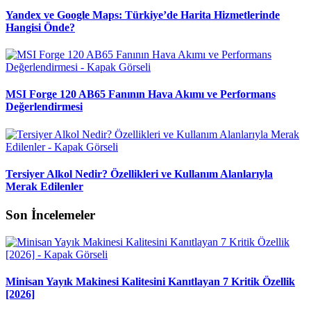
Yandex ve Google Maps: Türkiye’de Harita Hizmetlerinde
Hangisi Önde?
MSI Forge 120 AB65 Fanının Hava Akımı ve Performans
Değerlendirmesi
Tersiyer Alkol Nedir? Özellikleri ve Kullanım Alanlarıyla
Merak Edilenler
Son İncelemeler
Minisan Yayık Makinesi Kalitesini Kanıtlayan 7 Kritik Özellik
[2026]