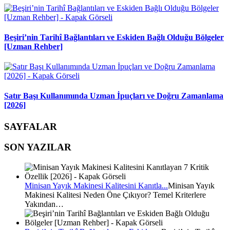
Beşiri’nin Tarihî Bağlantıları ve Eskiden Bağlı Olduğu Bölgeler
[Uzman Rehber]
Satır Başı Kullanımında Uzman İpuçları ve Doğru Zamanlama
[2026]
SAYFALAR
SON YAZILAR
Minisan Yayık Makinesi Kalitesini Kanıtla...
Minisan Yayık
Makinesi Kalitesi Neden Öne Çıkıyor? Temel Kriterlere
Yakından…