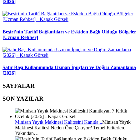
[2026]
Beşiri’nin Tarihî Bağlantıları ve Eskiden Bağlı Olduğu Bölgeler
[Uzman Rehber]
Satır Başı Kullanımında Uzman İpuçları ve Doğru Zamanlama
[2026]
SAYFALAR
SON YAZILAR
Minisan Yayık Makinesi Kalitesini Kanıtla...
Minisan Yayık
Makinesi Kalitesi Neden Öne Çıkıyor? Temel Kriterlere
Yakından…