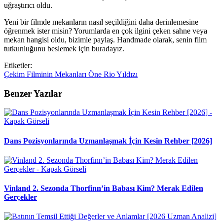
uğraştırıcı oldu.
Yeni bir filmde mekanların nasıl seçildiğini daha derinlemesine
öğrenmek ister misin? Yorumlarda en çok ilgini çeken sahne veya
mekan hangisi oldu, bizimle paylaş. Handmade olarak, senin film
tutkunluğunu beslemek için buradayız.
Etiketler:
Çekim
Filminin
Mekanları
Öne
Rio
Yıldızı
Benzer Yazılar
Dans Pozisyonlarında Uzmanlaşmak İçin Kesin Rehber [2026]
Vinland 2. Sezonda Thorfinn’in Babası Kim? Merak Edilen
Gerçekler