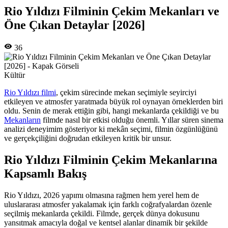
Rio Yıldızı Filminin Çekim Mekanları ve
Öne Çıkan Detaylar [2026]
36
Kültür
Rio Yıldızı filmi
, çekim sürecinde mekan seçimiyle seyirciyi
etkileyen ve atmosfer yaratmada büyük rol oynayan örneklerden biri
oldu. Senin de merak ettiğin gibi, hangi mekanlarda çekildiği ve bu
Mekanların
filmde nasıl bir etkisi olduğu önemli. Yıllar süren sinema
analizi deneyimim gösteriyor ki mekân seçimi, filmin özgünlüğünü
ve gerçekçiliğini doğrudan etkileyen kritik bir unsur.
Rio Yıldızı Filminin Çekim Mekanlarına
Kapsamlı Bakış
Rio Yıldızı, 2026 yapımı olmasına rağmen hem yerel hem de
uluslararası atmosfer yakalamak için farklı coğrafyalardan özenle
seçilmiş mekanlarda çekildi. Filmde, gerçek dünya dokusunu
yansıtmak amacıyla doğal ve kentsel alanlar dinamik bir şekilde