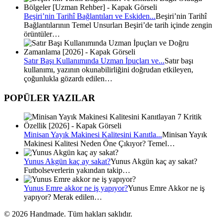
Beşiri’nin Tarihî Bağlantıları ve Eskiden...
Beşiri’nin Tarihî
Bağlantılarının Temel Unsurları Beşiri’de tarih içinde zengin
örüntüler…
Satır Başı Kullanımında Uzman İpuçları ve...
Satır başı
kullanımı, yazının okunabilirliğini doğrudan etkileyen,
çoğunlukla gözardı edilen…
POPÜLER YAZILAR
Minisan Yayık Makinesi Kalitesini Kanıtla...
Minisan Yayık
Makinesi Kalitesi Neden Öne Çıkıyor? Temel…
Yunus Akgün kaç ay sakat?
Yunus Akgün kaç ay sakat?
Futbolseverlerin yakından takip…
Yunus Emre akkor ne iş yapıyor?
Yunus Emre Akkor ne iş
yapıyor? Merak edilen…
© 2026 Handmade. Tüm hakları saklıdır.