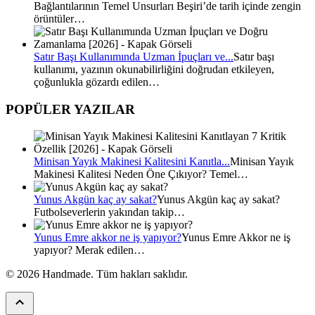
Bağlantılarının Temel Unsurları Beşiri’de tarih içinde zengin
örüntüler…
Satır Başı Kullanımında Uzman İpuçları ve...
Satır başı
kullanımı, yazının okunabilirliğini doğrudan etkileyen,
çoğunlukla gözardı edilen…
POPÜLER YAZILAR
Minisan Yayık Makinesi Kalitesini Kanıtla...
Minisan Yayık
Makinesi Kalitesi Neden Öne Çıkıyor? Temel…
Yunus Akgün kaç ay sakat?
Yunus Akgün kaç ay sakat?
Futbolseverlerin yakından takip…
Yunus Emre akkor ne iş yapıyor?
Yunus Emre Akkor ne iş
yapıyor? Merak edilen…
© 2026 Handmade. Tüm hakları saklıdır.