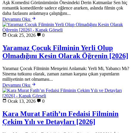
Aşk Komedisi Görünümünün Ötesindeki Derin Katmanlar Sen hiç
romantik komedilerde sadece eğlence ararken, aslında filmin çok
daha fazlasını anlatmaya çalıştığını...
Devamını Oku
Ocak 25, 2026
0
Yaramaz Çocuk Filminin Yerli Olup
Olmadığını Kesin Olarak Öğrenin [2026]
Yaramaz Çocuk Filminin Menşeini Anlamak: Yerli Mi, Yabancı Mı?
Sinema tutkunu olarak, zaman zaman karşına çıkan yapımların
milliyetinin net olmaması...
Devamını Oku
Ocak 13, 2026
0
Kara Murat Fatih’ın Fedaisi Filminin
Çekim Yılı ve Detayları [2026]