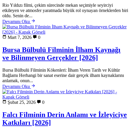
Rio Yıldızı filmi, çekim sürecinde mekan seçimiyle seyirciyi
etkileyen ve atmosfer yaratmada büyük rol oynayan örneklerden biri
oldu. Senin de...
Devamını Oku
Mart 7, 2026
0
Bursa Bülbulü Filminin İlham Kaynağı
ve Bilinmeyen Gerçekler [2026]
Bursa Bülbulü Filminin Kökenleri: İlham Veren Tarih ve Kültür
Bağlamı Herhangi bir sanat eserine dair gerçek ilham kaynaklarını
anlamak, onun...
Devamını Oku
Şubat 25, 2026
0
Falcı Filminin Derin Anlamı ve İzleyiciye
Katkıları [2026]