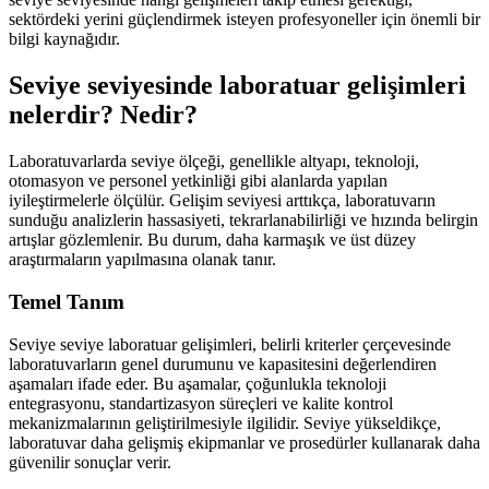
sektördeki yerini güçlendirmek isteyen profesyoneller için önemli bir
bilgi kaynağıdır.
Seviye seviyesinde laboratuar gelişimleri
nelerdir? Nedir?
Laboratuvarlarda seviye ölçeği, genellikle altyapı, teknoloji,
otomasyon ve personel yetkinliği gibi alanlarda yapılan
iyileştirmelerle ölçülür. Gelişim seviyesi arttıkça, laboratuvarın
sunduğu analizlerin hassasiyeti, tekrarlanabilirliği ve hızında belirgin
artışlar gözlemlenir. Bu durum, daha karmaşık ve üst düzey
araştırmaların yapılmasına olanak tanır.
Temel Tanım
Seviye seviye laboratuar gelişimleri, belirli kriterler çerçevesinde
laboratuvarların genel durumunu ve kapasitesini değerlendiren
aşamaları ifade eder. Bu aşamalar, çoğunlukla teknoloji
entegrasyonu, standartizasyon süreçleri ve kalite kontrol
mekanizmalarının geliştirilmesiyle ilgilidir. Seviye yükseldikçe,
laboratuvar daha gelişmiş ekipmanlar ve prosedürler kullanarak daha
güvenilir sonuçlar verir.