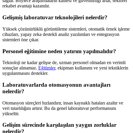
sağlar. Böylece araştırmaların kalitesi ve güvenilirliği artar, sektörel
rekabet avantajı kazanılır.
Gelişmiş laboratuvar teknolojileri nelerdir?
Yüksek çözünürlüklü görüntüleme sistemleri, otomatik örnek işleme
cihazları, yapay zeka destekli analiz yazılımları ve entegrasyon
sistemleri öne çıkar.
Personel eğitimine neden yatırım yapılmalıdır?
Teknoloji ne kadar gelişse de, uzman personel olmadan en verimli
sonuçlar alınamaz.
Eğitimler
, ekipman kullanımı ve yeni tekniklerin
uygulanmasını destekler.
Laboratuvarlarda otomasyonun avantajları
nelerdir?
Otomasyon süreçleri hızlandırır, insan kaynaklı hataları azaltır ve
veri tutarlılığını artırır. Bu da genel laboratuvar performansını
yükseltir.
Gelişim sürecinde karşılaşılan yaygın zorluklar
nelerdir?