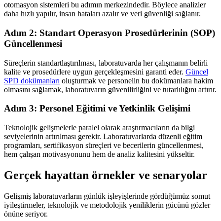
otomasyon sistemleri bu adımın merkezindedir. Böylece analizler
daha hızlı yapılır, insan hataları azalır ve veri güvenliği sağlanır.
Adım 2: Standart Operasyon Prosedürlerinin (SOP)
Güncellenmesi
Süreçlerin standartlaştırılması, laboratuvarda her çalışmanın belirli
kalite ve prosedürlere uygun gerçekleşmesini garanti eder.
Güncel
SPD dokümanları
oluşturmak ve personelin bu dokümanlara hakim
olmasını sağlamak, laboratuvarın güvenilirliğini ve tutarlılığını artırır.
Adım 3: Personel Eğitimi ve Yetkinlik Gelişimi
Teknolojik gelişmelerle paralel olarak araştırmacıların da bilgi
seviyelerinin artırılması gerekir. Laboratuvarlarda düzenli eğitim
programları, sertifikasyon süreçleri ve becerilerin güncellenmesi,
hem çalışan motivasyonunu hem de analiz kalitesini yükseltir.
Gerçek hayattan örnekler ve senaryolar
Gelişmiş laboratuvarların günlük işleyişlerinde gördüğümüz somut
iyileştirmeler, teknolojik ve metodolojik yeniliklerin gücünü gözler
önüne seriyor.