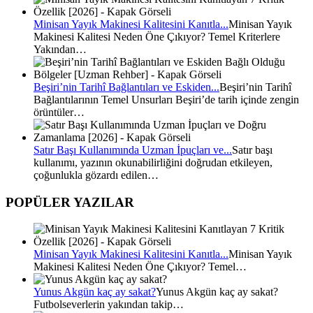
Minisan Yayık Makinesi Kalitesini Kanıtla...
Minisan Yayık
Makinesi Kalitesi Neden Öne Çıkıyor? Temel Kriterlere
Yakından…
Beşiri’nin Tarihî Bağlantıları ve Eskiden...
Beşiri’nin Tarihî
Bağlantılarının Temel Unsurları Beşiri’de tarih içinde zengin
örüntüler…
Satır Başı Kullanımında Uzman İpuçları ve...
Satır başı
kullanımı, yazının okunabilirliğini doğrudan etkileyen,
çoğunlukla gözardı edilen…
POPÜLER YAZILAR
Minisan Yayık Makinesi Kalitesini Kanıtla...
Minisan Yayık
Makinesi Kalitesi Neden Öne Çıkıyor? Temel…
Yunus Akgün kaç ay sakat?
Yunus Akgün kaç ay sakat?
Futbolseverlerin yakından takip…