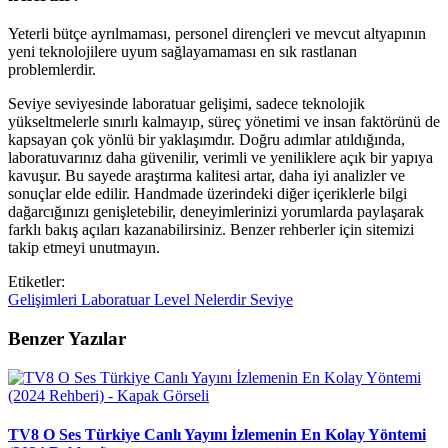
Yeterli bütçe ayrılmaması, personel dirençleri ve mevcut altyapının
yeni teknolojilere uyum sağlayamaması en sık rastlanan
problemlerdir.
Seviye seviyesinde laboratuar gelişimi, sadece teknolojik
yükseltmelerle sınırlı kalmayıp, süreç yönetimi ve insan faktörünü de
kapsayan çok yönlü bir yaklaşımdır. Doğru adımlar atıldığında,
laboratuvarınız daha güvenilir, verimli ve yeniliklere açık bir yapıya
kavuşur. Bu sayede araştırma kalitesi artar, daha iyi analizler ve
sonuçlar elde edilir. Handmade üzerindeki diğer içeriklerle bilgi
dağarcığınızı genişletebilir, deneyimlerinizi yorumlarda paylaşarak
farklı bakış açıları kazanabilirsiniz. Benzer rehberler için sitemizi
takip etmeyi unutmayın.
Etiketler:
Gelişimleri
Laboratuar
Level
Nelerdir
Seviye
Benzer Yazılar
TV8 O Ses Türkiye Canlı Yayını İzlemenin En Kolay Yöntemi