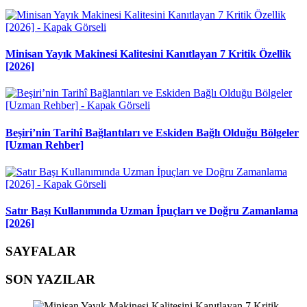
Minisan Yayık Makinesi Kalitesini Kanıtlayan 7 Kritik Özellik
[2026]
Beşiri’nin Tarihî Bağlantıları ve Eskiden Bağlı Olduğu Bölgeler
[Uzman Rehber]
Satır Başı Kullanımında Uzman İpuçları ve Doğru Zamanlama
[2026]
SAYFALAR
SON YAZILAR