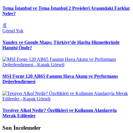
Tema İstanbul ve Tema İstanbul 2 Projeleri Arasındaki Farklar
Neler?
📄
Görsel Yok
Yandex ve Google Maps: Türkiye’de Harita Hizmetlerinde
Hangisi Önde?
MSI Forge 120 AB65 Fanının Hava Akımı ve Performans
Değerlendirmesi
Tersiyer Alkol Nedir? Özellikleri ve Kullanım Alanlarıyla
Merak Edilenler
Son İncelemeler