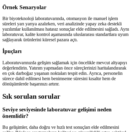
Örnek Senaryolar
Bir biyoteknoloji laboratuvarında, otomasyon ile manuel işlem
süreleri yarı yarıya azalırken, veri analizinde yapay zeka destekli
yazılımlar kullanılması hatasız sonuçlar elde edilmesini sağladı. Aynı
laboratuvar, kalite kontrol aşamasında uluslararası standartlara uyum
sağlayarak ürünlerini küresel pazara açtı.
İpuçları
Laboratuvarınızda gelişim sağlamak için öncelikle mevcut altyapıyı
değerlendirin. Yatırım yapmadan önce süreçlerinizi haritalandırarak
en çok darboğaz yaşanan noktaları tespit edin. Ayrıca, personelin
sürece dahil edilmesi hem benimseme süresini kısaltır hem de
dönüşümlerde başarınızı artırır.
Sık sorulan sorular
Seviye seviyesinde laboratuvar gelişimi neden
önemlidir?
Bu gelişimler, daha doğru ve hızlı test sonuçları elde edilmesini