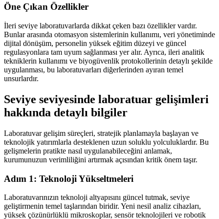
Öne Çıkan Özellikler
İleri seviye laboratuvarlarda dikkat çeken bazı özellikler vardır.
Bunlar arasında otomasyon sistemlerinin kullanımı, veri yönetiminde
dijital dönüşüm, personelin yüksek eğitim düzeyi ve güncel
regulasyonlara tam uyum sağlanması yer alır. Ayrıca, ileri analitik
tekniklerin kullanımı ve biyogüvenlik protokollerinin detaylı şekilde
uygulanması, bu laboratuvarları diğerlerinden ayıran temel
unsurlardır.
Seviye seviyesinde laboratuar gelişimleri
hakkında detaylı bilgiler
Laboratuvar gelişim süreçleri, stratejik planlamayla başlayan ve
teknolojik yatırımlarla desteklenen uzun soluklu yolculuklardır. Bu
gelişmelerin pratikte nasıl uygulanabileceğini anlamak,
kurumunuzun verimliliğini artırmak açısından kritik önem taşır.
Adım 1: Teknoloji Yükseltmeleri
Laboratuvarınızın teknoloji altyapısını güncel tutmak, seviye
geliştirmenin temel taşlarından biridir. Yeni nesil analiz cihazları,
yüksek çözünürlüklü mikroskoplar, sensör teknolojileri ve robotik