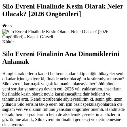
Silo Evreni Finalinde Kesin Olarak Neler
Olacak? [2026 Öngörüleri]
17
Kültür
Silo Evreni Finalinin Ana Dinamiklerini
Anlamak
Hangi karakterlerin kaderi belirene kadar takip ettiğin hikayeler seni
o kadar içine çekiyor ki, finalde neler olacağını kestiremiyor musun?
Silo evreni, karmaşık ve çok katmanlı anlatısıyla her bölümünde
yeni sorular yaratmaya devam etti. 2026 yılı yaklaşırken, insanların
bu finalde kesin olarak neyle karşılaşacağına dair beklenti ve
tahminleri arttı. Kendi tecrübemle söyleyebilirim ki, senin gibi uzun
yıllardır Silo serisini takip eden biri için basit spekülasyonlardan öte,
sağlam veri ve dizinin ruhunu yansıtan öngörüler önemli. Handmade
olarak, hem hayranlarının hem de akademik çevrelerin analizlerini
göz önüne alarak, Silo evreninin finalini gerçekçi ve derinlemesine
ele alıyoruz.