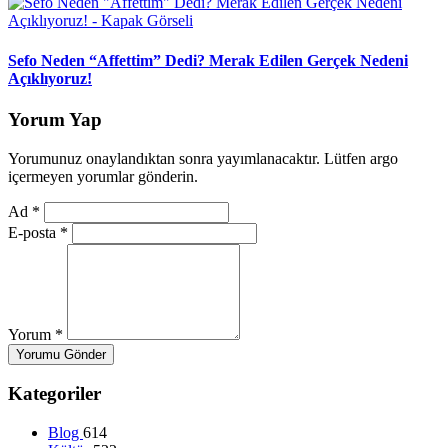
Sefo Neden “Affettim” Dedi? Merak Edilen Gerçek Nedeni
Açıklıyoruz!
Yorum Yap
Yorumunuz onaylandıktan sonra yayımlanacaktır. Lütfen argo
içermeyen yorumlar gönderin.
Ad
*
E-posta
*
Yorum
*
Yorumu Gönder
Kategoriler
Blog
614