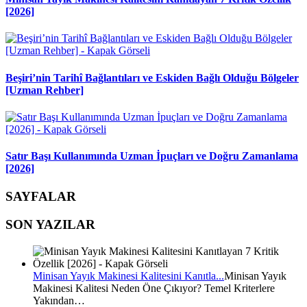
[2026]
Beşiri’nin Tarihî Bağlantıları ve Eskiden Bağlı Olduğu Bölgeler
[Uzman Rehber]
Satır Başı Kullanımında Uzman İpuçları ve Doğru Zamanlama
[2026]
SAYFALAR
SON YAZILAR
Minisan Yayık Makinesi Kalitesini Kanıtla...
Minisan Yayık
Makinesi Kalitesi Neden Öne Çıkıyor? Temel Kriterlere
Yakından…