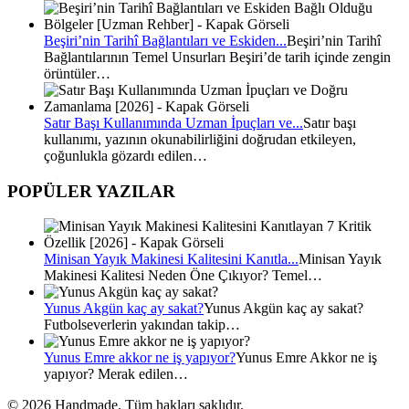
Beşiri’nin Tarihî Bağlantıları ve Eskiden...
Beşiri’nin Tarihî
Bağlantılarının Temel Unsurları Beşiri’de tarih içinde zengin
örüntüler…
Satır Başı Kullanımında Uzman İpuçları ve...
Satır başı
kullanımı, yazının okunabilirliğini doğrudan etkileyen,
çoğunlukla gözardı edilen…
POPÜLER YAZILAR
Minisan Yayık Makinesi Kalitesini Kanıtla...
Minisan Yayık
Makinesi Kalitesi Neden Öne Çıkıyor? Temel…
Yunus Akgün kaç ay sakat?
Yunus Akgün kaç ay sakat?
Futbolseverlerin yakından takip…
Yunus Emre akkor ne iş yapıyor?
Yunus Emre Akkor ne iş
yapıyor? Merak edilen…
© 2026 Handmade. Tüm hakları saklıdır.