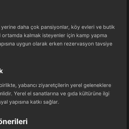
 yerine daha çok pansiyonlar, köy evleri ve butik
l ortamda kalmak isteyenler için kamp yapma
apısına uygun olarak erken rezervasyon tavsiye
k
irlikte, yabancı ziyaretçilerin yerel geleneklere
ir. Yerel el sanatlarına ve gıda kültürüne ilgi
al yapısına katkı sağlar.
nerileri