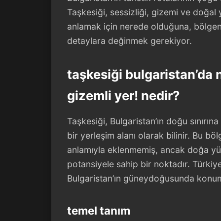
Taşkesiği, sessizliği, gizemi ve doğal
anlamak için nerede olduğuna, bölgeni
detaylara değinmek gerekiyor.
taşkesiği bulgaristan’da
gizemli yer! nedir?
Taşkesiği, Bulgaristan’ın doğu sınırı
bir yerleşim alanı olarak bilinir. Bu b
anlamıyla eklenmemiş, ancak doğa yürü
potansiyele sahip bir noktadır. Türkiye
Bulgaristan’ın güneydoğusunda konumlan
temel tanım