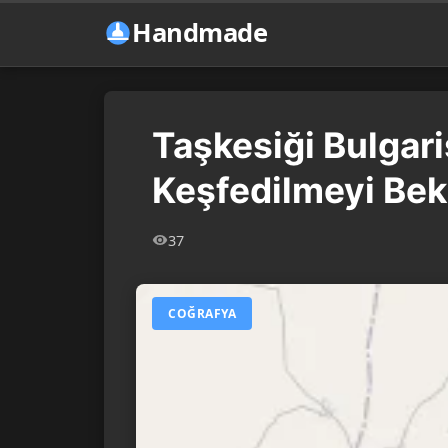
Handmade
Taşkesiği Bulgar
Keşfedilmeyi Bek
37
COĞRAFYA