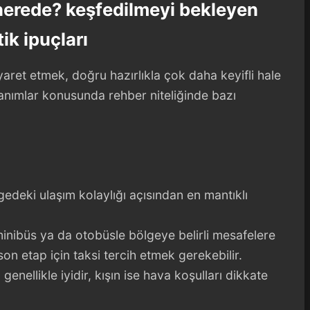
 nerede? keşfedilmeyi bekleyen
tik ipuçları
iyaret etmek, doğru hazırlıkla çok daha keyifli hale
anımlar konusunda rehber niteliğinde bazı
gedeki ulaşım kolaylığı açısından en mantıklı
minibüs ya da otobüsle bölgeye belirli mesafelere
n etap için taksi tercih etmek gerekebilir.
genellikle iyidir, kışın ise hava koşulları dikkate