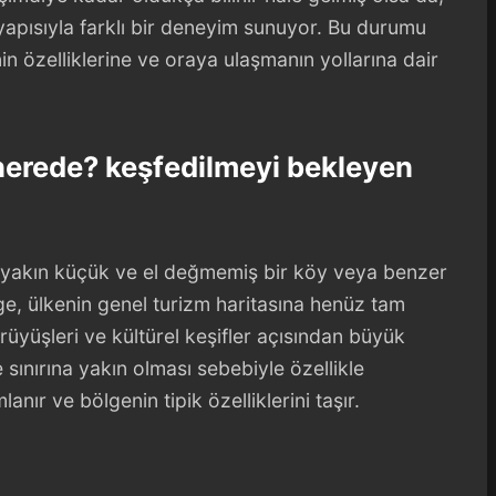
 yapısıyla farklı bir deneyim sunuyor. Bu durumu
n özelliklerine ve oraya ulaşmanın yollarına dair
 nerede? keşfedilmeyi bekleyen
na yakın küçük ve el değmemiş bir köy veya benzer
ölge, ülkenin genel turizm haritasına henüz tam
yüşleri ve kültürel keşifler açısından büyük
 sınırına yakın olması sebebiyle özellikle
ır ve bölgenin tipik özelliklerini taşır.