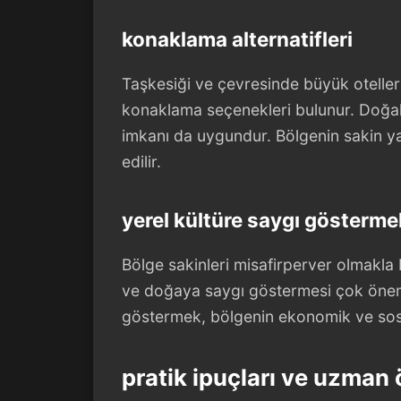
konaklama alternatifleri
Taşkesiği ve çevresinde büyük oteller
konaklama seçenekleri bulunur. Doğa
imkanı da uygundur. Bölgenin sakin y
edilir.
yerel kültüre saygı gösterme
Bölge sakinleri misafirperver olmakla b
ve doğaya saygı göstermesi çok önemlid
göstermek, bölgenin ekonomik ve sosy
pratik ipuçları ve uzman ö