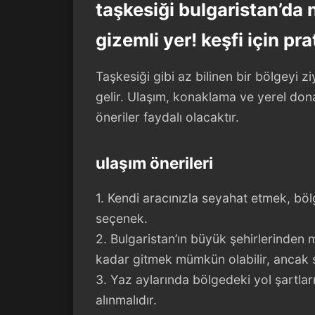
taşkesiği bulgaristan’da
gizemli yer! keşfi için pra
Taşkesiği gibi az bilinen bir bölgeyi z
gelir. Ulaşım, konaklama ve yerel don
öneriler faydalı olacaktır.
ulaşım önerileri
1. Kendi aracınızla seyahat etmek, böl
seçenek.
2. Bulgaristan’ın büyük şehirlerinden 
kadar gitmek mümkün olabilir, ancak so
3. Yaz aylarında bölgedeki yol şartları 
alınmalıdır.