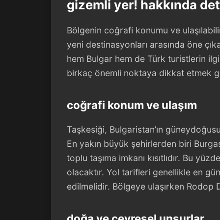
gizemli yer! hakkında deta
Bölgenin coğrafi konumu ve ulaşılabilir
yeni destinasyonları arasında öne çık
hem Bulgar hem de Türk turistlerin ilgi
birkaç önemli noktaya dikkat etmek g
coğrafi konum ve ulaşım
Taşkesiği, Bulgaristan’ın güneydoğusun
En yakın büyük şehirlerden biri Burga
toplu taşıma imkanı kısıtlıdır. Bu yüz
olacaktır. Yol tarifleri genellikle en 
edilmelidir. Bölgeye ulaşırken Rodop Da
doğa ve çevresel unsurlar