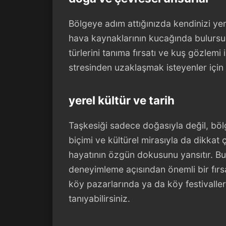
Bölgeye adım attığınızda kendinizi yem
hava kaynaklarının kucağında bulursun
türlerini tanıma fırsatı ve kuş gözlemi
stresinden uzaklaşmak isteyenler için b
yerel kültür ve tarih
Taşkesiği sadece doğasıyla değil, b
biçimi ve kültürel mirasıyla da dikkat 
hayatının özgün dokusunu yansıtır. Bu d
deneyimleme açısından önemli bir fırs
köy pazarlarında ya da köy festivalle
tanıyabilirsiniz.