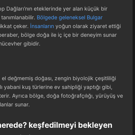
op Dağları’nın eteklerinde yer alan küçük bir
 tanımlanabilir.
Bölgede geleneksel Bulgar
dikkat çeker.
İnsanların
yoğun olarak ziyaret ettiği
eraber, bölge doğa ile iç içe bir deneyim sunar
mücevher gibidir.
a el değmemiş doğası, zengin biyolojik çeşitliliği
lı yabani kuş türlerine ev sahipliği yaptığı gibi,
sterir. Ayrıca bölge, doğa fotoğrafçılığı, yürüyüş ve
lanlar sunar.
 nerede? keşfedilmeyi bekleyen