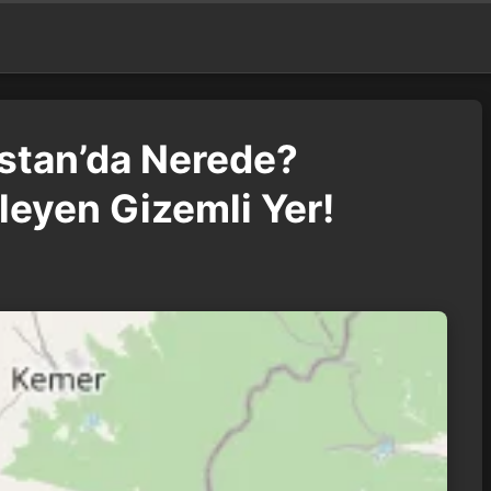
istan’da Nerede?
leyen Gizemli Yer!