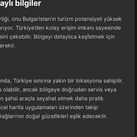
ylı bilgiler
liği, onu Bulgaristan’ın turizm potansiyeli yüksek
arıyor. Türkiye’den kolay erişim imkanı sayesinde
sini çekebilir. Bölgeyi detaylıca keşfetmek için
erekir.
da, Türkiye sınırına yakın bir lokasyona sahiptir.
s olabilir, ancak bölgeye doğrudan servis veya
den şahsi araçla seyahat etmek daha pratik
güncel harita uygulamaları üzerinden takip
ğları’nın doğal güzellikleri eşlik edecektir.