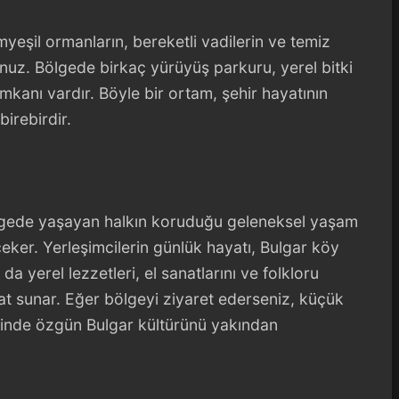
yeşil ormanların, bereketli vadilerin ve temiz
uz. Bölgede birkaç yürüyüş parkuru, yerel bitki
 imkanı vardır. Böyle bir ortam, şehir hayatının
irebirdir.
ölgede yaşayan halkın koruduğu geleneksel yaşam
çeker. Yerleşimcilerin günlük hayatı, Bulgar köy
a yerel lezzetleri, el sanatlarını ve folkloru
at sunar. Eğer bölgeyi ziyaret ederseniz, küçük
rinde özgün Bulgar kültürünü yakından