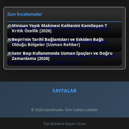
Son İncelemeler
Minisan Yayık Makinesi Kalitesini Kanıtlayan 7
Kritik Özellik [2026]
Beşiri’nin Tarihî Bağlantıları ve Eskiden Bağlı
Olduğu Bölgeler [Uzman Rehber]
Satır Başı Kullanımında Uzman İpuçları ve Doğru
Zamanlama [2026]
SAYFALAR
© 2026 Handmade. Tüm hakları saklıdır.
Tüp Bebekte Başarı Oranı