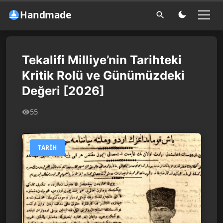
Handmade
Tekalifi Milliye’nin Tarihteki
Kritik Rolü ve Günümüzdeki
Değeri [2026]
55
TARIH