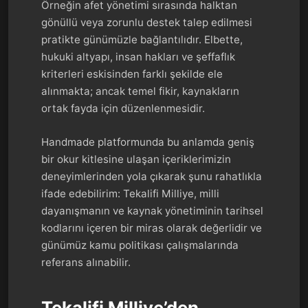
Örneğin afet yönetimi sırasında halktan
gönüllü veya zorunlu destek talep edilmesi
pratikte günümüzle bağlantılıdır. Elbette,
hukuki altyapı, insan hakları ve şeffaflık
kriterleri eskisinden farklı şekilde ele
alınmakta; ancak temel fikir, kaynakların
ortak fayda için düzenlenmesidir.
Handmade platformunda bu anlamda geniş
bir okur kitlesine ulaşan içeriklerimizin
deneyimlerinden yola çıkarak şunu rahatlıkla
ifade edebilirim: Tekalifi Milliye, milli
dayanışmanın ve kaynak yönetiminin tarihsel
kodlarını içeren bir miras olarak değerlidir ve
günümüz kamu politikası çalışmalarında
referans alınabilir.
Tekalifi Milliye’den