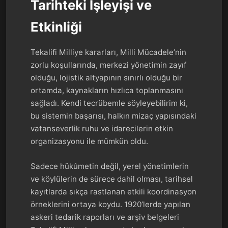
Tarihteki İşleyişi ve
Etkinliği
Tekalifi Milliye kararları, Milli Mücadele’nin
zorlu koşullarında, merkezi yönetimin zayıf
olduğu, lojistik altyapının sınırlı olduğu bir
ortamda, kaynakların hızlıca toplanmasını
sağladı. Kendi tecrübemle söyleyebilirim ki,
bu sistemin başarısı, halkın mizaç yapısındaki
vatanseverlik ruhu ve idarecilerin etkin
organizasyonu ile mümkün oldu.
Sadece hükûmetin değil, yerel yönetimlerin
ve köylülerin de sürece dahil olması, tarihsel
kayıtlarda sıkça rastlanan etkili koordinasyon
örneklerini ortaya koydu. 1920’lerde yapılan
askeri tedarik raporları ve arşiv belgeleri