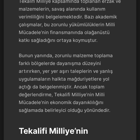
Tekalifi Milliye kapsamında toplanan erzak ve
malzemelerin, savaş alanında kullanım
verimliliğini belgelemektedir. Bazı akademik
çalışmalar, bu zorunlu yükümlülüklerin Milli
Mücadele’nin finansmanında olağanüstü
katkı sağladığını ortaya koymuştur.
Bunun yanında, zorunlu malzeme toplama
farklı bölgelerde dayanışma düzeyini
artırırken, yer yer aşırı taleplerin ve yanlış
uygulamaların halkta mağduriyetlere yol
açtığı da belgelenmiştir. Ancak toplam
değerlendirme, Tekalifi Milliye’nin Milli
Mücadele’nin ekonomik dayanıklılığını
sağlamada belirleyici olduğu yönündedir.
Tekalifi Milliye’nin