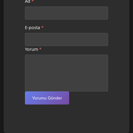
Ad
*
E-posta
*
Yorum
*
Yorumu Gönder