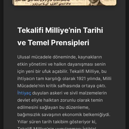
Tekalifi Milliye’nin Tarihi
ve Temel Prensipleri
Ulusal mücadele döneminde, kaynakların
etkin yönetimi ve halkın dayanışması senin
için yeni bir ufuk açabilir. Tekalifi Milliye, bu
ihtiyacın tam karşılığı olarak 1921 yılında, Milli
Mücadele’nin kritik safhasında ortaya çıktı.
İhtiyaç
duyulan askeri ve sivil malzemelerin
devlet eliyle halktan zorunlu olarak temin
edilmesini sağlayan bu düzenleme,
bağımsızlık savaşının ekonomik belkemiğiydi.
Yıllar süren tarih takibim gösteriyor ki,
Tekalifi Milliye’nin uygulanması İstiklal