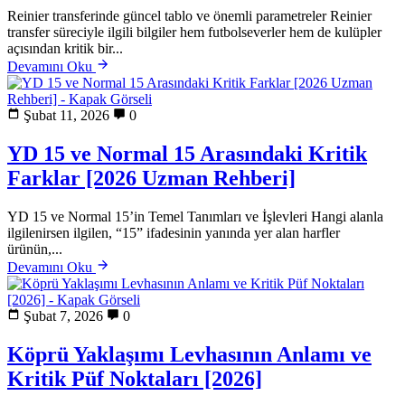
Reinier transferinde güncel tablo ve önemli parametreler Reinier
transfer süreciyle ilgili bilgiler hem futbolseverler hem de kulüpler
açısından kritik bir...
Devamını Oku
Şubat 11, 2026
0
YD 15 ve Normal 15 Arasındaki Kritik
Farklar [2026 Uzman Rehberi]
YD 15 ve Normal 15’in Temel Tanımları ve İşlevleri Hangi alanla
ilgilenirsen ilgilen, “15” ifadesinin yanında yer alan harfler
ürünün,...
Devamını Oku
Şubat 7, 2026
0
Köprü Yaklaşımı Levhasının Anlamı ve
Kritik Püf Noktaları [2026]