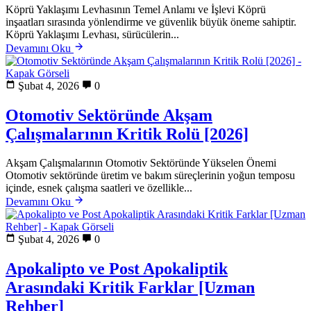
Köprü Yaklaşımı Levhasının Temel Anlamı ve İşlevi Köprü
inşaatları sırasında yönlendirme ve güvenlik büyük öneme sahiptir.
Köprü Yaklaşımı Levhası, sürücülerin...
Devamını Oku
Şubat 4, 2026
0
Otomotiv Sektöründe Akşam
Çalışmalarının Kritik Rolü [2026]
Akşam Çalışmalarının Otomotiv Sektöründe Yükselen Önemi
Otomotiv sektöründe üretim ve bakım süreçlerinin yoğun temposu
içinde, esnek çalışma saatleri ve özellikle...
Devamını Oku
Şubat 4, 2026
0
Apokalipto ve Post Apokaliptik
Arasındaki Kritik Farklar [Uzman
Rehber]