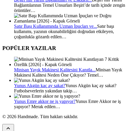
Bağlantılarının Temel Unsurları Beşiri’de tarih içinde zengin
örüntüler…
Satır Başı Kullanımında Uzman İpuçları ve...
Satır başı
kullanımı, yazının okunabilirliğini doğrudan etkileyen,
çoğunlukla gözardı edilen…
POPÜLER YAZILAR
Minisan Yayık Makinesi Kalitesini Kanıtla...
Minisan Yayık
Makinesi Kalitesi Neden Öne Çıkıyor? Temel…
Yunus Akgün kaç ay sakat?
Yunus Akgün kaç ay sakat?
Futbolseverlerin yakından takip…
Yunus Emre akkor ne iş yapıyor?
Yunus Emre Akkor ne iş
yapıyor? Merak edilen…
© 2026 Handmade. Tüm hakları saklıdır.