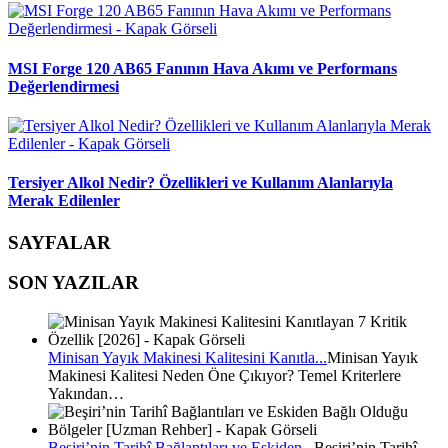
MSI Forge 120 AB65 Fanının Hava Akımı ve Performans
Değerlendirmesi
Tersiyer Alkol Nedir? Özellikleri ve Kullanım Alanlarıyla
Merak Edilenler
SAYFALAR
SON YAZILAR
Minisan Yayık Makinesi Kalitesini Kanıtla...
Minisan Yayık
Makinesi Kalitesi Neden Öne Çıkıyor? Temel Kriterlere
Yakından…
Beşiri’nin Tarihî Bağlantıları ve Eskiden...
Beşiri’nin Tarihî