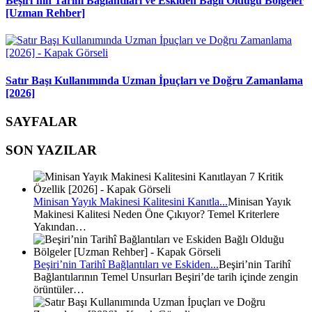
Beşiri’nin Tarihî Bağlantıları ve Eskiden Bağlı Olduğu Bölgeler
[Uzman Rehber]
Satır Başı Kullanımında Uzman İpuçları ve Doğru Zamanlama
[2026]
SAYFALAR
SON YAZILAR
Minisan Yayık Makinesi Kalitesini Kanıtla...
Minisan Yayık
Makinesi Kalitesi Neden Öne Çıkıyor? Temel Kriterlere
Yakından…
Beşiri’nin Tarihî Bağlantıları ve Eskiden...
Beşiri’nin Tarihî
Bağlantılarının Temel Unsurları Beşiri’de tarih içinde zengin
örüntüler…