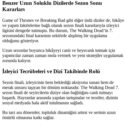
Benzer Uzun Soluklu Dizilerde Sezon Sonu
Kararları
Game of Thrones ve Breaking Bad gibi diğer ünlü diziler de, hikâye
ve yapım faktörlerine bağlı olarak sezon finali kararlarıyla izleyici
ilgisini dengede tutmuştu. Bu durum, The Walking Dead’in 7.
sezonundaki final kararının sektörde alışılmış bir uygulama
olduğunu gösteriyor.
Uzun sezonlar boyunca hikâyeyi canlı ve heyecanlı tutmak için
yapımcılar zaman zaman mola vermek ve yeni stratejiler uygulamak
zorunda kalıyor.
İzleyici Tecrübeleri ve Dizi Takibinde Rolü
Sezon finali, izleyicinin hem beklediği aksiyonu sunan hem de
merak unsuru taşıyan bir dönüm noktasıdır. The Walking Dead 7.
sezon finali de seyircilerin diziye olan bağlılığını canlı tutmayı
başardı. Hayranlar arasında yapılan tartışmalar ve teoriler, dizinin
sosyal medyada hala aktif tutulmasını sağladı.
Bu tarz ara dönemler, topluluk dinamiğini artırır ve serinin uzun
ömürlü olmasına katkı sağlar.