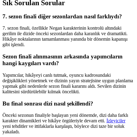
Sık Sorulan Sorular
7. sezon finali diğer sezonlardan nasıl farklıydı?
7. sezon finali, özellikle Negan karakterinin kontrolü altındaki
gerilim ile dizide önceki sezonlardan daha karanlık ve dramatikti.
Hikâye noktalarının tamamlanması yanında bir dönemin kapanışı
gibi işlendi.
Sezon finali alınmasının arkasında yapımcıların
hangi kaygıları vardı?
Yapımcılar, hikâyeyi canlı tutmak, oyuncu kadrosundaki
değişiklikleri yönetmek ve dizinin yayın stratejisine uygun planlama
yapmak gibi nedenlerle sezon finali kararını aldı. Sevilen dizinin
kalitesini sürdürülebilir kılmak öncelikti.
Bu final sonrası dizi nasıl şekillendi?
Önceki sezonun finaliyle başlayan yeni dönemde, dizi daha farklı
karakter dinamikleri ve hikâye örgüleriyle devam etti.
İzleyiciler
yeni tehditler ve ittifaklarla karşılaştı, böylece dizi taze bir soluk
yakaladı.