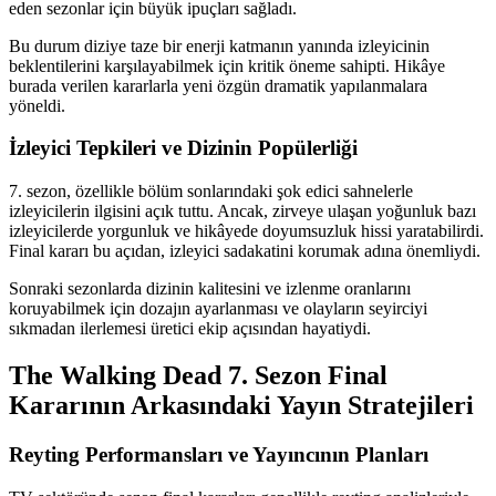
eden sezonlar için büyük ipuçları sağladı.
Bu durum diziye taze bir enerji katmanın yanında izleyicinin
beklentilerini karşılayabilmek için kritik öneme sahipti. Hikâye
burada verilen kararlarla yeni özgün dramatik yapılanmalara
yöneldi.
İzleyici Tepkileri ve Dizinin Popülerliği
7. sezon, özellikle bölüm sonlarındaki şok edici sahnelerle
izleyicilerin ilgisini açık tuttu. Ancak, zirveye ulaşan yoğunluk bazı
izleyicilerde yorgunluk ve hikâyede doyumsuzluk hissi yaratabilirdi.
Final kararı bu açıdan, izleyici sadakatini korumak adına önemliydi.
Sonraki sezonlarda dizinin kalitesini ve izlenme oranlarını
koruyabilmek için dozajın ayarlanması ve olayların seyirciyi
sıkmadan ilerlemesi üretici ekip açısından hayatiydi.
The Walking Dead 7. Sezon Final
Kararının Arkasındaki Yayın Stratejileri
Reyting Performansları ve Yayıncının Planları