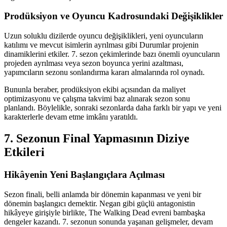
Prodüksiyon ve Oyuncu Kadrosundaki Değişiklikler
Uzun soluklu dizilerde oyuncu değişiklikleri, yeni oyuncuların
katılımı ve mevcut isimlerin ayrılması gibi Durumlar projenin
dinamiklerini etkiler. 7. sezon çekimlerinde bazı önemli oyuncuların
projeden ayrılması veya sezon boyunca yerini azaltması,
yapımcıların sezonu sonlandırma kararı almalarında rol oynadı.
Bununla beraber, prodüksiyon ekibi açısından da maliyet
optimizasyonu ve çalışma takvimi baz alınarak sezon sonu
planlandı. Böylelikle, sonraki sezonlarda daha farklı bir yapı ve yeni
karakterlerle devam etme imkânı yaratıldı.
7. Sezonun Final Yapmasının Diziye
Etkileri
Hikâyenin Yeni Başlangıçlara Açılması
Sezon finali, belli anlamda bir dönemin kapanması ve yeni bir
dönemin başlangıcı demektir. Negan gibi güçlü antagonistin
hikâyeye girişiyle birlikte, The Walking Dead evreni bambaşka
dengeler kazandı. 7. sezonun sonunda yaşanan gelişmeler, devam