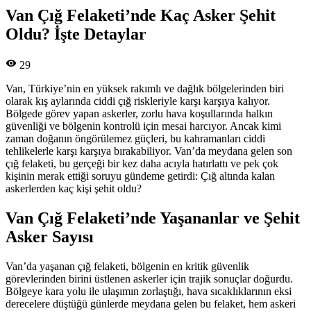
Van Çığ Felaketi’nde Kaç Asker Şehit
Oldu? İşte Detaylar
29
Van, Türkiye’nin en yüksek rakımlı ve dağlık bölgelerinden biri
olarak kış aylarında ciddi çığ riskleriyle karşı karşıya kalıyor.
Bölgede görev yapan askerler, zorlu hava koşullarında halkın
güvenliği ve bölgenin kontrolü için mesai harcıyor. Ancak kimi
zaman doğanın öngörülemez güçleri, bu kahramanları ciddi
tehlikelerle karşı karşıya bırakabiliyor. Van’da meydana gelen son
çığ felaketi, bu gerçeği bir kez daha acıyla hatırlattı ve pek çok
kişinin merak ettiği soruyu gündeme getirdi: Çığ altında kalan
askerlerden kaç kişi şehit oldu?
Van Çığ Felaketi’nde Yaşananlar ve Şehit
Asker Sayısı
Van’da yaşanan çığ felaketi, bölgenin en kritik güvenlik
görevlerinden birini üstlenen askerler için trajik sonuçlar doğurdu.
Bölgeye kara yolu ile ulaşımın zorlaştığı, hava sıcaklıklarının eksi
derecelere düştüğü günlerde meydana gelen bu felaket, hem askeri