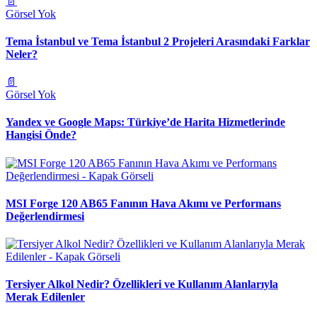
📄
Görsel Yok
Tema İstanbul ve Tema İstanbul 2 Projeleri Arasındaki Farklar
Neler?
📄
Görsel Yok
Yandex ve Google Maps: Türkiye’de Harita Hizmetlerinde
Hangisi Önde?
MSI Forge 120 AB65 Fanının Hava Akımı ve Performans
Değerlendirmesi
Tersiyer Alkol Nedir? Özellikleri ve Kullanım Alanlarıyla
Merak Edilenler