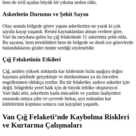
hem de sivil açıdan büyük bir yıkıma neden oldu.
Askerlerin Durumu ve Şehit Sayısı
Olay anında bölgede görev yapan askerlerden ne yazık ki çok
sayıda kayıp yaşandı. Resmi kaynaklardan alınan verilere göre,
Van’da meydana gelen bu çığ felaketinde 11 askerimiz şehit oldu.
Bu sayının, hem tereddütleri hem de bölgede ne denli zor görevlerde
bulunduklarını gözler önüne serdiği söylenebilir.
Çığ Felaketinin Etkileri
Çığ, aniden yüksek miktarda kar kütlesinin hızla aşağıya doğru
kayması şeklinde gerçekleşir ve durdurulması ya da önceden
engellenmesi oldukça zordur. Bu tür felaketler, sadece askerler için
değil, bölgedeki yerel halk için de büyük tehlike oluşturuyor.
Van’daki afet, askerlerin karla mücadele ve yardım faaliyetleri
sırasında ortaya çıktı ve çevrede birkaç ayrı noktadan kar
kütlelerinin kopması sonucu can kayıpları yaşandı.
Van Çığ Felaketi’nde Kaybolma Riskleri
ve Kurtarma Çalışmaları