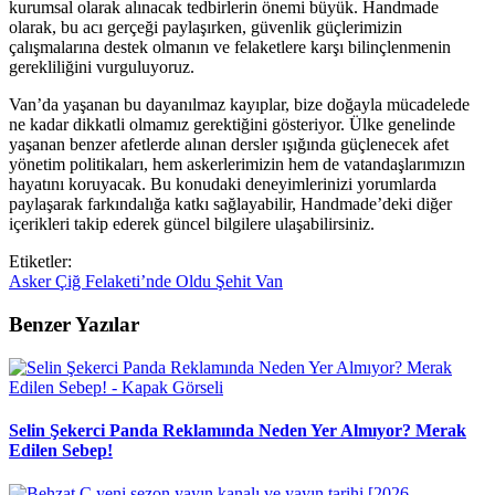
kurumsal olarak alınacak tedbirlerin önemi büyük. Handmade
olarak, bu acı gerçeği paylaşırken, güvenlik güçlerimizin
çalışmalarına destek olmanın ve felaketlere karşı bilinçlenmenin
gerekliliğini vurguluyoruz.
Van’da yaşanan bu dayanılmaz kayıplar, bize doğayla mücadelede
ne kadar dikkatli olmamız gerektiğini gösteriyor. Ülke genelinde
yaşanan benzer afetlerde alınan dersler ışığında güçlenecek afet
yönetim politikaları, hem askerlerimizin hem de vatandaşlarımızın
hayatını koruyacak. Bu konudaki deneyimlerinizi yorumlarda
paylaşarak farkındalığa katkı sağlayabilir, Handmade’deki diğer
içerikleri takip ederek güncel bilgilere ulaşabilirsiniz.
Etiketler:
Asker
Çiğ
Felaketi’nde
Oldu
Şehit
Van
Benzer Yazılar
Selin Şekerci Panda Reklamında Neden Yer Almıyor? Merak
Edilen Sebep!