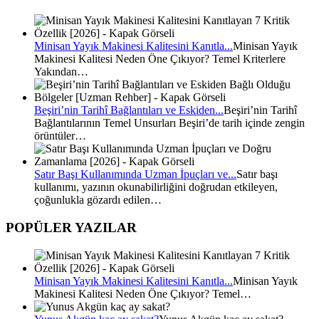
Minisan Yayık Makinesi Kalitesini Kanıtla...
Minisan Yayık
Makinesi Kalitesi Neden Öne Çıkıyor? Temel Kriterlere
Yakından…
Beşiri’nin Tarihî Bağlantıları ve Eskiden...
Beşiri’nin Tarihî
Bağlantılarının Temel Unsurları Beşiri’de tarih içinde zengin
örüntüler…
Satır Başı Kullanımında Uzman İpuçları ve...
Satır başı
kullanımı, yazının okunabilirliğini doğrudan etkileyen,
çoğunlukla gözardı edilen…
POPÜLER YAZILAR
Minisan Yayık Makinesi Kalitesini Kanıtla...
Minisan Yayık
Makinesi Kalitesi Neden Öne Çıkıyor? Temel…