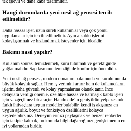
tek işlevli ve daha kaba tasarımlıdır.
Hangi durumlarda yeni nesil ağ pensesi tercih
edilmelidir?
Daha hassas işler, uzun süreli kullanımlar veya çok yönlü
uygulamalar için tercih edilmelidir. Ayrıca kablo işlerini
kolaylaştırmak ve hızlandırmak isteyenler için idealdir.
Bakımı nasıl yapılır?
Kullanım sonrası temizlenmeli, kuru tutulmalı ve gerektiğinde
yağlanmalıdır. Sap kısmının temizliği de konfor için önemlidir.
Yeni nesil ağ pensesi, modern donanım bakımında ve kurulumunda
büyük kolaylık sağlar. Hem iş verimini artırır hem de kullanıcıların
işlerini daha güvenli ve kolay yapmalarına olanak tanır. İnce
detaylara verdiği önemle, özellikle hassas ve karmaşık kablo işleri
için vazgeçilmez bir araçtır. Handmade’in geniş ürün yelpazesinde
farklı ihtiyaçlara uygun modeller bulabilir, kendi iş akışınıza en
uygun ağırlık, boyut ve fonksiyon özelliklerini kolayca
keşfedebilirsiniz. Deneyimlerinizi paylaşmak ve benzer rehberler
için takipte kalmak, bu konuda bilgi dağarcığınızı genişletmenin en
iyi yollarından biridir.