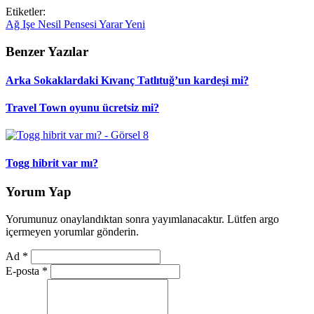
Etiketler:
Ağ
Işe
Nesil
Pensesi
Yarar
Yeni
Benzer Yazılar
Arka Sokaklardaki Kıvanç Tatlıtuğ’un kardeşi mi?
Travel Town oyunu ücretsiz mi?
Togg hibrit var mı?
Yorum Yap
Yorumunuz onaylandıktan sonra yayımlanacaktır. Lütfen argo
içermeyen yorumlar gönderin.
Ad
*
E-posta
*