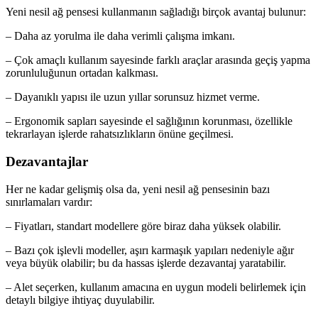
Yeni nesil ağ pensesi kullanmanın sağladığı birçok avantaj bulunur:
– Daha az yorulma ile daha verimli çalışma imkanı.
– Çok amaçlı kullanım sayesinde farklı araçlar arasında geçiş yapma
zorunluluğunun ortadan kalkması.
– Dayanıklı yapısı ile uzun yıllar sorunsuz hizmet verme.
– Ergonomik sapları sayesinde el sağlığının korunması, özellikle
tekrarlayan işlerde rahatsızlıkların önüne geçilmesi.
Dezavantajlar
Her ne kadar gelişmiş olsa da, yeni nesil ağ pensesinin bazı
sınırlamaları vardır:
– Fiyatları, standart modellere göre biraz daha yüksek olabilir.
– Bazı çok işlevli modeller, aşırı karmaşık yapıları nedeniyle ağır
veya büyük olabilir; bu da hassas işlerde dezavantaj yaratabilir.
– Alet seçerken, kullanım amacına en uygun modeli belirlemek için
detaylı bilgiye ihtiyaç duyulabilir.