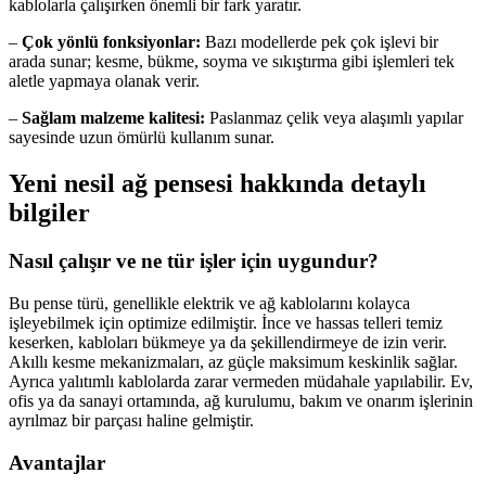
kablolarla çalışırken önemli bir fark yaratır.
–
Çok yönlü fonksiyonlar:
Bazı modellerde pek çok işlevi bir
arada sunar; kesme, bükme, soyma ve sıkıştırma gibi işlemleri tek
aletle yapmaya olanak verir.
–
Sağlam malzeme kalitesi:
Paslanmaz çelik veya alaşımlı yapılar
sayesinde uzun ömürlü kullanım sunar.
Yeni nesil ağ pensesi hakkında detaylı
bilgiler
Nasıl çalışır ve ne tür işler için uygundur?
Bu pense türü, genellikle elektrik ve ağ kablolarını kolayca
işleyebilmek için optimize edilmiştir. İnce ve hassas telleri temiz
keserken, kabloları bükmeye ya da şekillendirmeye de izin verir.
Akıllı kesme mekanizmaları, az güçle maksimum keskinlik sağlar.
Ayrıca yalıtımlı kablolarda zarar vermeden müdahale yapılabilir. Ev,
ofis ya da sanayi ortamında, ağ kurulumu, bakım ve onarım işlerinin
ayrılmaz bir parçası haline gelmiştir.
Avantajlar