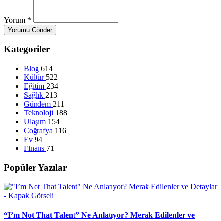
Yorum
*
Yorumu Gönder
Kategoriler
Blog
614
Kültür
522
Eğitim
234
Sağlık
213
Gündem
211
Teknoloji
188
Ulaşım
154
Coğrafya
116
Ev
94
Finans
71
Popüler Yazılar
“I’m Not That Talent” Ne Anlatıyor? Merak Edilenler ve