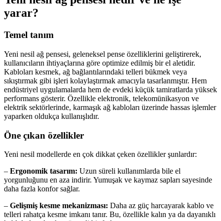
yarar?
Temel tanım
Yeni nesil ağ pensesi, geleneksel pense özelliklerini geliştirerek,
kullanıcıların ihtiyaçlarına göre optimize edilmiş bir el aletidir.
Kabloları kesmek, ağ bağlantılarındaki telleri bükmek veya
sıkıştırmak gibi işleri kolaylaştırmak amacıyla tasarlanmıştır. Hem
endüstriyel uygulamalarda hem de evdeki küçük tamiratlarda yüksek
performans gösterir. Özellikle elektronik, telekomünikasyon ve
elektrik sektörlerinde, karmaşık ağ kabloları üzerinde hassas işlemler
yaparken oldukça kullanışlıdır.
Öne çıkan özellikler
Yeni nesil modellerde en çok dikkat çeken özellikler şunlardır:
–
Ergonomik tasarım:
Uzun süreli kullanımlarda bile el
yorgunluğunu en aza indirir. Yumuşak ve kaymaz sapları sayesinde
daha fazla konfor sağlar.
–
Gelişmiş kesme mekanizması:
Daha az güç harcayarak kablo ve
telleri rahatça kesme imkanı tanır. Bu, özellikle kalın ya da dayanıklı