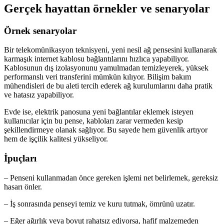
Gerçek hayattan örnekler ve senaryolar
Örnek senaryolar
Bir telekomünikasyon teknisyeni, yeni nesil ağ pensesini kullanarak
karmaşık internet kablosu bağlantılarını hızlıca yapabiliyor.
Kablosunun dış izolasyonunu yamulmadan temizleyerek, yüksek
performanslı veri transferini mümkün kılıyor. Bilişim bakım
mühendisleri de bu aleti tercih ederek ağ kurulumlarını daha pratik
ve hatasız yapabiliyor.
Evde ise, elektrik panosuna yeni bağlantılar eklemek isteyen
kullanıcılar için bu pense, kabloları zarar vermeden kesip
şekillendirmeye olanak sağlıyor. Bu sayede hem güvenlik artıyor
hem de işçilik kalitesi yükseliyor.
İpuçları
– Penseni kullanmadan önce gereken işlemi net belirlemek, gereksiz
hasarı önler.
– İş sonrasında penseyi temiz ve kuru tutmak, ömrünü uzatır.
– Eğer ağırlık veya boyut rahatsız ediyorsa, hafif malzemeden