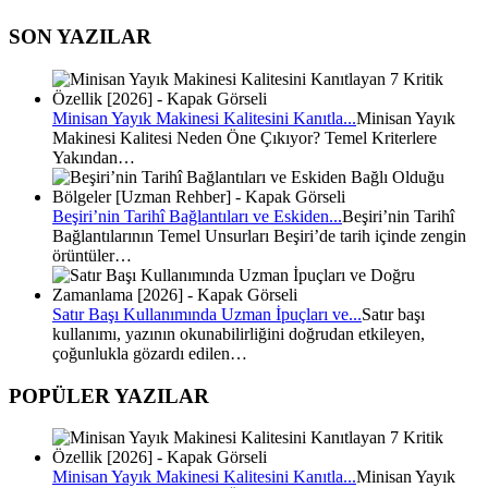
SON YAZILAR
Minisan Yayık Makinesi Kalitesini Kanıtla...
Minisan Yayık
Makinesi Kalitesi Neden Öne Çıkıyor? Temel Kriterlere
Yakından…
Beşiri’nin Tarihî Bağlantıları ve Eskiden...
Beşiri’nin Tarihî
Bağlantılarının Temel Unsurları Beşiri’de tarih içinde zengin
örüntüler…
Satır Başı Kullanımında Uzman İpuçları ve...
Satır başı
kullanımı, yazının okunabilirliğini doğrudan etkileyen,
çoğunlukla gözardı edilen…
POPÜLER YAZILAR
Minisan Yayık Makinesi Kalitesini Kanıtla...
Minisan Yayık